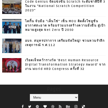
Code Genius จัดแข่งขัน Scratch ระดับชาติปีที่ 3
ในงาน “National Scratch Competition
2023”
ไดกิ้น จับมือ “เด็นโซ่” เซ็น MOU ติดตั้งโซลูชั่น
อากาศสะอาด พร้อมร่วมแรงสร้างความยั่งยืน สู่เป้า
หมายสูงสุด Net Zero ปี 2050
อบจ. สมุทรปราการ เตรียมจัดใหญ่! ชวนหวนรำลึก
เหตุการณ์ ร.ศ.112
เวียตเจ็ทคว้ารางวัล ‘Best Human Resource
Digital Transformation Strategy Award’ จาก
งาน World HRD Congress ครั้งที่ 32
Pages