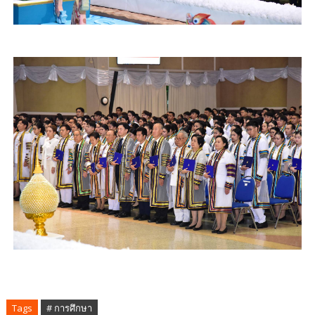
Tags
# การศึกษา