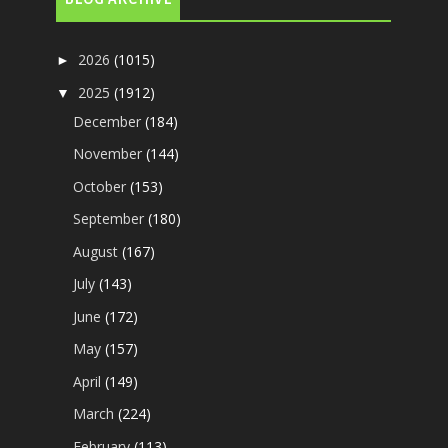
2026
(1015)
►
2025
(1912)
▼
December
(184)
November
(144)
October
(153)
September
(180)
August
(167)
July
(143)
June
(172)
May
(157)
April
(149)
March
(224)
February
(113)