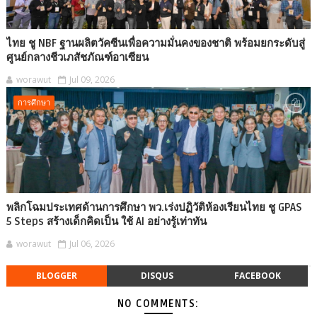
ไทย ชู NBF ฐานผลิตวัคซีนเพื่อความมั่นคงของชาติ พร้อมยกระดับสู่
ศูนย์กลางชีวเภสัชภัณฑ์อาเซียน
worawut
Jul 09, 2026
การศึกษา
พลิกโฉมประเทศด้านการศึกษา พว.เร่งปฏิวัติห้องเรียนไทย ชู GPAS
5 Steps สร้างเด็กคิดเป็น ใช้ AI อย่างรู้เท่าทัน
worawut
Jul 06, 2026
BLOGGER
DISQUS
FACEBOOK
NO COMMENTS: