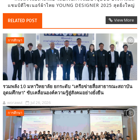
แชมป์ดีไซเนอร์ผ้าไทย YOUNG DESIGNER 2025 สุดยิ่งใหญ่
View More
RELATED POST
การศึกษา
รวมพลัง 10 มหาวิทยาลัย ยกระดับ “เครือข่ายสื่อสาธารณะสถาบัน
อุดมศึกษา” ขับเคลื่อนองค์ความรู้สู่สังคมอย่างยั่งยืน
worawut
Jul 26, 2026
การศึกษา