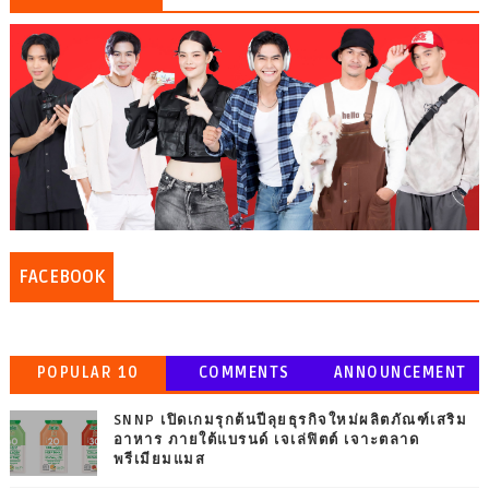
FACEBOOK
POPULAR 10
COMMENTS
ANNOUNCEMENT
SNNP เปิดเกมรุกต้นปีลุยธุรกิจใหม่ผลิตภัณฑ์เสริม
อาหาร ภายใต้แบรนด์ เจเล่ฟิตต์ เจาะตลาด
พรีเมียมแมส