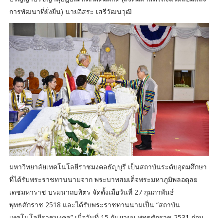
การพัฒนาที่ยั่งยืน) นายอิสระ เสรีวัฒนวุฒิ
มหาวิทยาลัยเทคโนโลยีราชมงคลธัญบุรี เป็นสถาบันระดับอุดมศึกษา
ที่ได้รับพระราชทานนามจาก พระบาทสมเด็จพระมหาภูมิพลอดุลย
เดชมหาราช บรมนาถบพิตร จัดตั้งเมื่อวันที่ 27 กุมภาพันธ์
พุทธศักราช 2518 และได้รับพระราชทานนามเป็น “สถาบัน
เทคโนโลยีราชมงคล” เมื่อวันที่ 15 กันยายน พุทธศักราช 2531 ก่อน