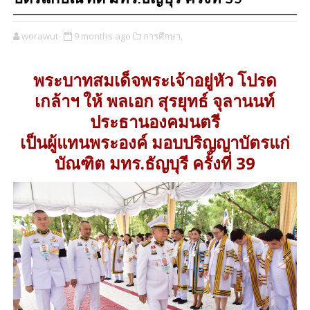
worawut
9 months ago
การศึกษา,
พระบาทสมเด็จพระเจ้าอยู่หัว โปรด
เกล้าฯ ให้ พลเอก สุรยุทธ์ จุลานนท์
ประธานองคมนตรี
เป็นผู้แทนพระองค์ มอบปริญญาบัตรแก่
บัณฑิต มทร.ธัญบุรี ครั้งที่ 39