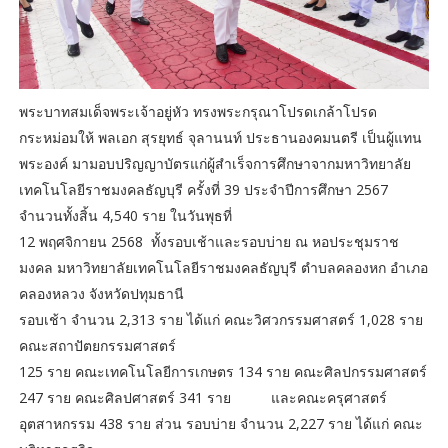
พระบาทสมเด็จพระเจ้าอยู่หัว ทรงพระกรุณาโปรดเกล้าโปรด
กระหม่อมให้ พลเอก สุรยุทธ์ จุลานนท์ ประธานองคมนตรี เป็นผู้แทน
พระองค์ มามอบปริญญาบัตรแก่ผู้สำเร็จการศึกษาจากมหาวิทยาลัย
เทคโนโลยีราชมงคลธัญบุรี ครั้งที่ 39 ประจำปีการศึกษา 2567
จำนวนทั้งสิ้น 4,540 ราย ในวันพุธที่
12 พฤศจิกายน 2568 ทั้งรอบเช้าและรอบบ่าย ณ หอประชุมราช
มงคล มหาวิทยาลัยเทคโนโลยีราชมงคลธัญบุรี ตำบลคลองหก อำเภอ
คลองหลวง จังหวัดปทุมธานี
รอบเช้า จำนวน 2,313 ราย ได้แก่ คณะวิศวกรรมศาสตร์ 1,028 ราย
คณะสถาปัตยกรรมศาสตร์
125 ราย คณะเทคโนโลยีการเกษตร 134 ราย คณะศิลปกรรมศาสตร์
247 ราย คณะศิลปศาสตร์ 341 ราย และคณะครุศาสตร์
อุตสาหกรรม 438 ราย ส่วน รอบบ่าย จำนวน 2,227 ราย ได้แก่ คณะ