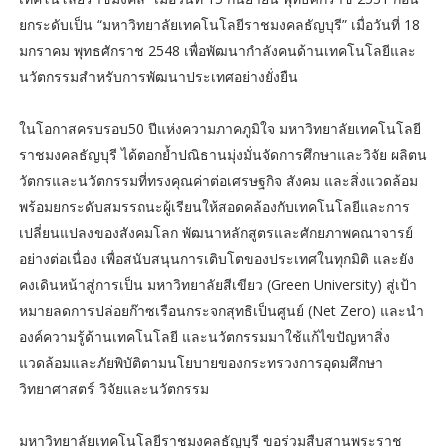
ยกระดับเป็น “มหาวิทยาลัยเทคโนโลยีราชมงคลธัญบุรี” เมื่อวันที่ 18
มกราคม พุทธศักราช 2548 เพื่อพัฒนากำลังคนด้านเทคโนโลยีและ
นวัตกรรมสำหรับการพัฒนาประเทศอย่างยั่งยืน
ในโอกาสครบรอบ50 ปีแห่งความภาคภูมิใจ มหาวิทยาลัยเทคโนโลยี
ราชมงคลธัญบุรี ได้ตอกย้ำปณิธานมุ่งมั่นจัดการศึกษาและวิจัย ผลิตน
วัตกรและนวัตกรรมที่ทรงคุณค่าต่อเศรษฐกิจ สังคม และสิ่งแวดล้อม
พร้อมยกระดับสมรรถนะผู้เรียนให้สอดคล้องกับเทคโนโลยีและการ
เปลี่ยนแปลงของสังคมโลก พัฒนาหลักสูตรและศักยภาพคณาจารย์
อย่างต่อเนื่อง เพื่อสนับสนุนการเติบโตของประเทศในทุกมิติ และยัง
คงเดินหน้าสู่การเป็น มหาวิทยาลัยสีเขียว (Green University) สู่เป้า
หมายลดการปล่อยก๊าซเรือนกระจกสุทธิเป็นศูนย์ (Net Zero) และนำ
องค์ความรู้ด้านเทคโนโลยี และนวัตกรรมมาใช้แก้ไขปัญหาสิ่ง
แวดล้อมและภัยพิบัติตามนโยบายของกระทรวงการอุดมศึกษา
วิทยาศาสตร์ วิจัยและนวัตกรรม
มหาวิทยาลัยเทคโนโลยีราชมงคลธัญบุรี ขอร่วมสืบสานพระราช