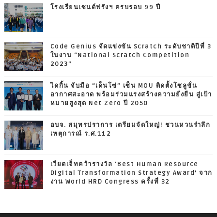
โรงเรียนเซนต์ฟรังฯ ครบรอบ 99 ปี
Code Genius จัดแข่งขัน Scratch ระดับชาติปีที่ 3
ในงาน “National Scratch Competition
2023”
ไดกิ้น จับมือ “เด็นโซ่” เซ็น MOU ติดตั้งโซลูชั่น
อากาศสะอาด พร้อมร่วมแรงสร้างความยั่งยืน สู่เป้า
หมายสูงสุด Net Zero ปี 2050
อบจ. สมุทรปราการ เตรียมจัดใหญ่! ชวนหวนรำลึก
เหตุการณ์ ร.ศ.112
เวียตเจ็ทคว้ารางวัล ‘Best Human Resource
Digital Transformation Strategy Award’ จาก
งาน World HRD Congress ครั้งที่ 32