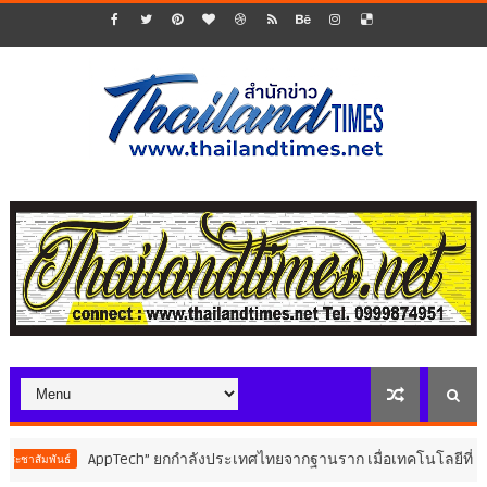
ppTech”​ ยกกำลังประเทศไทยจากฐานราก เมื่อเทคโนโลยีที่เหมาะสมเป็นกลไ