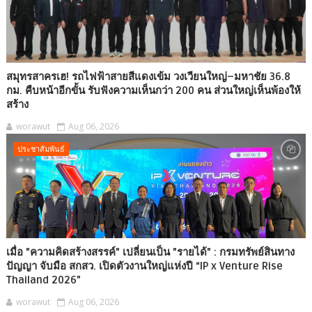
สมุทรสาครเฮ! รถไฟฟ้าสายสีแดงเข้ม วงเวียนใหญ่–มหาชัย 36.8
กม. คืบหน้าอีกขั้น รับฟังความเห็นกว่า 200 คน ส่วนใหญ่เห็นพ้องให้
สร้าง
worawut
Aug 06, 2026
ประชาสัมพันธ์
เมื่อ "ความคิดสร้างสรรค์" เปลี่ยนเป็น "รายได้" : กรมทรัพย์สินทาง
ปัญญา จับมือ สกสว. เปิดตัวงานใหญ่แห่งปี “IP x Venture Rise
Thailand 2026”
worawut
Aug 06, 2026