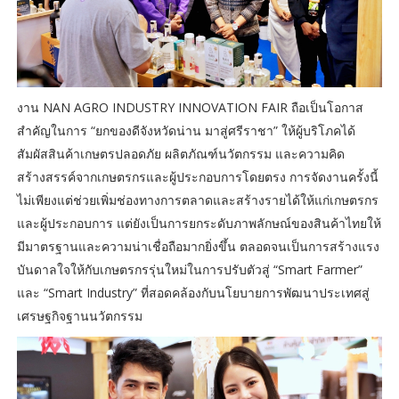
งาน NAN AGRO INDUSTRY INNOVATION FAIR ถือเป็นโอกาส
สำคัญในการ “ยกของดีจังหวัดน่าน มาสู่ศรีราชา” ให้ผู้บริโภคได้
สัมผัสสินค้าเกษตรปลอดภัย ผลิตภัณฑ์นวัตกรรม และความคิด
สร้างสรรค์จากเกษตรกรและผู้ประกอบการโดยตรง การจัดงานครั้งนี้
ไม่เพียงแต่ช่วยเพิ่มช่องทางการตลาดและสร้างรายได้ให้แก่เกษตรกร
และผู้ประกอบการ แต่ยังเป็นการยกระดับภาพลักษณ์ของสินค้าไทยให้
มีมาตรฐานและความน่าเชื่อถือมากยิ่งขึ้น ตลอดจนเป็นการสร้างแรง
บันดาลใจให้กับเกษตรกรรุ่นใหม่ในการปรับตัวสู่ “Smart Farmer”
และ “Smart Industry” ที่สอดคล้องกับนโยบายการพัฒนาประเทศสู่
เศรษฐกิจฐานนวัตกรรม