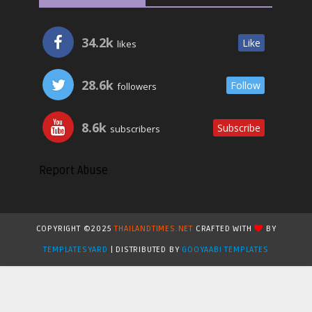
34.2k
Like
likes
28.6k
Follow
followers
8.6k
Subscribe
subscribers
Report Abuse
COPYRIGHT ©2025
THAILANDTIMES.NET
CRAFTED WITH
BY
TEMPLATESYARD
| DISTRIBUTED BY
GOOYAABI TEMPLATES