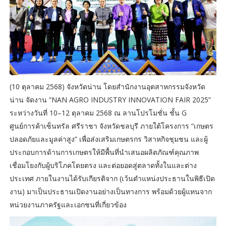
(10 ตุลาคม 2568) จังหวัดน่าน โดยสำนักงานอุตสาหกรรมจังหวัด
น่าน จัดงาน “NAN AGRO INDUSTRY INNOVATION FAIR 2025”
ระหว่างวันที่ 10–12 ตุลาคม 2568 ณ ลานโปรโมชั่น ชั้น G
ศูนย์การค้าเซ็นทรัล ศรีราชา จังหวัดชลบุรี ภายใต้โครงการ “เกษตร
ปลอดภัยและมูลค่าสูง” เพื่อส่งเสริมเกษตรกร วิสาหกิจชุมชน และผู้
ประกอบการด้านการเกษตรให้มีพื้นที่นำเสนอผลิตภัณฑ์คุณภาพ
เชื่อมโยงกับผู้บริโภคโดยตรง และต่อยอดสู่ตลาดทั้งในและต่าง
ประเทศ ภายในงานได้รับเกียรติจาก (เว้นตำแหน่งประธานในพิธีเปิด
งาน) มาเป็นประธานเปิดงานอย่างเป็นทางการ พร้อมด้วยผู้แทนจาก
หน่วยงานภาครัฐและเอกชนที่เกี่ยวข้อง