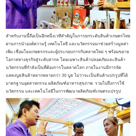
สำหรับงานนี้ถือเป็นอีกหนึ่งเวทีสำคัญในการยกระดับสินค้าเกษตรไทย
ผ่านการนำองค์ความรู้ เทคโนโลยี และนวัตกรรมมาช่วยสร้างมูลค่า
เพิ่ม เชื่อมโยงเกษตรกรและผู้ประกอบการกับตลาดใหม่ ๆ พร้อมขยาย
โอกาสทางธุรกิจสู่ระดับสากล โดยเฉพาะสินค้าปลอดภัยและสินค้า
นวัตกรรมที่กำลังเป็นที่ต้องการในตลาดโลก ภายในงานมีการจัด
แสดงบูธสินค้าหลากหลายกว่า 30 บูธ ไม่ว่าจะเป็นสินค้าแปรรูปที่ได้
มาตรฐานอุตสาหกรรม ผลิตภัณฑ์อาหารสุขภาพ รวมไปถึงการใช้
นวัตกรรม และเทคโนโลยีในการพัฒนาผลิตภัณฑ์เกษตรแปรรูป