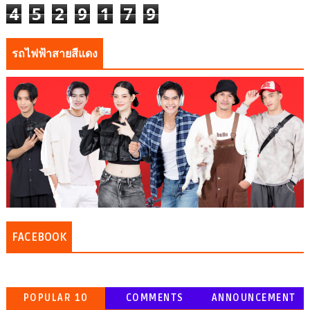
4
5
2
9
1
7
9
รถไฟฟ้าสายสีแดง
FACEBOOK
POPULAR 10
COMMENTS
ANNOUNCEMENT