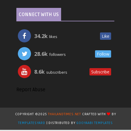
CONNECT WITH US
34.2k
Like
likes
28.6k
Follow
followers
8.6k
Subscribe
subscribers
Report Abuse
COPYRIGHT ©2025
THAILANDTIMES.NET
CRAFTED WITH
BY
TEMPLATESYARD
| DISTRIBUTED BY
GOOYAABI TEMPLATES