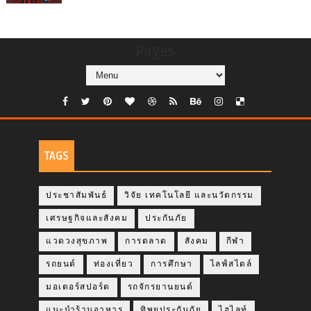
Pages
TAGS
ประชาสัมพันธ์
วิจัย เทคโนโลยี และนวัตกรรม
เศรษฐกิจและสังคม
ประกันภัย
แวดวงสุขภาพ
การตลาด
สังคม
กีฬา
รถยนต์
ท่องเที่ยว
การศึกษา
ไลฟ์สไตล์
มอเตอร์สปอร์ต
รถจักรยานยนต์
แนะนำร้านอาหาร
ทิพยประกันภัย
ไฮไลท์