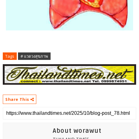
Tags
# แวดวงสุขภาพ
Share This
About worawut