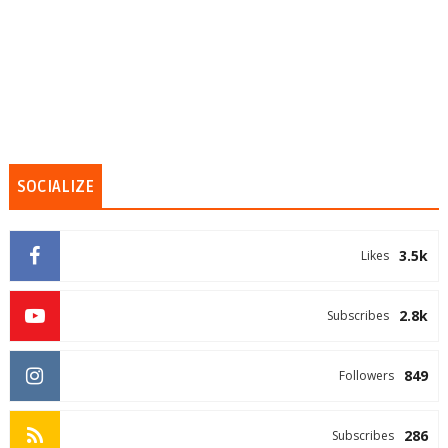
SOCIALIZE
3.5k
Likes
2.8k
Subscribes
849
Followers
286
Subscribes