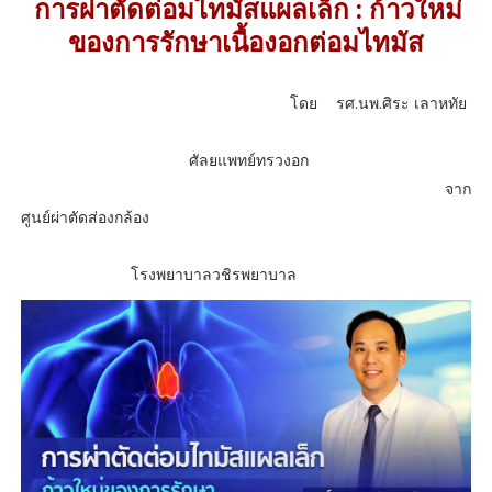
การผ่าตัดต่อมไทมัสแผลเล็ก : ก้าวใหม่
ของการรักษาเนื้องอกต่อมไทมัส
โดย รศ.นพ.ศิระ เลาหทัย
ศัลยแพทย์ทรวงอก
จาก
ศูนย์ผ่าตัดส่องกล้อง
โรงพยาบาลวชิรพยาบาล