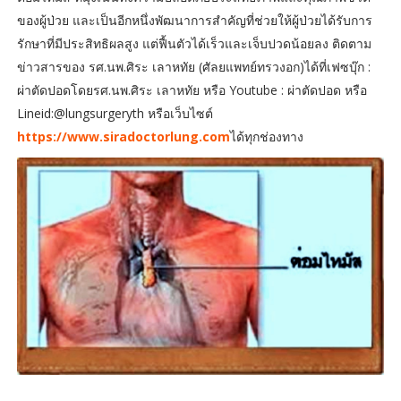
ของผู้ป่วย และเป็นอีกหนึ่งพัฒนาการสำคัญที่ช่วยให้ผู้ป่วยได้รับการ
รักษาที่มีประสิทธิผลสูง แต่ฟื้นตัวได้เร็วและเจ็บปวดน้อยลง ติดตาม
ข่าวสารของ รศ.นพ.ศิระ เลาหทัย (ศัลยแพทย์ทรวงอก)ได้ที่เฟซบุ๊ก :
ผ่าตัดปอดโดยรศ.นพ.ศิระ เลาหทัย หรือ Youtube : ผ่าตัดปอด หรือ
Lineid:@lungsurgeryth หรือเว็บไซต์
https://www.siradoctorlung.com
ได้ทุกช่องทาง