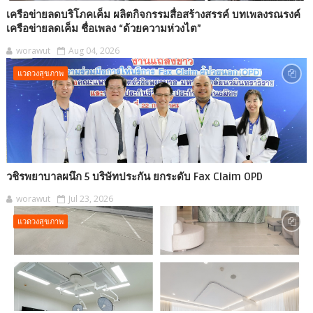
เครือข่ายลดบริโภคเค็ม ผลิตกิจกรรมสื่อสร้างสรรค์ บทเพลงรณรงค์
เครือข่ายลดเค็ม ชื่อเพลง “ด้วยความห่วงไต”
worawut
Aug 04, 2026
แวดวงสุขภาพ
วชิรพยาบาลผนึก 5 บริษัทประกัน ยกระดับ Fax Claim OPD
worawut
Jul 23, 2026
แวดวงสุขภาพ