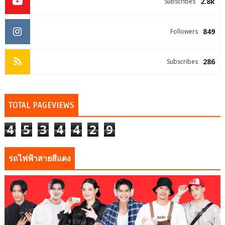
2.8k
Subscribes
849
Followers
286
Subscribes
TOTAL PAGEVIEWS
4
5
3
4
4
2
9
รถไฟฟ้าสายสีแดง