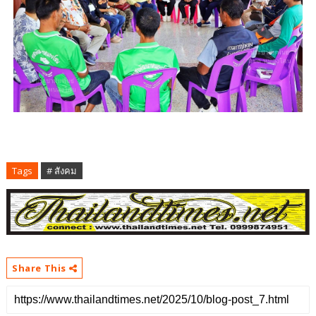
Tags
# สังคม
Share This