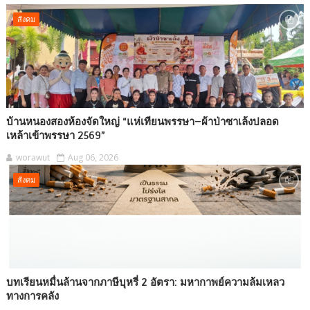
สังคม
บ้านหนองสองห้องจัดใหญ่ “แห่เทียนพรรษา–ผ้าป่าซาเล้งปลอด
เหล้าเข้าพรรษา 2569”
worawut
Aug 06, 2026
สังคม
บทเรียนหมื่นล้านจากภาษีบุหรี่ 2 อัตรา: มหากาพย์ความล้มเหลว
ทางการคลัง