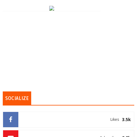
SOCIALIZE
3.5k
Likes