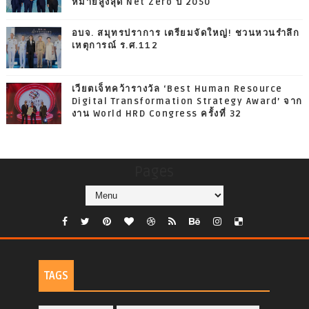
หมายสูงสุด Net Zero ปี 2050
อบจ. สมุทรปราการ เตรียมจัดใหญ่! ชวนหวนรำลึก
เหตุการณ์ ร.ศ.112
เวียตเจ็ทคว้ารางวัล ‘Best Human Resource
Digital Transformation Strategy Award’ จาก
งาน World HRD Congress ครั้งที่ 32
Pages
TAGS