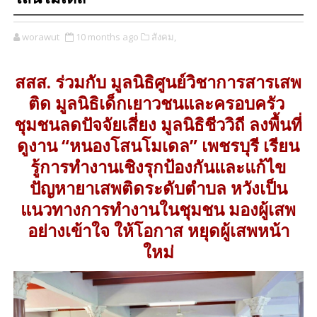
worawut
10 months ago
สังคม,
สสส. ร่วมกับ มูลนิธิศูนย์วิชาการสารเสพ
ติด มูลนิธิเด็กเยาวชนและครอบครัว
ชุมชนลดปัจจัยเสี่ยง มูลนิธิชีววิถี ลงพื้นที่
ดูงาน “หนองโสนโมเดล” เพชรบุรี เรียน
รู้การทำงานเชิงรุกป้องกันและแก้ไข
ปัญหายาเสพติดระดับตำบล หวังเป็น
แนวทางการทำงานในชุมชน มองผู้เสพ
อย่างเข้าใจ ให้โอกาส หยุดผู้เสพหน้า
ใหม่