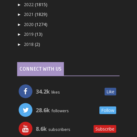
2022
(1815)
►
2021
(1829)
►
2020
(1274)
►
2019
(13)
►
2018
(2)
►
CONNECT WITH US
34.2k
Like
likes
28.6k
Follow
followers
8.6k
Subscribe
subscribers