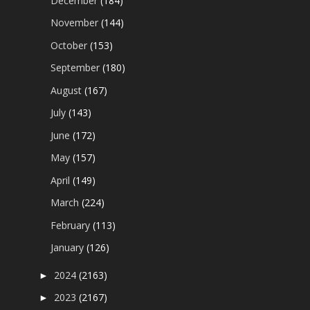
December
(184)
November
(144)
October
(153)
September
(180)
August
(167)
July
(143)
June
(172)
May
(157)
April
(149)
March
(224)
February
(113)
January
(126)
2024
(2163)
►
2023
(2167)
►