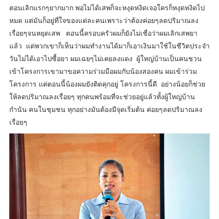
ตอนเลิกแรกๆยากมาก พอไม่ได้เสพก็จะหงุดหงิดเจอใครก็หงุดหงิดไป
หมด แต่มันก็อยู่ที่ใจของแต่ละคนเพราะว่าต้องค่อยๆลดปริมาณลง
เรื่อยๆจนหยุดเสพ ตอนนี้ครอบครัวผมก็ยังไม่เชื่อว่าผมเลิกเสพยา
แล้ว แต่พวกเขาก็เห็นว่าผมทำงานได้มาก็เอาเงินมาใช้ในชีวิตประจำ
วันไม่ได้เอาไปซื้อยา ผมเฉยๆไม่เคยลงแดง ผู้ใหญ่บ้านเป็นคนชวน
เข้าโครงการเขามาขอความร่วมมือผมกับน้องสองคน ผมเข้าร่วม
โครงการ แต่ตอนนี้น้องผมยังติดคุกอยู่ โครงการนี้ดี อย่างน้อยก็ช่วย
ให้ลดปริมาณลงเรื่อยๆ ทุกคนพร้อมที่จะช่วยอยู่แล้วทั้งผู้ใหญ่บ้าน
กำนัน คนในชุมชน ทุกอย่างมันต้องมีจุดเริ่มต้น ค่อยๆลดปริมาณลง
เรื่อยๆ