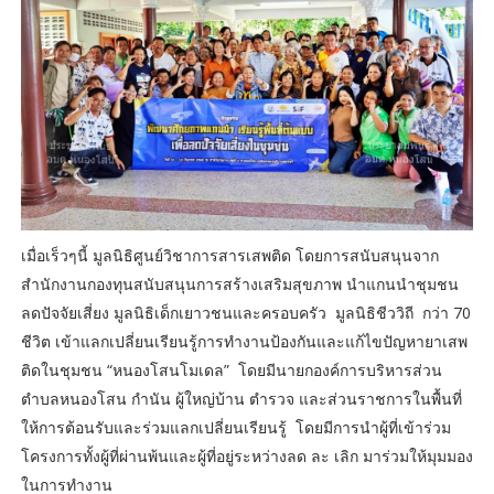
เมื่อเร็วๆนี้ มูลนิธิศูนย์วิชาการสารเสพติด โดยการสนับสนุนจาก
สำนักงานกองทุนสนับสนุนการสร้างเสริมสุขภาพ นำแกนนำชุมชน
ลดปัจจัยเสี่ยง มูลนิธิเด็กเยาวชนและครอบครัว มูลนิธิชีววิถี กว่า 70
ชีวิต เข้าแลกเปลี่ยนเรียนรู้การทำงานป้องกันและแก้ไขปัญหายาเสพ
ติดในชุมชน “หนองโสนโมเดล” โดยมีนายกองค์การบริหารส่วน
ตำบลหนองโสน กำนัน ผู้ใหญ่บ้าน ตำรวจ และส่วนราชการในพื้นที่
ให้การต้อนรับและร่วมแลกเปลี่ยนเรียนรู้ โดยมีการนำผู้ที่เข้าร่วม
โครงการทั้งผู้ที่ผ่านพ้นและผู้ที่อยู่ระหว่างลด ละ เลิก มาร่วมให้มุมมอง
ในการทำงาน