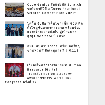
Code Genius จัดแข่งขัน Scratch
ระดับชาติปีที่ 3 ในงาน “National
Scratch Competition 2023”
ไดกิ้น จับมือ “เด็นโซ่” เซ็น MOU ติด
ตั้งโซลูชั่นอากาศสะอาด พร้อมร่วม
แรงสร้างความยั่งยืน สู่เป้าหมาย
สูงสุด Net Zero ปี 2050
อบจ. สมุทรปราการ เตรียมจัดใหญ่!
ชวนหวนรำลึกเหตุการณ์ ร.ศ.112
เวียตเจ็ทคว้ารางวัล ‘Best Human
Resource Digital
Transformation Strategy
Award’ จากงาน World HRD
Congress ครั้งที่ 32