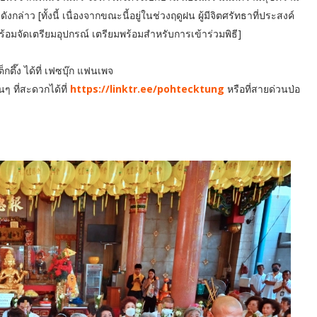
ล่าว [ทั้งนี้ เนื่องจากขณะนี้อยู่ในช่วงฤดูฝน ผู้มีจิตศรัทธาที่ประสงค์
อมจัดเตรียมอุปกรณ์ เตรียมพร้อมสำหรับการเข้าร่วมพิธี]
ตึ๊ง ได้ที่ เฟซบุ๊ก แฟนเพจ
ๆ ที่สะดวกได้ที่
https://linktr.ee/pohtecktung
หรือที่สายด่วนป่อ