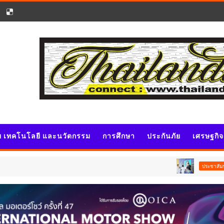
ัย เทคโนโลยี และนวัตกรรม
การศึกษา
ประกันภัย
เศรษฐกิ
นายกฯ อนุทิ
ประชาสัมพันธ์