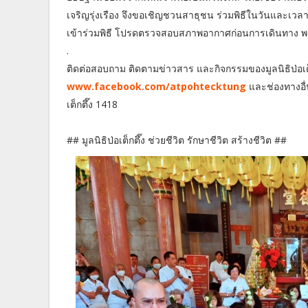
เจริญรุ่งเรือง จึงขอเชิญชวนสาธุชน ร่วมพิธีในวันและเวลาดังก
เข้าร่วมพิธี โปรดตรวจสอบสภาพอากาศก่อนการเดินทาง พร้
.
ติดต่อสอบถาม ติดตามข่าวสาร และกิจกรรมของมูลนิธิป่อเต็ก
www.facebook.com/atpohtecktung
และช่องทางอื่น
เต็กตึ๊ง 1418
## มูลนิธิป่อเต็กตึ๊ง ช่วยชีวิต รักษาชีวิต สร้างชีวิต ##