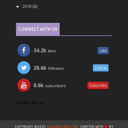
2018
(2)
►
CONNECT WITH US
34.2k
Like
likes
28.6k
Follow
followers
8.6k
Subscribe
subscribers
Report Abuse
COPYRIGHT ©2025
THAILANDTIMES.NET
CRAFTED WITH
BY