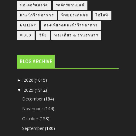
มอเตอร์สปอร์ต
รถจักรยานยนต์
แนะนำร้านอาหาร
ทิพยประกันภัย
ไฮไลท์
GALLERY
ท่องเที่ยว&แนะนำร้านอาหาร
VIDEO
วิจัย
ท่องเที่ยว & ร้านอาหาร
BLOG ARCHIVE
2026
(1015)
►
2025
(1912)
▼
December
(184)
November
(144)
October
(153)
September
(180)