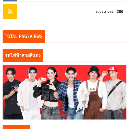
286
Subscribes
TOTAL PAGEVIEWS
รถไฟฟ้าสายสีแดง