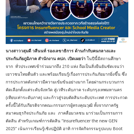
นางสาววสุมดี วสีนนท์ รองเลขาธิการ ด้านกำกับคนกลางและ
ประกันภัยภูมิภาค สำนักงาน คปภ. เปิดเผยว่า
ในปีนี้มีสถานศึกษา
จาก ทั่วประเทศเข้าร่วมมากถึง 210 แห่ง ถือเป็นสิ่งยืนยันชัดเจนว่า
เยาวชนไทยตื่นตัว และพร้อมเรียนรู้เรื่องการประกันภัยมากยิ่งขึ้น ซึ่ง
การประกวดดังกล่าวมีความเข้มข้นอย่างมาก โดยผ่านกระบวนการ
คัดเลือกตั้งแต่ระดับจังหวัด สู่เวทีระดับภาค ระดับกรุงเทพมหานคร
(เทียบเท่าระดับภาค) และก้าวสู่รอบตัดสินระดับประเทศ การประกวด
ครั้งนี้ได้รับเกียรติจากคณะกรรมการผู้ทรงคุณวุฒิ ทั้งจากภาครัฐ
สมาคมธุรกิจประกันภัย และ ภาคสื่อมวลชน มาร่วมเป็นกรรมการ
ตัดสิน สำหรับเกณฑ์การตัดสิน “Insurefluencer the new GEN
2025” เน้นการเรียนรู้เชิงปฏิบัติ อาทิ การจัดกิจกรรมรูปแบบ Boot