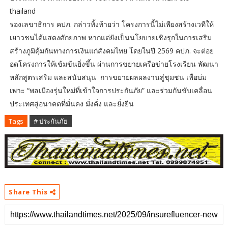
thailand
รองเลขาธิการ คปภ. กล่าวทิ้งท้ายว่า โครงการนี้ไม่เพียงสร้างเวทีให้
เยาวชนได้แสดงศักยภาพ หากแต่ยังเป็นนโยบายเชิงรุกในการเสริม
สร้างภูมิคุ้มกันทางการเงินแก่สังคมไทย โดยในปี 2569 คปภ. จะต่อย
อดโครงการให้เข้มข้นยิ่งขึ้น ผ่านการขยายเครือข่ายโรงเรียน พัฒนา
หลักสูตรเสริม และสนับสนุน การขยายผลผลงานสู่ชุมชน เพื่อบ่ม
เพาะ “พลเมืองรุ่นใหม่ที่เข้าใจการประกันภัย” และร่วมกันขับเคลื่อน
ประเทศสู่อนาคตที่มั่นคง มั่งคั่ง และยั่งยืน
Tags
# ประกันภัย
Share This