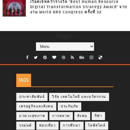
เวียตเจ็ทคว้ารางวัล ‘Best Human Resource
Digital Transformation Strategy Award’ จาก
งาน World HRD Congress ครั้งที่ 32
Pages
TAGS
ประชาสัมพันธ์
วิจัย เทคโนโลยี และนวัตกรรม
เศรษฐกิจและสังคม
ประกันภัย
แวดวงสุขภาพ
การตลาด
สังคม
กีฬา
รถยนต์
ท่องเที่ยว
การศึกษา
ไลฟ์สไตล์