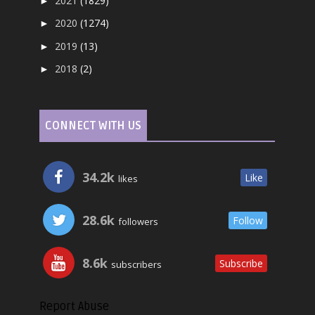
2021
(1829)
►
2020
(1274)
►
2019
(13)
►
2018
(2)
►
CONNECT WITH US
34.2k
Like
likes
28.6k
Follow
followers
8.6k
Subscribe
subscribers
Report Abuse