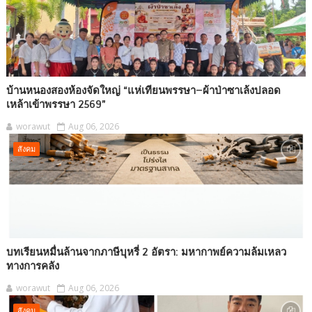
บ้านหนองสองห้องจัดใหญ่ “แห่เทียนพรรษา–ผ้าป่าซาเล้งปลอด
เหล้าเข้าพรรษา 2569”
worawut
Aug 06, 2026
สังคม
บทเรียนหมื่นล้านจากภาษีบุหรี่ 2 อัตรา: มหากาพย์ความล้มเหลว
ทางการคลัง
worawut
Aug 06, 2026
สังคม