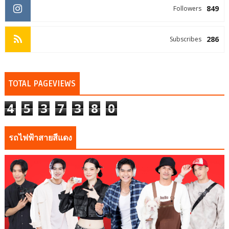
849
Followers
286
Subscribes
TOTAL PAGEVIEWS
4
5
3
7
3
8
0
รถไฟฟ้าสายสีแดง