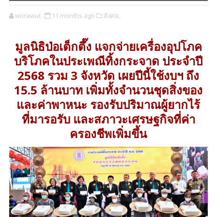
worawut
11 months ago
สังคม,
มูลนิธิป่อเต็กตึ๊ง แจกจ่ายเครื่องอุปโภค
บริโภคในประเพณีทิ้งกระจาด ประจำปี
2568 รวม 3 จังหวัด เผยปีนี้ใช้งบฯ ถึง
15.5 ล้านบาท เพิ่มทั้งจำนวนชุดสิ่งของ
และค่าพาหนะ รองรับปริมาณผู้ยากไร้
ที่มารอรับ และสภาวะเศรษฐกิจที่ค่า
ครองชีพเพิ่มขึ้น