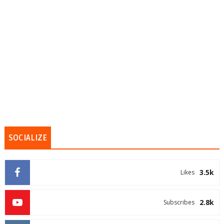
SOCIALIZE
3.5k
Likes
2.8k
Subscribes