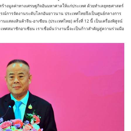
ละสร้างมูลค่าทางเศรษฐกิจอันมหาศาลให้แก่ประเทศ ด้วยทำเลยุทธศาสตร์
การณ์การจัดงานระดับโลกอันยาวนาน ประเทศไทยจึงเป็นศูนย์กลางการ
สดงสินค้าจีน-อาเซียน (ประเทศไทย) ครั้งที่ 12 นี้ เป็นเครื่องพิสูจน์
สมาชิกอาเซียน เราเชื่อมั่นว่างานนี้จะเป็นก้าวสำคัญสู่ความร่วมมือ