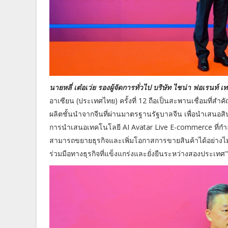
นายหลี่ เต๋อเว่ย รองผู้จัดการทั่วไป บริษัท ไชน่า ฟอเรนท์ เ
อาเซียน (ประเทศไทย) ครั้งที่ 12 ถือเป็นสะพานเชื่อมที่ส
ผลิตชั้นนำจากจีนที่ผ่านมาตรฐานรัฐบาลจีน เพื่อนำเสนอ
การนำเสนอเทคโนโลยี AI Avatar Live E-commerce ที่กำลั
สามารถขยายธุรกิจและเพิ่มโอกาสการขายสินค้าได้อย่างไม่จ
ร่วมมือทางธุรกิจที่แข็งแกร่งและยั่งยืนระหว่างสองประเทศ"