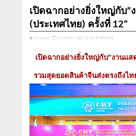
เปิดฉากอย่างยิ่งใหญ่กับ
(ประเทศไทย) ครั้งที่ 12”
worawut
11 months ago
ประชาสัมพันธ์,
เปิดฉากอย่างยิ่งใหญ่กับ“งานแสดง
รวมสุดยอดสินค้าจีนส่งตรงถึงไท