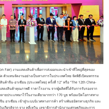
n Fair) งานแสดงสินค้าเพื่อการส่งออกและนำเข้าที่ใหญ่ที่สุดของ
จำกัด ตัวแทนจัดงานอย่างเป็นทางการในประเทศไทย จัดพิธีเปิดมหกรรม
สินค้าจีน-อาเซียน (ประเทศไทย) ครั้งที่ 12” หรือ “The 12th China-
ดงสินค้าคุณภาพดี ราคาโรงงาน จากผู้ผลิตที่ได้รับการรับรองจาก
หลายประเภทมาไว้ในงานเดียวมากกว่า 170 บูธ พร้อมเปิดโอกาสทาง
ย จีน อาเซียน เข้าสู่ระบบนิเวศทางการค้า สร้างพันธมิตรทางธุรกิจ และ
บเกียรติจาก จาง หลี่เหวิน เลขาธิการสำนักงานเศรษฐกิจและการ