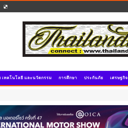
ัย เทคโนโลยี และนวัตกรรม
การศึกษา
ประกันภัย
เศรษฐกิ
ประ