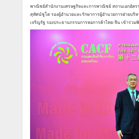
พาณิชย์สำนักงานเศรษฐกิจและการพาณิชย์ สถานเอกอั
สุทัศน์ชูโต รองผู้อำนวยและรักษาการผู้อำนวยการฝ่ายบร
เจริญรัฐ รองประธานกรรมการหอการค้าไทย-จีน เข้าร่วมพ