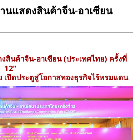
“งานแสดงสินค้าจีน-อาเซียน
สินค้าจีน-อาเซียน (ประเทศไทย) ครั้งที่
12”
ย เปิดประตูสู่โอกาสทองธุรกิจไร้พรมแดน