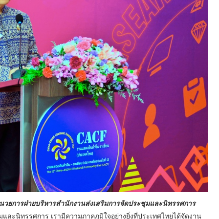
อำนวยการฝ่ายบริหารสำนักงานส่งเสริมการจัดประชุมและนิทรรศการ
ละนิทรรศการ เรามีความภาคภูมิใจอย่างยิ่งที่ประเทศไทยได้จัดงาน