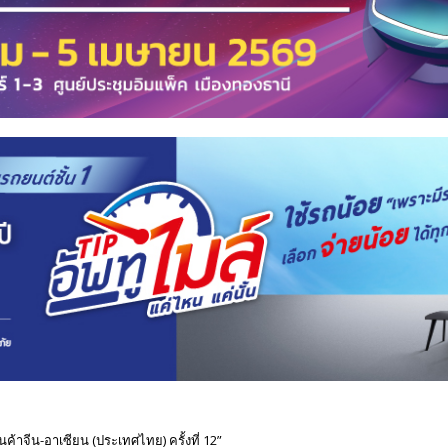
ค้าจีน-อาเซียน (ประเทศไทย) ครั้งที่ 12”