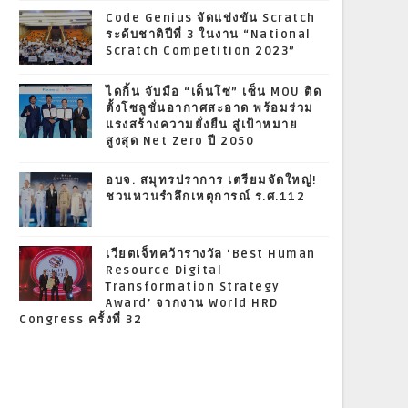
Code Genius จัดแข่งขัน Scratch
ระดับชาติปีที่ 3 ในงาน “National
Scratch Competition 2023”
ไดกิ้น จับมือ “เด็นโซ่” เซ็น MOU ติด
ตั้งโซลูชั่นอากาศสะอาด พร้อมร่วม
แรงสร้างความยั่งยืน สู่เป้าหมาย
สูงสุด Net Zero ปี 2050
อบจ. สมุทรปราการ เตรียมจัดใหญ่!
ชวนหวนรำลึกเหตุการณ์ ร.ศ.112
เวียตเจ็ทคว้ารางวัล ‘Best Human
Resource Digital
Transformation Strategy
Award’ จากงาน World HRD
Congress ครั้งที่ 32