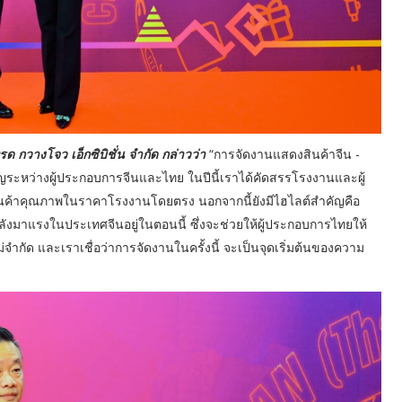
ทรด กวางโจว เอ็กซิบิชั่น จำกัด กล่าวว่า
“การจัดงานแสดงสินค้าจีน -
ำคัญระหว่างผู้ประกอบการจีนและไทย ในปีนี้เราได้คัดสรรโรงงานและผู้
สินค้าคุณภาพในราคาโรงงานโดยตรง นอกจากนี้ยังมีไฮไลต์สำคัญคือ
งมาแรงในประเทศจีนอยู่ในตอนนี้ ซึ่งจะช่วยให้ผู้ประกอบการไทยให้
ำกัด และเราเชื่อว่าการจัดงานในครั้งนี้ จะเป็นจุดเริ่มต้นของความ