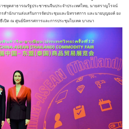
ครราชทูตสาธารณรัฐประชาชนจีนประจำประเทศไทย, นายสราญโรจน์
ิหารสำนักงานส่งเสริมการจัดประชุมและนิทรรศการ และนายบุญยงค์ ยง
ิธีเปิด ณ ศูนย์นิทรรศการและการประชุมไบเทค บางนา