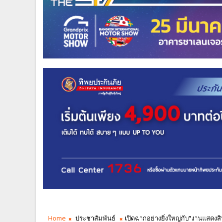
Home
ประชาสัมพันธ์
เปิดฉากอย่างยิ่งใหญ่กับ“งานแสดงสิน