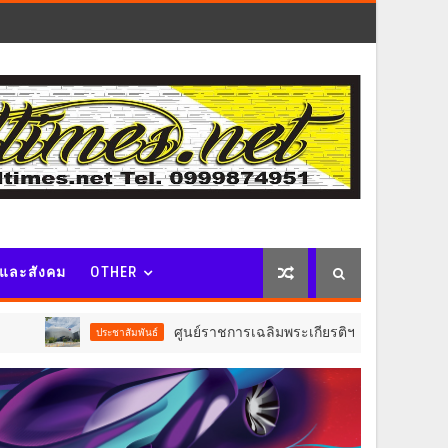
จและสังคม
OTHER
ศูนย์ราชการเฉลิมพระเกียรติฯ เอาใจผู้มาใช้บริการอาคาร C ปรับ
ชาสัมพันธ์