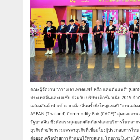
คณะผู้จัดงาน “กวางเจาเทรดแฟร์ หรือ แคนตันแฟร์” (Canto
ประเทศจีนและเอเชีย ร่วมกับ บริษัท เอ็กซ์มาเนีย 2019 
แสดงสินค้านำเข้าจากเมืองจีนครั้งยิ่งใหญ่แห่งปี “งานแสดง
ASEAN (Thailand) Commodity Fair (CACF)” สุดยอดงานแส
รัฐบาลจีน ซึ่งคัดสรรสุดยอดผลิตภัณฑ์และบริการในหลาก
ธุรกิจด้วยกิจกรรมเจรจาธุรกิจที่เชื่อมโยงผู้ประกอบการไท
ต่อยอดเครือข่ายการค้าแบบไร้พรมแดน โดยภายในงานได้รั