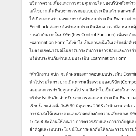
บริหารความเสี่ยงและการควบคุมภายในของบริษัทดังกล่าว ซึ
แก้ไขประเด็นที่พบจากการตอบแบบประเมินแล้ว นอกจากนี
ได้เปิดเผยต่อว่า ผลของการจัดทำแบบประเมิน Examination
Feedback ต่อการจัดทำแบบประเมินดังกล่าวว่ามีส่วนกระ
งานกำกับภายในบริษัท (Key Control Function) เพิ่มระดับค
Examination Form ได้เข้าไปเป็นส่วนหนึ่งในเครื่องมือที่
ไปตามเจตนารมณ์ในการยกระดับการตรวจสอบและการกำก
บริษัทประกันภัยผ่านแบบประเมิน Examination Form
“สำนักงาน คปภ. จะนำผลของการตอบแบบประเมิน Examinat
นำไปรวมในการประเมินความเสี่ยงรวมของบริษัท (Composi
สอบและการกำกับดูแลต่อไป รวมถึงนำไปเป็นปัจจัยในก
บริษัทประกันภัย สำหรับรอบการตอบแบบประเมิน Examinati
เรียบร้อยแล้วเมื่อวันที่ 30 มิถุนายน 2568 สำนักงาน
การนำส่งให้เหมาะสมและสอดคล้องกับความเสี่ยงของบริษั
1/2568 สะท้อนให้เห็นว่า การตรวจสอบและการกำกับดูแลบริ
สำคัญและเป็นประโยชน์ในการผลักดันให้คณะกรรมการบริ