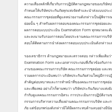
ความเสี่ยงหลักที่เกี่ยวกับการปฏิบัติตามกฎหมายของบริษ
กำหนดให้บริษัทประกันภัยทุกแห่งจัดทำและนำส่งแบบประเม
คณะกรรมการชุดย่อยที่ดูแลหน่วยงานดังกล่าวเป็นผู้
ย่อยนั้น ๆ สำหรับผลการตอบของคณะกรรมการชุดย่อยและคณ
ผลการตอบแบบประเมิน Examination Form ทุกหมวดจะต้อ
และลงนามรับรองการตอบโดยประธานคณะกรรมการบริษัทมาย
สอบได้ติดตามการนำส่งผลการตอบแบบประเมินดังกล่าวและทุ
รองเลขาธิการ ด้านกฎหมายและตรวจสอบ กล่าวเพิ่มเติมว
Examination Form และเอกสารประกอบที่เกี่ยวข้องกับการต
งานของคณะกรรมการบริษัท คณะกรรมการชุดย่อย และหน่วย
รวมผลการประเมินพบว่า บริษัทประกันภัยส่วนใหญ่มีการป
สำคัญต่อบทบาทและการทำหน้าที่ของคณะกรรมการชุดย่อยต
และเพียงพอ อย่างไรก็ตามพบว่า บริษัทประกันภัยบางแห่งย
กำกับดูแลคณะกรรมการอิสระ การประเมินการปฏิบัติงา
กรรมการบริหารความเสี่ยงผ่านคณะกรรมการบริษัท และ
ภัย แต่ข้อบกพร่องดังกล่าวมิได้มีผลกระทบด้านลบอย่างม