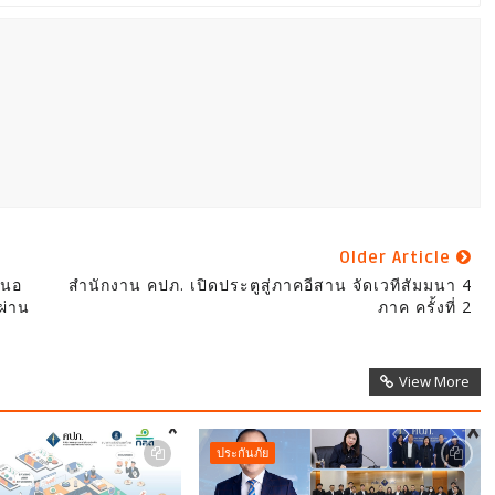
Older Article
สนอ
สำนักงาน คปภ. เปิดประตูสู่ภาคอีสาน จัดเวทีสัมมนา 4
ผ่าน
ภาค ครั้งที่ 2
View More
ประกันภัย