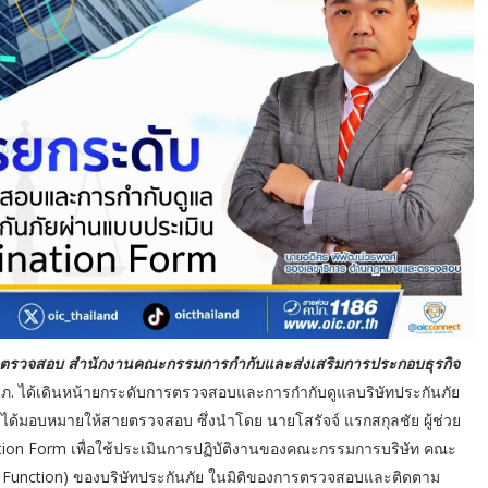
ะตรวจสอบ สำนักงานคณะกรรมการกำกับและส่งเสริมการประกอบธุรกิจ
ภ. ได้เดินหน้ายกระดับการตรวจสอบและการกำกับดูแลบริษัทประกันภัย
ด้มอบหมายให้สายตรวจสอบ ซึ่งนำโดย นายโสรัจจ์ แรกสกุลชัย ผู้ช่วย
on Form เพื่อใช้ประเมินการปฏิบัติงานของคณะกรรมการบริษัท คณะ
 Function) ของบริษัทประกันภัย ในมิติของการตรวจสอบและติดตาม