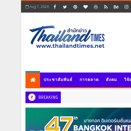
Aug 7, 2026
ประชาสัมพันธ์
การตลาด
สังคม
วิจ
BREAKING