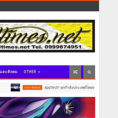
จและสังคม
OTHER
AppTech”​ ยกกำลังประเทศไทยจากฐานราก เมื่อเทคโนโลยีท
ประชาสัมพันธ์