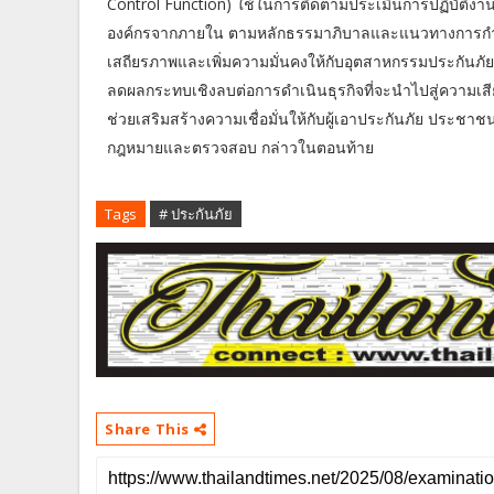
Control Function) ใช้ในการติดตามประเมินการปฏิบัติงาน
องค์กรจากภายใน ตามหลักธรรมาภิบาลและแนวทางการกำกั
เสถียรภาพและเพิ่มความมั่นคงให้กับอุตสาหกรรมประกันภ
ลดผลกระทบเชิงลบต่อการดำเนินธุรกิจที่จะนำไปสู่ความเสี
ช่วยเสริมสร้างความเชื่อมั่นให้กับผู้เอาประกันภัย ประชา
กฎหมายและตรวจสอบ กล่าวในตอนท้าย
Tags
# ประกันภัย
Share This