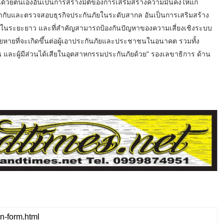
ด้วยตนเองอันเป็นการสร้างมิติของการเสริมสร้างความมั่นคงให้แก่
บและตรวจสอบธุรกิจประกันภัยในระดับสากล อันเป็นการเสริมสร้าง
ัยในระยะยาว และที่สำคัญสามารถป้องกันปัญหาของความเสี่ยงเชิงระบบ
ยหายที่จะเกิดขึ้นต่อผู้เอาประกันภัยและประชาชนในอนาคต รวมทั้ง
ชน และผู้มีส่วนได้เสียในอุตสาหกรรมประกันภัยด้วย” รองเลขาธิการ ด้าน