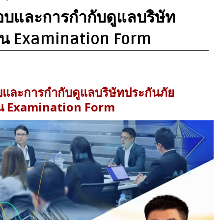
บและการกำกับดูแลบริษัท
มิน Examination Form
และการกำกับดูแลบริษัทประกันภัย
ิน Examination Form