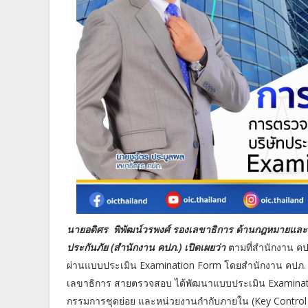
นายอดิศร พิพัฒน์วรพงศ์ รองเลขาธิการ ด้านกฎหมายแล
ประกันภัย (สำนักงาน คปภ.) เปิดเผยว่า
ตามที่สำนักงาน คป
ผ่านแบบประเมิน Examination Form โดยสำนักงาน คปภ. ไ
เลขาธิการ สายตรวจสอบ ได้พัฒนาแบบประเมิน Examinati
กรรมการชุดย่อย และหน่วยงานกำกับภายใน (Key Control