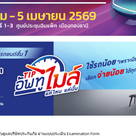
ดูแลบริษัทประกันภัย ผ่านแบบประเมิน Examination Form