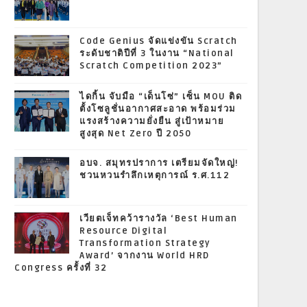
Code Genius จัดแข่งขัน Scratch
ระดับชาติปีที่ 3 ในงาน “National
Scratch Competition 2023”
ไดกิ้น จับมือ “เด็นโซ่” เซ็น MOU ติด
ตั้งโซลูชั่นอากาศสะอาด พร้อมร่วม
แรงสร้างความยั่งยืน สู่เป้าหมาย
สูงสุด Net Zero ปี 2050
อบจ. สมุทรปราการ เตรียมจัดใหญ่!
ชวนหวนรำลึกเหตุการณ์ ร.ศ.112
เวียตเจ็ทคว้ารางวัล ‘Best Human
Resource Digital
Transformation Strategy
Award’ จากงาน World HRD
Congress ครั้งที่ 32