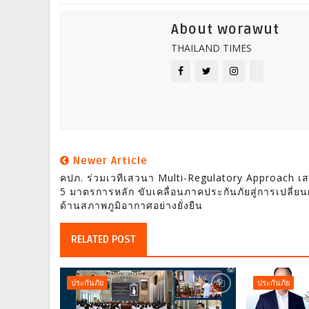
About worawut
THAILAND TIMES
Newer Article
คปภ. ร่วมเวทีเสวนา Multi-Regulatory Approach เ
5 มาตรการหลัก ขับเคลื่อนภาคประกันภัยสู่การเปลี่ยน
ด้านสภาพภูมิอากาศอย่างยั่งยืน
RELATED POST
ประกันภัย
ประกันภัย