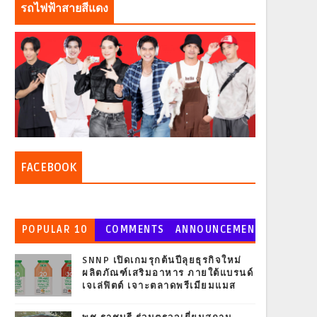
รถไฟฟ้าสายสีแดง
FACEBOOK
POPULAR 10
COMMENTS
ANNOUNCEMEN
T
SNNP เปิดเกมรุกต้นปีลุยธุรกิจใหม่
ผลิตภัณฑ์เสริมอาหาร ภายใต้แบรนด์
เจเล่ฟิตต์ เจาะตลาดพรีเมียมแมส