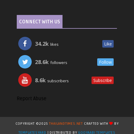
CONNECT WITH US
34.2k
Like
likes
28.6k
Follow
followers
8.6k
Subscribe
subscribers
Report Abuse
COPYRIGHT ©2025
THAILANDTIMES.NET
CRAFTED WITH
BY
TEMPLATESYARD
| DISTRIBUTED BY
GOOYAABI TEMPLATES