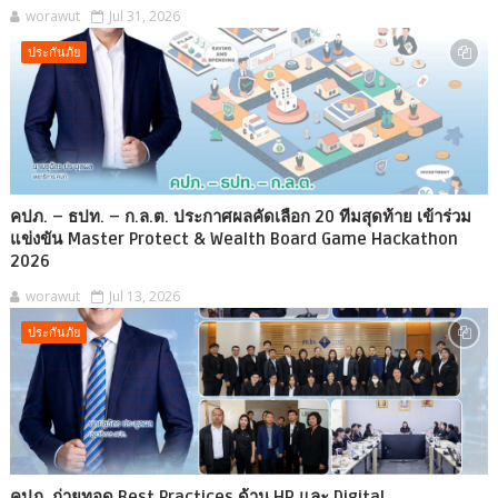
worawut
Jul 31, 2026
ประกันภัย
คปภ. – ธปท. – ก.ล.ต. ประกาศผลคัดเลือก 20 ทีมสุดท้าย เข้าร่วม
แข่งขัน Master Protect & Wealth Board Game Hackathon
2026
worawut
Jul 13, 2026
ประกันภัย
คปภ. ถ่ายทอด Best Practices ด้าน HR และ Digital