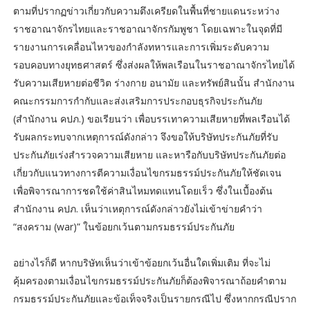
ตามที่ปรากฏข่าวเกี่ยวกับความตึงเครียดในพื้นที่ชายแดนระหว่าง
ราชอาณาจักรไทยและราชอาณาจักรกัมพูชา โดยเฉพาะในจุดที่มี
รายงานการเคลื่อนไหวของกำลังทหารและการเพิ่มระดับความ
รอบคอบทางยุทธศาสตร์ ซึ่งส่งผลให้พลเรือนในราชอาณาจักรไทยได้
รับความเสียหายต่อชีวิต ร่างกาย อนามัย และทรัพย์สินนั้น สำนักงาน
คณะกรรมการกำกับและส่งเสริมการประกอบธุรกิจประกันภัย
(สำนักงาน คปภ.) ขอเรียนว่า เพื่อบรรเทาความเสียหายที่พลเรือนได้
รับผลกระทบจากเหตุการณ์ดังกล่าว จึงขอให้บริษัทประกันภัยที่รับ
ประกันภัยเร่งสำรวจความเสียหาย และหารือกับบริษัทประกันภัยต่อ
เกี่ยวกับแนวทางการตีความเงื่อนไขกรมธรรม์ประกันภัยให้ชัดเจน
เพื่อพิจารณาการชดใช้ค่าสินไหมทดแทนโดยเร็ว ซึ่งในเบื้องต้น
สำนักงาน คปภ. เห็นว่าเหตุการณ์ดังกล่าวยังไม่เข้าข่ายคำว่า
“สงคราม (war)” ในข้อยกเว้นตามกรมธรรม์ประกันภัย
อย่างไรก็ดี หากบริษัทเห็นว่าเข้าข้อยกเว้นอื่นใดเพิ่มเติม ที่จะไม่
คุ้มครองตามเงื่อนไขกรมธรรม์ประกันภัยก็ต้องพิจารณาถ้อยคำตาม
กรมธรรม์ประกันภัยและข้อเท็จจริงเป็นรายกรณีไป ซึ่งหากกรณีปราก