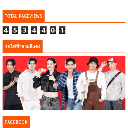
TOTAL PAGEVIEWS
4
5
3
4
4
0
1
รถไฟฟ้าสายสีแดง
FACEBOOK