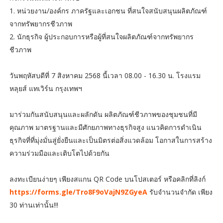
1. หน่วยงาน/องค์กร ภาครัฐและเอกชน ที่สนใจสนับสนุนผลิตภัณฑ์
จากทรัพยากรชีวภาพ
2. นักธุรกิจ ผู้ประกอบการหรือผู้ที่สนใจผลิตภัณฑ์จากทรัพยากร
ชีวภาพ
วันพฤหัสบดีที่ 7 สิงหาคม 2568 นี้เวลา 08.00 - 16.30 น. โรงแรม
หลุยส์ แทเวิร์น กรุงเทพฯ
มาร่วมกันสนับสนุนและผลักดัน ผลิตภัณฑ์ชีวภาพของชุมชนที่มี
คุณภาพ มาตรฐานและมีศักยภาพทางธุรกิจสูง แนวคิดการดำเนิน
ธุรกิจที่ที่มุ่งมั่นสู่ยั่งยืนและเป็นมิตรต่อสิ่งแวดล้อม โอกาสในการสร้าง
ความร่วมมือและเติบโตไปด้วยกัน
ลงทะเบียนง่ายๆ เพียงสแกน QR Code บนโปสเตอร์ หรือคลิกที่ลิงก์
https://forms.gle/Tro8F9oVajN9ZGyeA
รับจำนวนจำกัด เพียง
30 ท่านเท่านั้น!!!