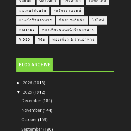
รถยนต์
ท่องเที่ยว
การศึกษา
ไลฟ์สไตล์
มอเตอร์สปอร์ต
รถจักรยานยนต์
แนะนำร้านอาหาร
ทิพยประกันภัย
ไฮไลท์
GALLERY
ท่องเที่ยว&แนะนำร้านอาหาร
VIDEO
วิจัย
ท่องเที่ยว & ร้านอาหาร
BLOG ARCHIVE
2026
(1015)
►
2025
(1912)
▼
December
(184)
November
(144)
October
(153)
September
(180)