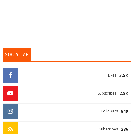
SOCIALIZE
3.5k
Likes
2.8k
Subscribes
849
Followers
286
Subscribes