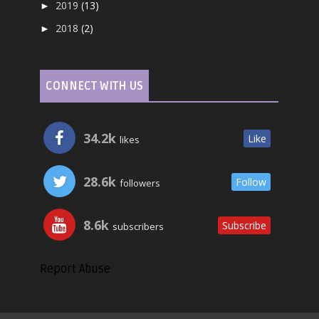
2019
(13)
►
2018
(2)
►
CONNECT WITH US
34.2k
Like
likes
28.6k
Follow
followers
8.6k
Subscribe
subscribers
Report Abuse