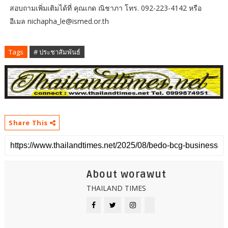
สอบถามเพิ่มเติมได้ที่ คุณเกด ณิชาภา โทร. 092-223-4142 หรือ
อีเมล nichapha_le@ismed.or.th
Tags
# ประชาสัมพันธ์
Share This
About worawut
THAILAND TIMES