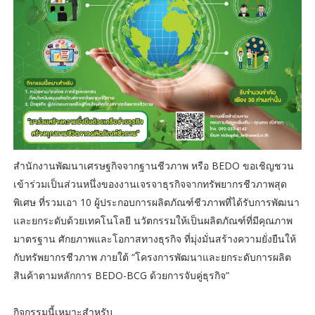
สำนักงานพัฒนาเศรษฐกิจจากฐานชีวภาพ หรือ BEDO ขอเชิญชวน
เข้าร่วมเป็นส่วนหนึ่งของงานเจรจาธุรกิจจากทรัพยากรชีวภาพสุด
พิเศษ ที่รวมเอา 10 ผู้ประกอบการผลิตภัณฑ์ชีวภาพที่ได้รับการพัฒนา
และยกระดับด้วยเทคโนโลยี นวัตกรรมให้เป็นผลิตภัณฑ์ที่มีคุณภาพ
มาตรฐาน ศักยภาพและโอกาสทางธุรกิจ ที่มุ่งมั่นสร้างความยั่งยืนให้
กับทรัพยากรชีวภาพ ภายใต้ “โครงการพัฒนาและยกระดับการผลิต
สินค้าตามหลักการ BEDO-BCG ด้วยการจับคู่ธุรกิจ”
กิจกรรมนี้เหมาะสำหรับ