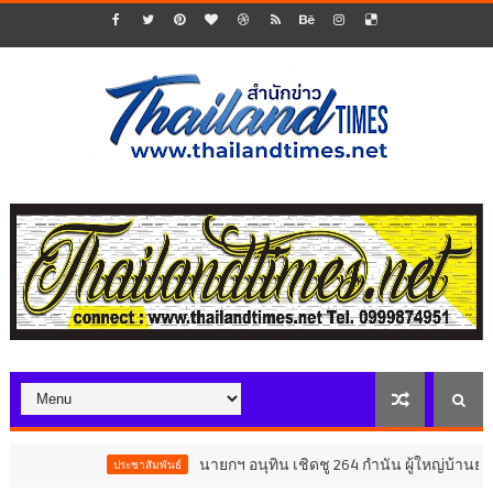
นายกฯ อนุทิน เชิดชู 264 กำนัน ผู้ใหญ่บ้านยอดเยี
ประชาสัมพันธ์