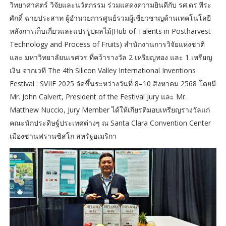
วิทยาศาสตร์ วิจัยและนวัตกรรม ร่วมแสดงความยินดีกับ รศ.ดร.พีระ
ศักดิ์ ฉายประสาท ผู้อำนวยการศูนย์รวมผู้เชี่ยวชาญด้านเทคโนโลยี
หลังการเก็บเกี่ยวและแปรรูปผลไม้(Hub of Talents in Postharvest
Technology and Process of Fruits) สำนักงานการวิจัยแห่งชาติ
และ มหาวิทยาลัยนเรศวร ที่คว้ารางวัล 2 เหรียญทอง และ 1 เหรียญ
เงิน จากเวที The 4th Silicon Valley International Inventions
Festival : SVIIF 2025 จัดขึ้นระหว่างวันที่ 8–10 สิงหาคม 2568 โดยมี
Mr. John Calvert, President of the Festival Jury และ Mr.
Matthew Nuccio, Jury Member ได้ให้เกียรติมอบเหรียญรางวัลแก่
คณะนักประดิษฐ์ประเทศต่างๆ ณ Santa Clara Convention Center
เมืองซานฟรานซิสโก สหรัฐอเมริกา