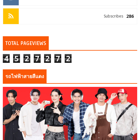
286
Subscribes
TOTAL PAGEVIEWS
4
5
2
7
2
7
2
รถไฟฟ้าสายสีแดง