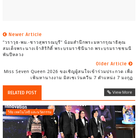
Newer Article
“วราวุธ-พม.-ชาวสุพรรณบุรี“ น้อมสำนึกพระมหากรุณาธิคุณ
สมเด็จพระนางเจ้าสิริกิติ์ พระบรมราชินีนาถ พระบรมราชชนนี
พันปีหลวง
Older Article
Miss Seven Queen 2026 ขอเชิญผู้สนใจเข้าร่วมประกวด เพื่อ
เฟ้นหานางงาม มิสเซเว่นควีน 7 ตำแหน่ง 7 มงกุฏ
View More
RELATED POST
วิจัย เทคโนโลยี และนวัตกรรม