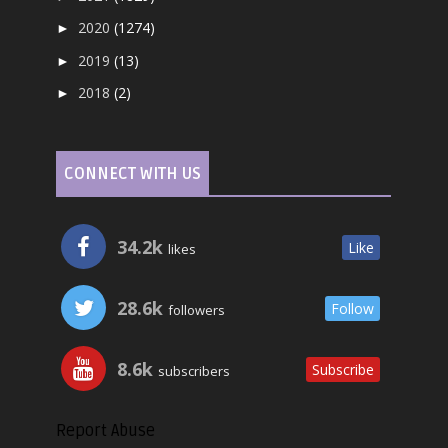
2020
(1274)
►
2019
(13)
►
2018
(2)
►
CONNECT WITH US
34.2k
Like
likes
28.6k
Follow
followers
8.6k
Subscribe
subscribers
Report Abuse