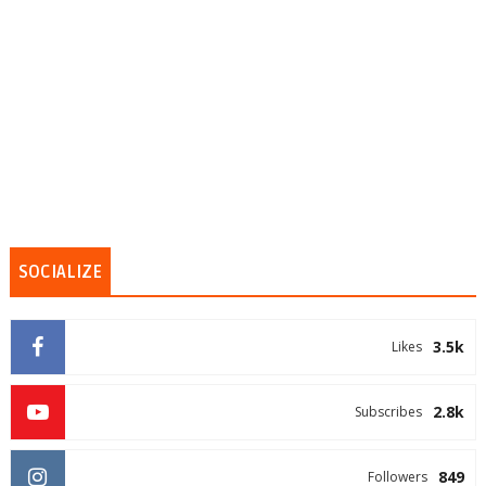
SOCIALIZE
3.5k
Likes
2.8k
Subscribes
849
Followers