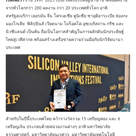
จากทั่วโลกกว่า 200 ผลงาน กว่า 20 ประเทศทั่วโลก อาทิ
สหรัฐอเมริกา เยอรมัน จีน โครเอเชีย ตูนิเซีย ซาอุดิอาระเบีย ฮ่องกง
มองโกเลีย ฟิลิปปินส์ เวียดนาม โมร็อคโค อุซเบกิสถาน กรีซ และ
นิวซีแลนด์ เป็นต้น ถือเป็นโอกาสสำคัญในการผลักดันนักประดิษฐ์
ไทยสู่เวทีสากล พร้อมสร้างเครือข่ายความร่วมมือกับนักวิจัยนานา
ประเทศ
สำหรับในปีนี้ประเทศไทย คว้ารางวัลรวม 15 เหรียญทอง และ 6
เหรียญเงิน ประกอบด้วยหน่วยงานต่างๆ อาทิ มหาวิทยาลัย
ธรรมศาสตร์, มหาวิทยาลัยนเรศวร, มหาวิทยาลัยเทคโนโลยี