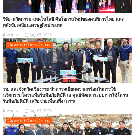
วิจัย-นวัตกรรม-เทคโนโลยี คือโอกาสใหม่ของคนพิการไทย และ
พลังขับเคลื่อนเศรษฐกิจประเทศ
worawut
Aug 05, 2026
วิจัย เทคโนโลยี และนวัตกรรม
วช. และจังหวัดเชียงราย นำตรวจเยี่ยมความพร้อมในการใช้
นวัตกรรมโดรนเพื่อรับมือภัยพิบัติ ณ ศูนย์พัฒนาระบบการใช้โดรน
รับมือภัยพิบัติ เครือข่ายเพื่อนพึ่ง (ภาฯ)
worawut
Aug 03, 2026
วิจัย เทคโนโลยี และนวัตกรรม