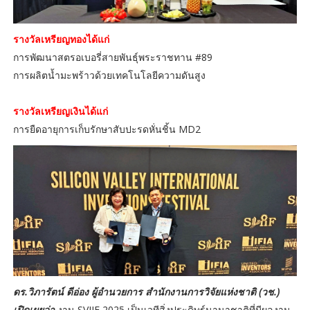
รางวัลเหรียญทองได้แก่
การพัฒนาสตรอเบอรี่สายพันธุ์พระราชทาน #89
การผลิตน้ำมะพร้าวด้วยเทคโนโลยีความดันสูง
รางวัลเหรียญเงินได้แก่
การยืดอายุการเก็บรักษาสับปะรดหั่นชิ้น MD2
ดร.วิภารัตน์ ดีอ่อง ผู้อำนวยการ สำนักงานการวิจัยแห่งชาติ (วช.)
เปิดเผยว่า
งาน SVIIF 2025 เป็นเวทีสิ่งประดิษฐ์นานาชาติที่มีผลงาน