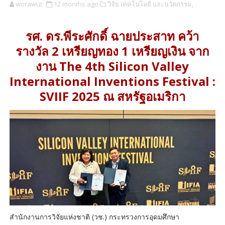
worawut
12 months ago
วิจัย เทคโนโลยี และนวัตกรรม,
รศ. ดร.พีระศักดิ์ ฉายประสาท คว้า
รางวัล 2 เหรียญทอง 1 เหรียญเงิน จาก
งาน The 4th Silicon Valley
International Inventions Festival :
SVIIF 2025 ณ สหรัฐอเมริกา
สำนักงานการวิจัยแห่งชาติ (วช.) กระทรวงการอุดมศึกษา