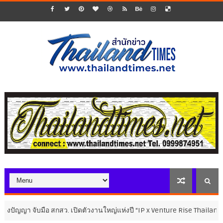
า จับมือ สกสว. เปิดตัวงานใหญ่แห่งปี “IP x Venture Rise Thailand 2026”