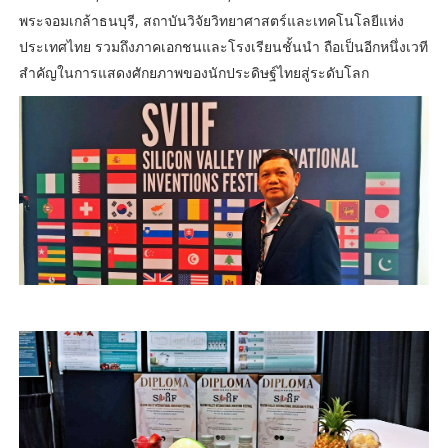
พระจอมเกล้าธนบุรี, สถาบันวิจัยวิทยาศาสตร์และเทคโนโลยีแห่ง
ประเทศไทย รวมถึงภาคเอกชนและโรงเรียนชั้นนำ ถือเป็นอีกหนึ่งเวที
สำคัญในการแสดงศักยภาพของนักประดิษฐ์ไทยสู่ระดับโลก