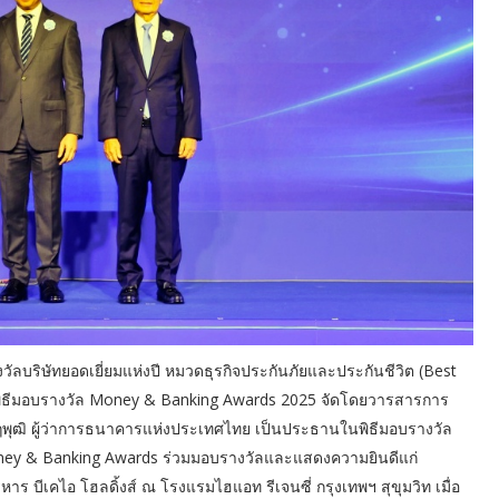
างวัลบริษัทยอดเยี่ยมแห่งปี หมวดธุรกิจประกันภัยและประกันชีวิต (Best
นพิธีมอบรางวัล Money & Banking Awards 2025 จัดโดยวารสารการ
นฤพุฒิ ผู้ว่าการธนาคารแห่งประเทศไทย เป็นประธานในพิธีมอบรางวัล
oney & Banking Awards ร่วมมอบรางวัลและแสดงความยินดีแก่
 บีเคไอ โฮลดิ้งส์ ณ โรงแรมไฮแอท รีเจนซี่ กรุงเทพฯ สุขุมวิท เมื่อ