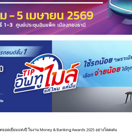
ริษัทยอดเยี่ยมแห่งปี ในงาน Money & Banking Awards 2025 อย่างโดดเด่น