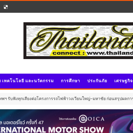
ัย เทคโนโลยี และนวัตกรรม
การศึกษา
ประกันภัย
เศรษฐกิ
กเสียงต่อโครงการรถไฟฟ้าวงเวียนใหญ่–มหาชัย ก่อนสรุปผลการศึกษา