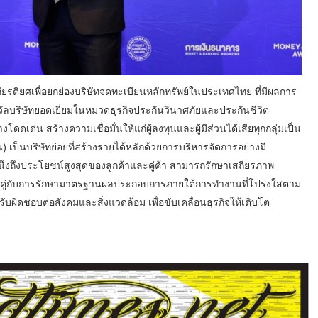
เกียรติยศเพื่อยกย่องบริษัทจดทะเบียนหลักทรัพย์ในประเทศไทย ที่มีผลการ
างวัลบริษัทยอดเยี่ยมในหมวดธุรกิจประกันวินาศภัยและประกันชีวิต
เด่น สร้างความเชื่อมั่นให้แก่ผู้ลงทุนและผู้มีส่วนได้เสียทุกกลุ่มเป็น
) เป็นบริษัทย่อยที่สร้างรายได้หลักด้วยการบริหารจัดการอย่างมี
ึงถึงประโยชน์สูงสุดของลูกค้าและคู่ค้า สามารถรักษาเสถียรภาพ
คู่กับการรักษามาตรฐานผลประกอบการภายใต้การทำงานที่โปร่งใสตาม
ับผิดชอบต่อสังคมและสิ่งแวดล้อม เพื่อขับเคลื่อนธุรกิจให้เติบโต