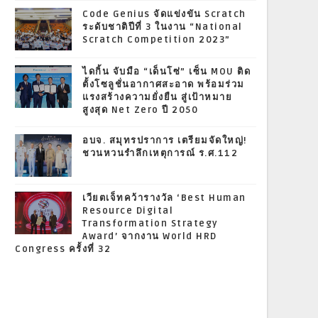
Code Genius จัดแข่งขัน Scratch
ระดับชาติปีที่ 3 ในงาน “National
Scratch Competition 2023”
ไดกิ้น จับมือ “เด็นโซ่” เซ็น MOU ติด
ตั้งโซลูชั่นอากาศสะอาด พร้อมร่วม
แรงสร้างความยั่งยืน สู่เป้าหมาย
สูงสุด Net Zero ปี 2050
อบจ. สมุทรปราการ เตรียมจัดใหญ่!
ชวนหวนรำลึกเหตุการณ์ ร.ศ.112
เวียตเจ็ทคว้ารางวัล ‘Best Human
Resource Digital
Transformation Strategy
Award’ จากงาน World HRD
Congress ครั้งที่ 32