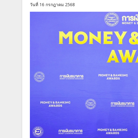
วันที่ 16 กรกฎาคม 2568