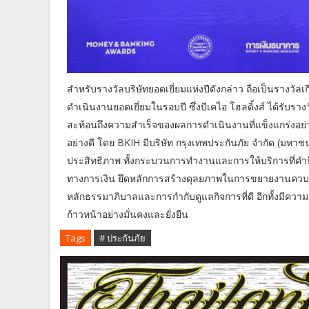
สำหรับรางวัลบริษัทยอดเยี่ยมแห่งปีดังกล่าว ถือเป็นรางวัล
ดำเนินงานยอดเยี่ยมในรอบปี ซึ่งบีเคไอ โฮลดิ้งส์ ได้รับร
สะท้อนถึงความสำเร็จของผลการดำเนินงานที่แข็งแกร่งอย่างโดด
อย่างดี โดย BKIH มีบริษัท กรุงเทพประกันภัย จำกัด (มหาชน
ประสิทธิภาพ ทั้งกระบวนการทำงานและการให้บริการที่คำน
ทางการเงิน ยึดหลักการสร้างดุลยภาพในการขยายงานควบ
หลักธรรมาภิบาลและการกำกับดูแลกิจการที่ดี อีกทั้งมีความร
ก้าวหน้าอย่างมั่นคงและยั่งยืน
Tags
# ประกันภัย