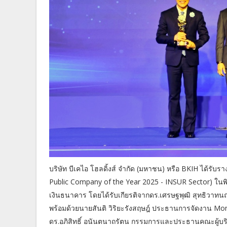
บริษัท บีเคไอ โฮลดิ้งส์ จำกัด (มหาชน) หรือ BKIH ได้รับร
Public Company of the Year 2025 - INSUR Sector) ใ
เงินธนาคาร โดยได้รับเกียรติจากดร.เศรษฐพุฒิ สุทธิวาท
พร้อมด้วยนายสันติ วิริยะรังสฤษฎ์ ประธานการจัดงาน M
ดร.อภิสิทธิ์ อนันตนาถรัตน กรรมการและประธานคณะผู้บริหาร