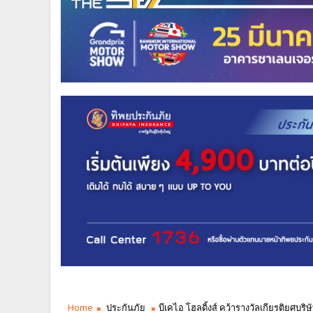
Home
ประกันภัย
บีเคไอ โฮลดิ้งส์ คว้ารางวัลเกียรติยศบ