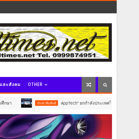
จและสังคม
OTHER
AppTech”​ ยกกำลังประเทศไทยจากฐานราก เมื่อเทคโนโลยี
ประชาสัมพันธ์