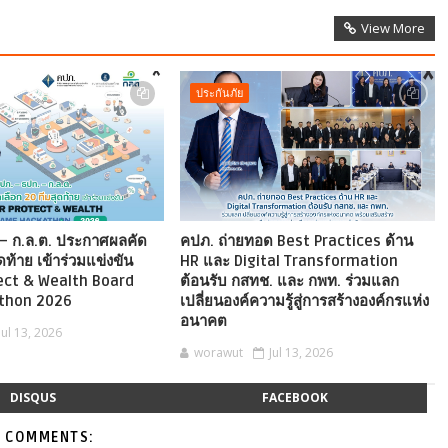
View More
ประกันภัย
– ก.ล.ต. ประกาศผลคัด
คปภ. ถ่ายทอด Best Practices ด้าน
ดท้าย เข้าร่วมแข่งขัน
HR และ Digital Transformation
ect & Wealth Board
ต้อนรับ กสทช. และ กพท. ร่วมแลก
thon 2026
เปลี่ยนองค์ความรู้สู่การสร้างองค์กรแห่ง
อนาคต
Jul 13, 2026
worawut
Jul 13, 2026
DISQUS
FACEBOOK
 COMMENTS: