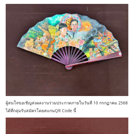
ผู้สนใจขอเชิญส่งผลงานร่วมประกวดภายในวันที่ 10 กรกฏาคม 2568
ได้ที่กลุ่มรับสมัครโดยสแกนQR Code นี้