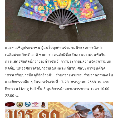
และขอเชิญประชาชน ผู้สนใจทุกท่านร่วมชมนิทรรศการศิลปะ
เฉลิมพระเกียรติ อาทิ ชมดารา คนดังมีชื่อเสียงวาดภาพบนพัดจีบ,
การแสดงพัดศิลป์ถวายองค์ราชันย์, การประกวดผลงานจิตรกรรมบน
พัดจีบ, นิทรรศการศิลปกรรมเฉลิมพระเกียรติ, ศิลปะภาพยนต์ชุด
"สรรเสริญบารมีสดุดีจักรีวงศ์" ร่วมถวายพระพร, ร่วมวาดภาพพัดจีบ
และกิจกรรมอื่น ๆ ในระหว่างวันที่ 17-28 กรกฎาคม 2568 ณ ลาน
กิจกรรม Living Hall ชั้น 3 ศูนย์การค้าสยามพารากอน เวลา 10.00 -
22.00 น.