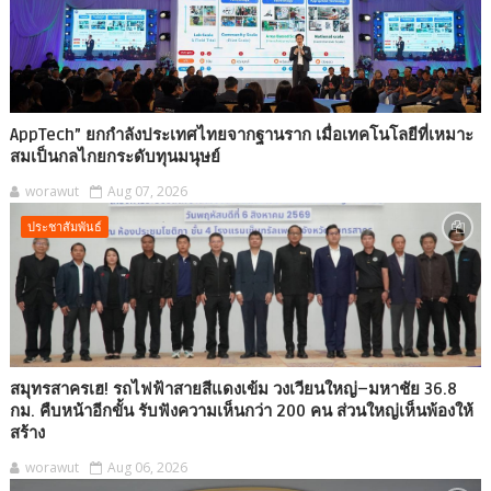
AppTech”​ ยกกำลังประเทศไทยจากฐานราก เมื่อเทคโนโลยีที่เหมาะ
สมเป็นกลไกยกระดับทุนมนุษย์
worawut
Aug 07, 2026
ประชาสัมพันธ์
สมุทรสาครเฮ! รถไฟฟ้าสายสีแดงเข้ม วงเวียนใหญ่–มหาชัย 36.8
กม. คืบหน้าอีกขั้น รับฟังความเห็นกว่า 200 คน ส่วนใหญ่เห็นพ้องให้
สร้าง
worawut
Aug 06, 2026