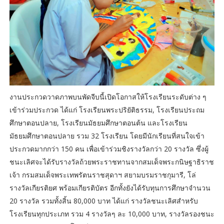
งานประกวดวาดภาพบนพัดจีบนี้เปิดโอกาสให้โรงเรียนระดับต่าง ๆ
เข้าร่วมประกวด ได้แก่ โรงเรียนพระปริยัติธรรม, โรงเรียนประถม
ศึกษาตอนปลาย, โรงเรียนมัธยมศึกษาตอนต้น และโรงเรียน
มัธยมศึกษาตอนปลาย รวม 32 โรงเรียน โดยมีนักเรียนที่สนใจเข้า
ประกวดมากกว่า 150 คน เพื่อเข้าร่วมชิงรางวัลกว่า 20 รางวัล ซึ่งผู้
ชนะเลิศจะได้รับรางวัลถ้วยพระราชทานจากสมเด็จพระกนิษฐาธิราช
เจ้า กรมสมเด็จพระเทพรัตนราชสุดาฯ สยามบรมราชกุมารี, โล่
รางวัลเกียรติยศ พร้อมเกียรติบัตร อีกทั้งยังได้รับทุนการศึกษาจำนวน
20 รางวัล รวมทั้งสิ้น 80,000 บาท ได้แก่ รางวัลชนะเลิศสำหรับ
โรงเรียนทุกประเภท รวม 4 รางวัลๆ ละ 10,000 บาท, รางวัลรองชนะ