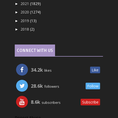
2021
(1829)
►
2020
(1274)
►
2019
(13)
►
2018
(2)
►
CONNECT WITH US
34.2k
Like
likes
28.6k
Follow
followers
8.6k
Subscribe
subscribers