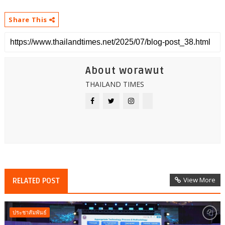
Share This
About worawut
THAILAND TIMES
View More
RELATED POST
ประชาสัมพันธ์