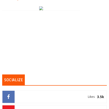
SOCIALIZE
3.5k
Likes