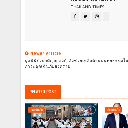
THAILAND TIMES
Newer Article
มูลนิธิร่วมกตัญญู ส่งกำลังช่วยเหลือด้านมนุษยธรรมใ
ภาวะฉุกเฉินภัยสงคราม
RELATED POST
ประกันภัย
ประกันภัย