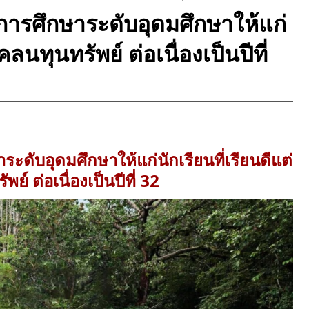
การศึกษาระดับอุดมศึกษาให้แก่
ลนทุนทรัพย์ ต่อเนื่องเป็นปีที่
ดับอุดมศึกษาให้แก่นักเรียนที่เรียนดีแต่
์ ต่อเนื่องเป็นปีที่ 32