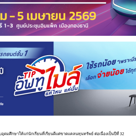
มศึกษาให้แก่นักเรียนที่เรียนดีแต่ขาดแคลนทุนทรัพย์ ต่อเนื่องเป็นปีที่ 32