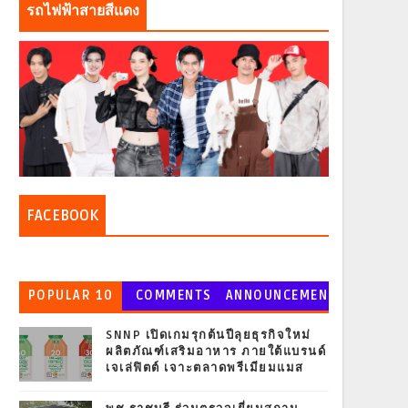
รถไฟฟ้าสายสีแดง
FACEBOOK
POPULAR 10
COMMENTS
ANNOUNCEMEN
T
SNNP เปิดเกมรุกต้นปีลุยธุรกิจใหม่
ผลิตภัณฑ์เสริมอาหาร ภายใต้แบรนด์
เจเล่ฟิตต์ เจาะตลาดพรีเมียมแมส