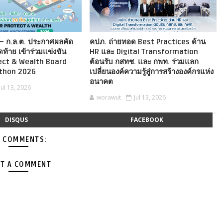
– ก.ล.ต. ประกาศผลคัด
คปภ. ถ่ายทอด Best Practices ด้าน
ดท้าย เข้าร่วมแข่งขัน
HR และ Digital Transformation
ect & Wealth Board
ต้อนรับ กสทช. และ กพท. ร่วมแลก
thon 2026
เปลี่ยนองค์ความรู้สู่การสร้างองค์กรแห่ง
อนาคต
Jul 13, 2026
worawut
Jul 13, 2026
DISQUS
FACEBOOK
 COMMENTS:
T A COMMENT