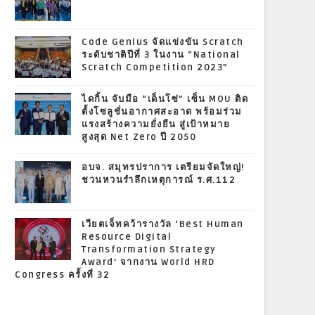
Code Genius จัดแข่งขัน Scratch
ระดับชาติปีที่ 3 ในงาน “National
Scratch Competition 2023”
ไดกิ้น จับมือ “เด็นโซ่” เซ็น MOU ติด
ตั้งโซลูชั่นอากาศสะอาด พร้อมร่วม
แรงสร้างความยั่งยืน สู่เป้าหมาย
สูงสุด Net Zero ปี 2050
อบจ. สมุทรปราการ เตรียมจัดใหญ่!
ชวนหวนรำลึกเหตุการณ์ ร.ศ.112
เวียตเจ็ทคว้ารางวัล ‘Best Human
Resource Digital
Transformation Strategy
Award’ จากงาน World HRD
Congress ครั้งที่ 32