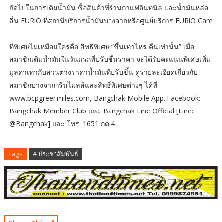
ถัดไปในการเติมน้ำมัน ซื้อสินค้าที่ร้านกาแฟอินทนิล และน้ำมันหล่อ
ลื่น FURiO ที่สถานีบริการน้ำมันบางจากหรือศูนย์บริการ FURiO Care
ที่พิเศษไม่เหมือนใครคือ สิทธิพิเศษ “ขึ้นเท่าไหร่ คืนเท่านั้น” เมื่อ
สมาชิกเติมน้ำมันในวันแรกที่ปรับขึ้นราคา จะได้รับคะแนนพิเศษเพิ่ม
มูลค่าเท่ากับส่วนต่างราคาน้ำมันที่ปรับขึ้น ดูรายละเอียดเกี่ยวกับ
สมาชิกบางจากกรีนไมลส์และสิทธิ์พิเศษต่างๆ ได้ที่
www.bcpgreenmiles.com, Bangchak Mobile App. Facebook:
Bangchak Member Club และ Bangchak Line Official [Line:
@Bangchak] และ โทร. 1651 กด 4
Tags
# ประชาสัมพันธ์