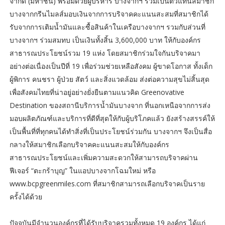
จำกัด (มหาชน) พร้อมด้วยผู้บริหาร บางจากฯ ร่วมเป็นตัวแทนสมาชิก
บางจากกรีนไมลส์มอบเงินจากการบริจาคคะแนนสะสมที่สมาชิกได้
รับจากการเติมน้ำมันและซื้อสินค้าในเครือบางจากฯ รวมกับส่วนที่
บางจากฯ ร่วมสมทบ เป็นเงินทั้งสิ้น 3,600,000 บาท ให้กับองค์กร
สาธารณประโยชน์รวม 19 แห่ง โดยสมาชิกร่วมใจกันบริจาคมา
อย่างต่อเนื่องเป็นปีที่ 19 เพื่อร่วมช่วยเหลือสังคม ผู้ขาดโอกาส ทั้งเด็ก
ผู้พิการ คนชรา ผู้ป่วย สัตว์ และสิ่งแวดล้อม ส่งต่อความสุขไม่สิ้นสุด
เพื่อสังคมไทยที่น่าอยู่อย่างยั่งยืนตามแนวคิด Greenovative
Destination ของสถานีบริการน้ำมันบางจาก ที่นอกเหนือจากการส่ง
มอบผลิตภัณฑ์และบริการที่ดีที่สุดให้กับผู้บริโภคแล้ว ยังสร้างสรรค์ให้
เป็นพื้นที่ที่ทุกคนได้ทำสิ่งที่เป็นประโยชน์ร่วมกัน บางจากฯ จึงเป็นสื่อ
กลางให้สมาชิกเลือกบริจาคคะแนนสะสมให้กับองค์กร
สาธารณประโยชน์และเพิ่มความสะดวกให้สามารถบริจาคผ่าน
ฟีเจอร์ “ตะกร้าบุญ” ในแอปบางจากโฉมใหม่ หรือ
www.bcpgreenmiles.com ที่สมาชิกสามารถเลือกบริจาคเป็นราย
ครั้งได้ด้วย
ปัจจุบันมีจำนวนองค์กรที่ได้รับบริจาครวมทั้งหมด 19 องค์กร ได้แก่