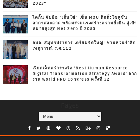
2023”
ไดกิ้น จับมือ “เด็นโซ่” เซ็น MOU ติดตั้งโซลูชั่น
อากาศสะอาด พร้อมร่วมแรงสร้างความยั่งยืน สู่เป้า
หมายสูงสุด Net Zero ปี 2050
อบจ. สมุทรปราการ เตรียมจัดใหญ่! ชวนหวนรำลึก
เหตุการณ์ ร.ศ.112
เวียตเจ็ทคว้ารางวัล ‘Best Human Resource
Digital Transformation Strategy Award’ จาก
งาน World HRD Congress ครั้งที่ 32
Pages