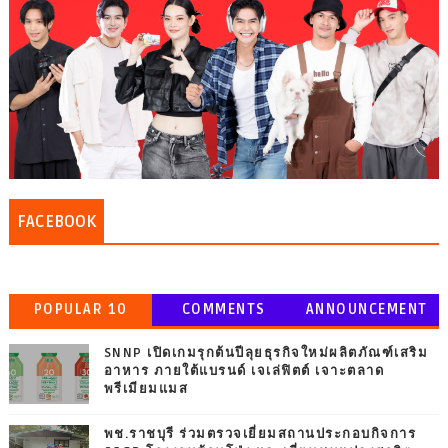
FACEBOOK
POPULAR 10
COMMENTS
ANNOUNCEMENT
SNNP เปิดเกมรุกต้นปีลุยธุรกิจใหม่ผลิตภัณฑ์เสริม
อาหาร ภายใต้แบรนด์ เจเล่ฟิตต์ เจาะตลาด
พรีเมียมแมส
พช.ราชบุรี ร่วมตรวจเยี่ยมสถานประกอบกิจการ