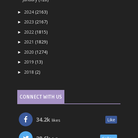
2024
(2163)
►
2023
(2167)
►
2022
(1815)
►
2021
(1829)
►
2020
(1274)
►
2019
(13)
►
2018
(2)
►
CONNECT WITH US
34.2k
Like
likes