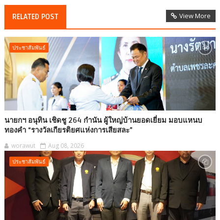
View More
RELATED POST
ประชาสัมพันธ์
นายกฯ อนุทิน เชิดชู 264 กำนัน ผู้ใหญ่บ้านยอดเยี่ยม มอบแหนบ
ทองคำ “รางวัลเกียรติยศแห่งการเสียสละ”
worawut
Aug 08, 2026
ประชาสัมพันธ์