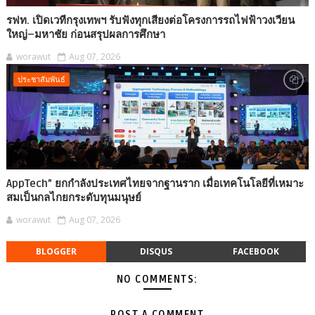
รฟท. เปิดเวทีกรุงเทพฯ รับฟังทุกเสียงต่อโครงการรถไฟฟ้าวงเวียน
ใหญ่–มหาชัย ก่อนสรุปผลการศึกษา
worawut
Aug 07, 2026
ประชาสัมพันธ์
AppTech”​ ยกกำลังประเทศไทยจากฐานราก เมื่อเทคโนโลยีที่เหมาะ
สมเป็นกลไกยกระดับทุนมนุษย์
worawut
Aug 07, 2026
BLOGGER
DISQUS
FACEBOOK
NO COMMENTS:
POST A COMMENT