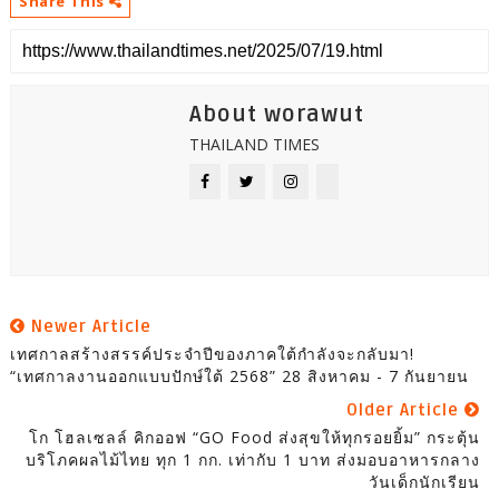
Share This
About worawut
THAILAND TIMES
Newer Article
เทศกาลสร้างสรรค์ประจำปีของภาคใต้กำลังจะกลับมา!
“เทศกาลงานออกแบบปักษ์ใต้ 2568” 28 สิงหาคม - 7 กันยายน
Older Article
โก โฮลเซลล์ คิกออฟ “GO Food ส่งสุขให้ทุกรอยยิ้ม” กระตุ้น
บริโภคผลไม้ไทย ทุก 1 กก. เท่ากับ 1 บาท ส่งมอบอาหารกลาง
วันเด็กนักเรียน