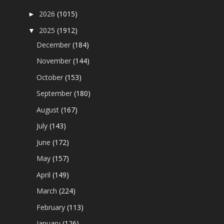
2026
(1015)
►
2025
(1912)
▼
December
(184)
November
(144)
October
(153)
September
(180)
August
(167)
July
(143)
June
(172)
May
(157)
April
(149)
March
(224)
February
(113)
January
(126)