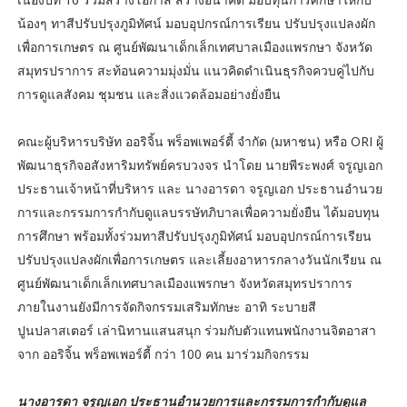
น้องๆ ทาสีปรับปรุงภูมิทัศน์ มอบอุปกรณ์การเรียน ปรับปรุงแปลงผัก
เพื่อการเกษตร ณ ศูนย์พัฒนาเด็กเล็กเทศบาลเมืองแพรกษา จังหวัด
สมุทรปราการ สะท้อนความมุ่งมั่น แนวคิดดำเนินธุรกิจควบคู่ไปกับ
การดูแลสังคม ชุมชน และสิ่งแวดล้อมอย่างยั่งยืน
คณะผู้บริหารบริษัท ออริจิ้น พร็อพเพอร์ตี้ จำกัด (มหาชน) หรือ ORI ผู้
พัฒนาธุรกิจอสังหาริมทรัพย์ครบวงจร นำโดย นายพีระพงศ์ จรูญเอก
ประธานเจ้าหน้าที่บริหาร และ นางอารดา จรูญเอก ประธานอำนวย
การและกรรมการกำกับดูแลบรรษัทภิบาลเพื่อความยั่งยืน ได้มอบทุน
การศึกษา พร้อมทั้งร่วมทาสีปรับปรุงภูมิทัศน์ มอบอุปกรณ์การเรียน
ปรับปรุงแปลงผักเพื่อการเกษตร และเลี้ยงอาหารกลางวันนักเรียน ณ
ศูนย์พัฒนาเด็กเล็กเทศบาลเมืองแพรกษา จังหวัดสมุทรปราการ
ภายในงานยังมีการจัดกิจกรรมเสริมทักษะ อาทิ ระบายสี
ปูนปลาสเตอร์ เล่านิทานแสนสนุก ร่วมกับตัวแทนพนักงานจิตอาสา
จาก ออริจิ้น พร็อพเพอร์ตี้ กว่า 100 คน มาร่วมกิจกรรม
นางอารดา จรูญเอก ประธานอำนวยการและกรรมการกำกับดูแล