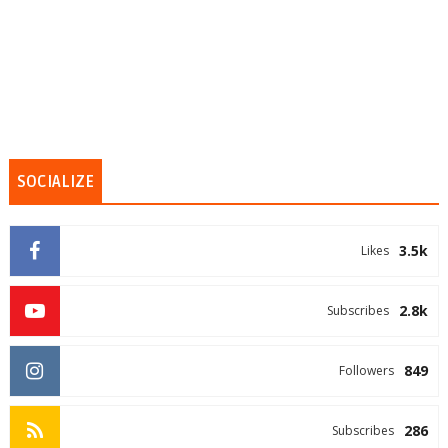
SOCIALIZE
3.5k
Likes
2.8k
Subscribes
849
Followers
286
Subscribes