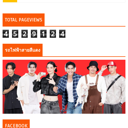
TOTAL PAGEVIEWS
4
5
2
9
1
2
4
รถไฟฟ้าสายสีแดง
FACEBOOK