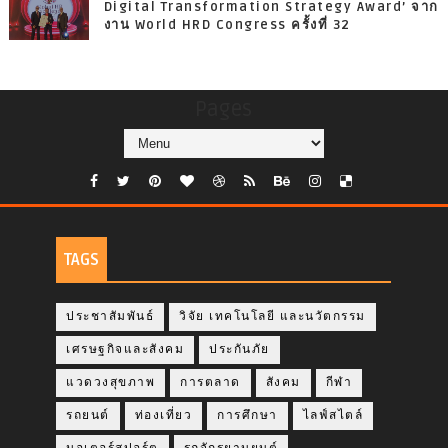
Digital Transformation Strategy Award’ จาก
งาน World HRD Congress ครั้งที่ 32
Pages
TAGS
ประชาสัมพันธ์
วิจัย เทคโนโลยี และนวัตกรรม
เศรษฐกิจและสังคม
ประกันภัย
แวดวงสุขภาพ
การตลาด
สังคม
กีฬา
รถยนต์
ท่องเที่ยว
การศึกษา
ไลฟ์สไตล์