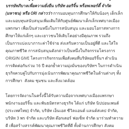
บรรษัทภิบาลเพื่อความยั่งยืน บริษัท ออริจิ้น พร็อพเพอร์ตี้ จำกัด
(มหาชน) หรือ ORI กล่าวว่า
การมอบทุนการศึกษาให้กับน้องๆ เด็กเล็ก
และมอบทุนสนับสนุนเพิ่มเติมให้กับศูนย์พัฒนาเด็กเล็กเทศบาลเมือง
แพรกษา เพื่อเป็นส่วนหนึ่งในการสนับสนุน และมอบโอกาสทางการ
ศึกษาให้แก่เด็กๆ และเยาวชนให้เติบโตอย่างมีคุณภาพ รวมถึง
เป็นการแบ่งเบาภาระค่าใช้จ่าย ส่งเสริมความเป็นอยู่ที่ดี และใส่ใจ
คุณภาพชีวิต การสนับสนุนดังกล่าวเป็นหนึ่งในกิจกรรมโครงการ
ORIGIN GIVE โครงการกิจกรรมเพื่อสังคมที่บริษัทออริจิ้นฯ ดำเนิน
การติดต่อกันร่วม 16 ปี ตอกย้ำความมุ่งมั่นของบริษัทฯ ในการดำเนิน
ธุรกิจควบคู่ไปกับการมุ่งเน้นการพัฒนาคุณภาพชีวิตในด้านต่างๆ ทั้ง
การศึกษา สังคม ชุมชน และสิ่งแวดล้อม
โดยการจัดงานในครั้งนี้ได้รับความมือจากเทศบางเมืองแพรกษา
พนักงานออริจิ้น และพันธมิตรทางธุรกิจ ได้แก่ บริษัท นิปปอนเพนต์
(ประเทศไทย) จำกัด, บริษัท เอ็นเอส ซีวิลแอนด์ แลนด์สเคป จำกัด,
บริษัท 3 พร จำกัด และบริษัท ด๊อกเตอร์ ฟอเซ็ท จำกัด มาร่วมทำความ
ดี เพื่อสร้างสรรค์พัฒนาคุณภาพชีวิตที่ดี ทั้งด้านการศึกษา สังคม