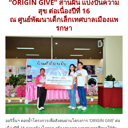
“ORIGIN GIVE” สานฝัน แบ่งปันความ
สุข ต่อเนื่องปีที่ 16
ณ ศูนย์พัฒนาเด็กเล็กเทศบาลเมืองแพ
รกษา
ออริจิ้นฯ ตอกย้ำโครงการเพื่อสังคมผ่านโครงการ ‘ORIGIN GIVE’ ต่อ
เนื่องปีที่ 16 ร่วมสร้างโอกาส สร้างอนาคต มอบทุนการศึกษาให้กับ