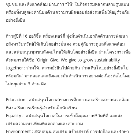
ชุมชน และสิ่งแวดล้อม ผ่านการ “ให้” ในกิจกรรมหลากหลายรูปแบบ
พร้อมทั้งปลูกฝังค่านิยมด้านความรับผิดชอบต่อสังคมเพื่อให้อยู่ร่วมกัน
อย่างยั่งยืน
ก้าวสู่ปีที่ 16 ออริจิ้น พร็อพเพอร์ตี้ มุ่งมั่นดำเนินธุรกิจด้านการพัฒนา
อสังหาริมทรัพย์ให้เติบโตอย่างมั่นคง ควบคู่กับการดูแลสิ่งแวดล้อม
และสนับสนุนชุมชนสังคมไทยให้เติบโตอย่างยั่งยืน ผ่านโครงการเพื่อ
สังคมภายใต้ชื่อ “Origin Give, We give to grow sustainability
together : ร่วมให้...ความยั่งยืนไปด้วยกัน ร่วมเติบโต...อย่างยั่งยืนไป
พร้อมกัน” มาตลอดและยังคงมุ่งมั่นดำเนินการอย่างต่อเนื่องต่อไปโดย
ไม่หยุดผ่าน 3 ด้าน คือ
Education : สนับสนุนโอกาสทางการศึกษา และสร้างสภาพแวดล้อม
ที่ส่งเสริมการเรียนรู้สำหรับเด็กนักเรียน
Equality : สนับสนุนโอกาสในการเข้าถึงคุณภาพชีวิตที่ดี และส่ง
เสริมความเท่าเทียมที่แตกต่างและสวยงาม
Environment : สนับสนุน ส่งเสริม สร้างสรรค์ การปกป้อง และรักษา