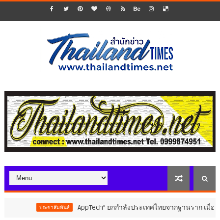
AppTech”​ ยกกำลังประเทศไทยจากฐานราก เมื่อเทคโนโลย
ประชาสัมพันธ์