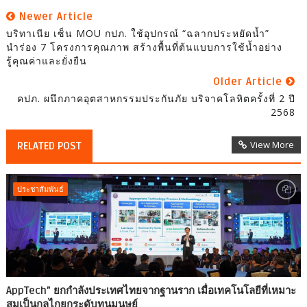
Newer Article
บริทาเนีย เซ็น MOU กปภ. ใช้อุปกรณ์ “ฉลากประหยัดน้ำ”
นำร่อง 7 โครงการคุณภาพ สร้างพื้นที่ต้นแบบการใช้น้ำอย่าง
รู้คุณค่าและยั่งยืน
Older Article
คปภ. ผนึกภาคอุตสาหกรรมประกันภัย บริจาคโลหิตครั้งที่ 2 ปี
2568
View More
RELATED POST
ประชาสัมพันธ์
AppTech”​ ยกกำลังประเทศไทยจากฐานราก เมื่อเทคโนโลยีที่เหมาะ
สมเป็นกลไกยกระดับทุนมนุษย์