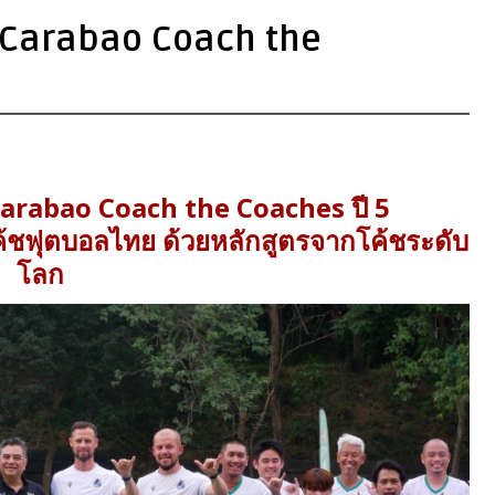
 Carabao Coach the
Carabao Coach the Coaches ปี 5
ค้ชฟุตบอลไทย ด้วยหลักสูตรจากโค้ชระดับ
โลก