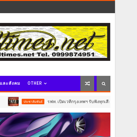
จและสังคม
OTHER
รฟท. เปิดเวทีกรุงเทพฯ รับฟังทุกเสียงต่อโครงการรถไฟฟ้าวงเวี
ชาสัมพันธ์