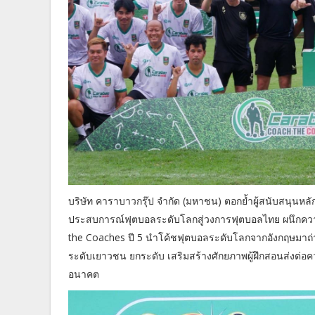
บริษัท คาราบาวกรุ๊ป จำกัด (มหาชน) ตอกย้ำผู้สนับสนุนหล
ประสบการณ์ฟุตบอลระดับโลกสู่วงการฟุตบอลไทย ผนึกควา
the Coaches ปี 5 นำโค้ชฟุตบอลระดับโลกจากอังกฤษมาถ่
ระดับเยาวชน ยกระดับ เสริมสร้างศักยภาพผู้ฝึกสอนส่งต่อ
อนาคต