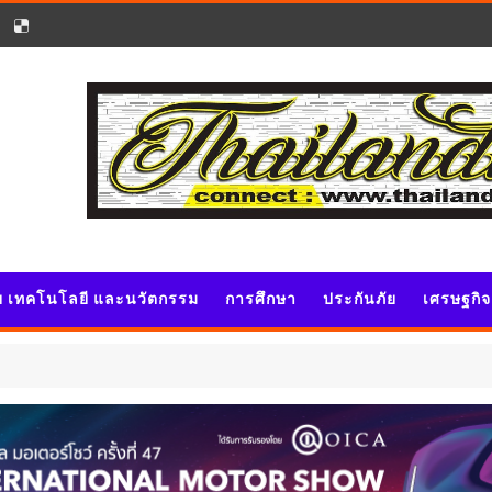
ัย เทคโนโลยี และนวัตกรรม
การศึกษา
ประกันภัย
เศรษฐกิ
ประ