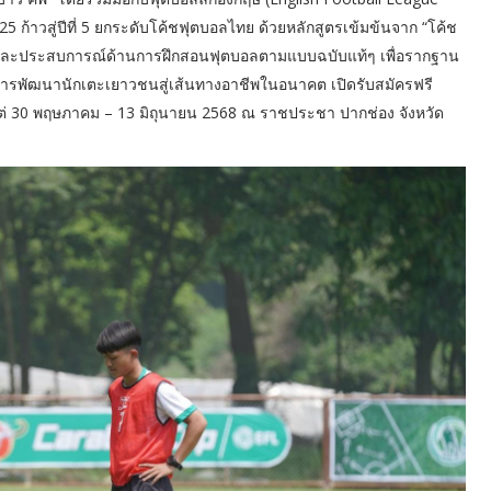
ก้าวสู่ปีที่ 5 ยกระดับโค้ชฟุตบอลไทย ด้วยหลักสูตรเข้มข้นจาก “โค้ช
้และประสบการณ์ด้านการฝึกสอนฟุตบอลตามแบบฉบับแท้ๆ เพื่อรากฐาน
การพัฒนานักเตะเยาวชนสู่เส้นทางอาชีพในอนาคต เปิดรับสมัครฟรี
แต่ 30 พฤษภาคม – 13 มิถุนายน 2568 ณ ราชประชา ปากช่อง จังหวัด