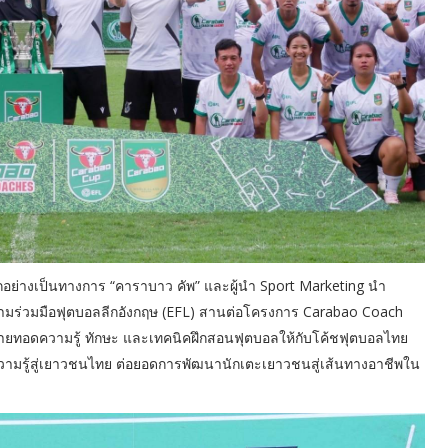
ักอย่างเป็นทางการ “คาราบาว คัพ” และผู้นำ Sport Marketing นำ
มร่วมมือฟุตบอลลีกอังกฤษ (EFL) สานต่อโครงการ Carabao Coach
ายทอดความรู้ ทักษะ และเทคนิคฝึกสอนฟุตบอลให้กับโค้ชฟุตบอลไทย
ความรู้สู่เยาวชนไทย ต่อยอดการพัฒนานักเตะเยาวชนสู่เส้นทางอาชีพใน