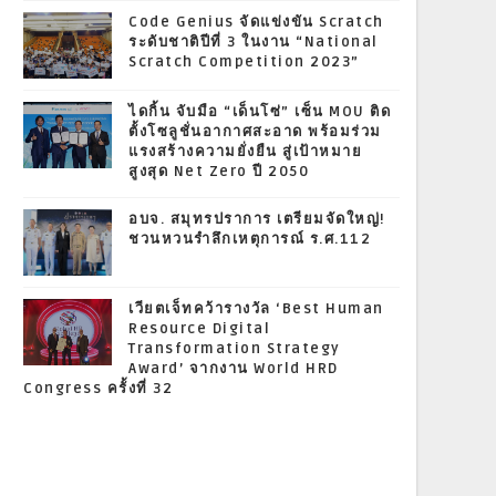
Code Genius จัดแข่งขัน Scratch
ระดับชาติปีที่ 3 ในงาน “National
Scratch Competition 2023”
ไดกิ้น จับมือ “เด็นโซ่” เซ็น MOU ติด
ตั้งโซลูชั่นอากาศสะอาด พร้อมร่วม
แรงสร้างความยั่งยืน สู่เป้าหมาย
สูงสุด Net Zero ปี 2050
อบจ. สมุทรปราการ เตรียมจัดใหญ่!
ชวนหวนรำลึกเหตุการณ์ ร.ศ.112
เวียตเจ็ทคว้ารางวัล ‘Best Human
Resource Digital
Transformation Strategy
Award’ จากงาน World HRD
Congress ครั้งที่ 32