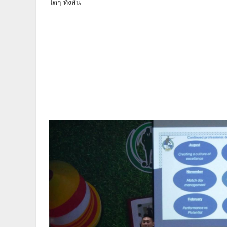
ใดๆ ทั้งสิ้น