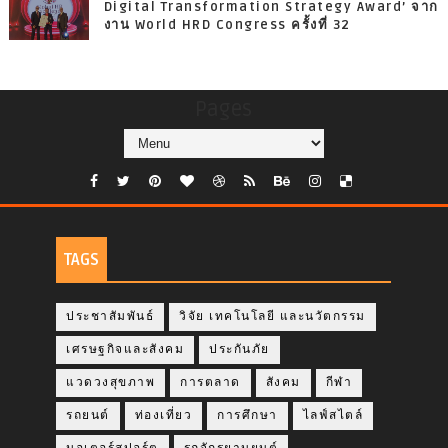
Digital Transformation Strategy Award’ จาก
งาน World HRD Congress ครั้งที่ 32
Pages
TAGS
ประชาสัมพันธ์
วิจัย เทคโนโลยี และนวัตกรรม
เศรษฐกิจและสังคม
ประกันภัย
แวดวงสุขภาพ
การตลาด
สังคม
กีฬา
รถยนต์
ท่องเที่ยว
การศึกษา
ไลฟ์สไตล์