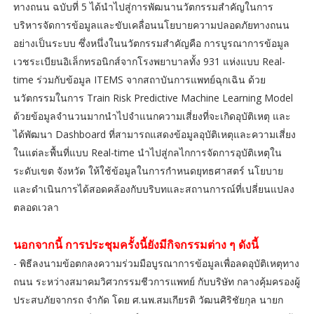
ทางถนน ฉบับที่ 5 ได้นำไปสู่การพัฒนานวัตกรรมสำคัญในการ
บริหารจัดการข้อมูลและขับเคลื่อนนโยบายความปลอดภัยทางถนน
อย่างเป็นระบบ ซึ่งหนึ่งในนวัตกรรมสำคัญคือ การบูรณาการข้อมูล
เวชระเบียนอิเล็กทรอนิกส์จากโรงพยาบาลทั้ง 931 แห่งแบบ Real-
time ร่วมกับข้อมูล ITEMS จากสถาบันการแพทย์ฉุกเฉิน ด้วย
นวัตกรรมในการ Train Risk Predictive Machine Learning Model
ด้วยข้อมูลจำนวนมากนำไปจำแนกความเสี่ยงที่จะเกิดอุบัติเหตุ และ
ได้พัฒนา Dashboard ที่สามารถแสดงข้อมูลอุบัติเหตุและความเสี่ยง
ในแต่ละพื้นที่แบบ Real-time นำไปสู่กลไกการจัดการอุบัติเหตุใน
ระดับเขต จังหวัด ให้ใช้ข้อมูลในการกำหนดยุทธศาสตร์ นโยบาย
และดำเนินการได้สอดคล้องกับบริบทและสถานการณ์ที่เปลี่ยนแปลง
ตลอดเวลา
นอกจากนี้ การประชุมครั้งนี้ยังมีกิจกรรมต่าง ๆ ดังนี้
- พิธีลงนามข้อตกลงความร่วมมือบูรณาการข้อมูลเพื่อลดอุบัติเหตุทาง
ถนน ระหว่างสมาคมวิศวกรรมชีวการแพทย์ กับบริษัท กลางคุ้มครองผู้
ประสบภัยจากรถ จำกัด โดย ศ.นพ.สมเกียรติ วัฒนศิริชัยกุล นายก