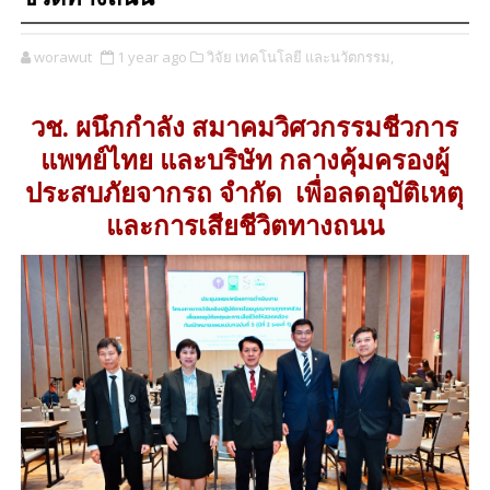
worawut
1 year ago
วิจัย เทคโนโลยี และนวัตกรรม,
วช. ผนึกกำลัง สมาคมวิศวกรรมชีวการ
แพทย์ไทย และบริษัท กลางคุ้มครองผู้
ประสบภัยจากรถ จำกัด เพื่อลดอุบัติเหตุ
และการเสียชีวิตทางถนน