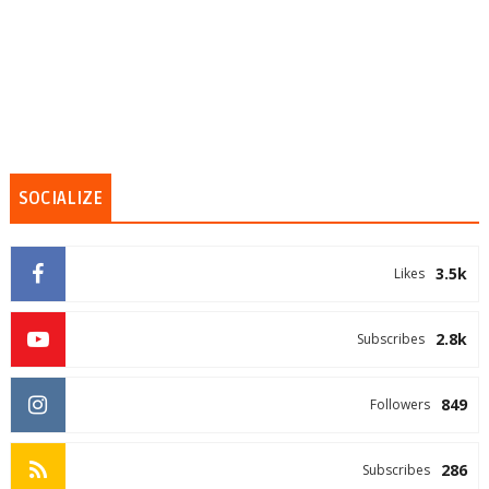
SOCIALIZE
3.5k
Likes
2.8k
Subscribes
849
Followers
286
Subscribes