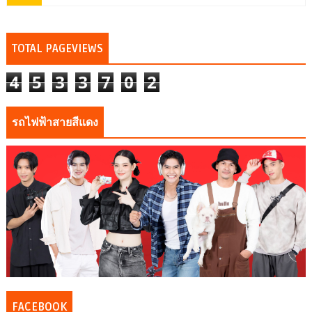
TOTAL PAGEVIEWS
4
5
3
3
7
0
2
รถไฟฟ้าสายสีแดง
FACEBOOK