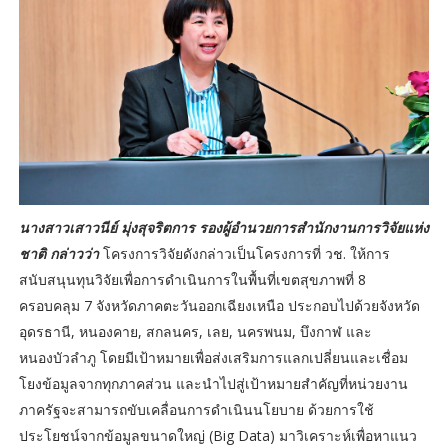
นางสาวเสาวนีย์ มุ่งสุจริตการ รองผู้อำนวยการสำนักงานการวิจัยแห่ง
ชาติ กล่าวว่า
โครงการวิจัยดังกล่าวเป็นโครงการที่ วช. ให้การ
สนับสนุนทุนวิจัยเพื่อการดำเนินการในพื้นที่เขตสุขภาพที่ 8
ครอบคลุม 7 จังหวัดภาคตะวันออกเฉียงเหนือ ประกอบไปด้วยจังหวัด
อุดรธานี, หนองคาย, สกลนคร, เลย, นครพนม, บึงกาฬ และ
หนองบัวลำภู โดยมีเป้าหมายเพื่อส่งเสริมการแลกเปลี่ยนและเชื่อม
โยงข้อมูลจากทุกภาคส่วน และนำไปสู่เป้าหมายสำคัญที่หน่วยงาน
ภาครัฐจะสามารถขับเคลื่อนการดำเนินนโยบาย ด้วยการใช้
ประโยชน์จากข้อมูลขนาดใหญ่ (Big Data) มาวิเคราะห์เพื่อหาแนว