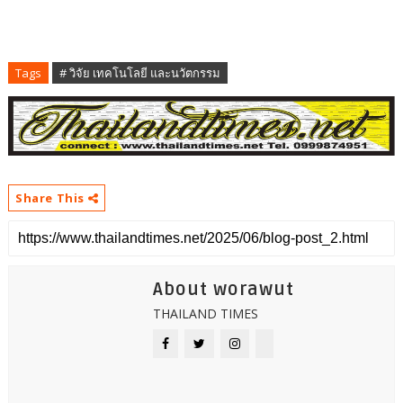
Tags
# วิจัย เทคโนโลยี และนวัตกรรม
Share This
About worawut
THAILAND TIMES