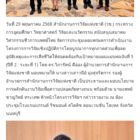
วันที่ 29 พฤษภาคม 2568 สำนักงานการวิจัยแห่งชาติ (วช.) กระทรวง
การอุดมศึกษา วิทยาศาสตร์ วิจัยและนวัตกรรม สนับสนุนสมาคม
วิศวกรรมชีวการแพทย์ไทย จัดการประชุมเผยแพร่ผลการดำเนินงาน
โครงการการวิจัยเชิงปฏิบัติการโดยบูรณาการทุกภาคส่วนเพื่อลด
อุบัติเหตุและการเสียชีวิตให้สอดคล้องกับเป้าหมายแผนแม่บทฉบับที่ 5
(ปีที่ 2 : ระยะที่ 1) โดย ดร.วิภารัตน์ ดีอ่อง ผู้อำนวยการสำนักงานการ
วิจัยแห่งชาติ มอบหมายให้ นางสาวเสาวนีย์ มุ่งสุจริตการ รองผู้
อำนวยการสำนักงานการวิจัยแห่งชาติ เป็นประธานและมอบนโยบาย
การผลักดันงานวิจัยเพื่อความปลอดภัยทางถนน พร้อมด้วย นายแพทย์
ชาญวิทย์ ทระเทพ หัวหน้าโครงการวิจัยฯ กล่าวรายงาน ณ ห้อง
ประชุมโรงแรมแกรนด์ ริชมอนด์ สไตลิช คอนเวนชั่น โฮเทล จังหวัด
นนทบุรี