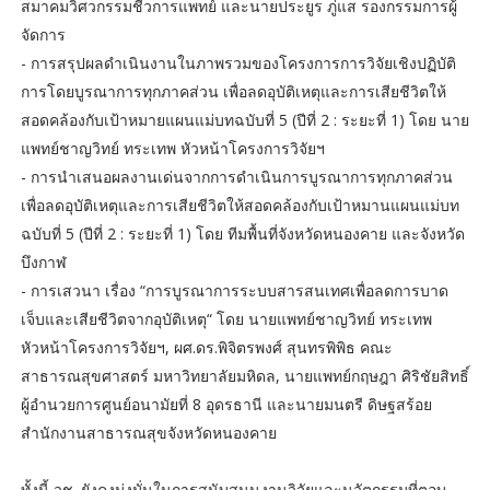
สมาคมวิศวกรรมชีวการแพทย์ และนายประยูร ภู่แส รองกรรมการผู้
จัดการ
- การสรุปผลดำเนินงานในภาพรวมของโครงการการวิจัยเชิงปฏิบัติ
การโดยบูรณาการทุกภาคส่วน เพื่อลดอุบัติเหตุและการเสียชีวิตให้
สอดคล้องกับเป้าหมายแผนแม่บทฉบับที่ 5 (ปีที่ 2 : ระยะที่ 1) โดย นาย
แพทย์ชาญวิทย์ ทระเทพ หัวหน้าโครงการวิจัยฯ
- การนำเสนอผลงานเด่นจากการดำเนินการบูรณาการทุกภาคส่วน
เพื่อลดอุบัติเหตุและการเสียชีวิตให้สอดคล้องกับเป้าหมานแผนแม่บท
ฉบับที่ 5 (ปีที่ 2 : ระยะที่ 1) โดย ทีมพื้นที่จังหวัดหนองคาย และจังหวัด
บึงกาฬ
- การเสวนา เรื่อง “การบูรณาการระบบสารสนเทศเพื่อลดการบาด
เจ็บและเสียชีวิตจากอุบัติเหตุ“ โดย นายแพทย์ชาญวิทย์ ทระเทพ
หัวหน้าโครงการวิจัยฯ, ผศ.ดร.พิจิตรพงศ์ สุนทรพิพิธ คณะ
สาธารณสุขศาสตร์ มหาวิทยาลัยมหิดล, นายแพทย์กฤษฎา ศิริชัยสิทธิ์
ผู้อำนวยการศูนย์อนามัยที่ 8 อุดรธานี และนายมนตรี ดิษฐสร้อย
สำนักงานสาธารณสุขจังหวัดหนองคาย
ทั้งนี้ วช. ยังคงมุ่งมั่นในการสนับสนุนงานวิจัยและนวัตกรรมที่ตอบ