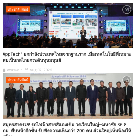
ประชาสัมพันธ์
AppTech”​ ยกกำลังประเทศไทยจากฐานราก เมื่อเทคโนโลยีที่เหมาะ
สมเป็นกลไกยกระดับทุนมนุษย์
worawut
Aug 07, 2026
ประชาสัมพันธ์
สมุทรสาครเฮ! รถไฟฟ้าสายสีแดงเข้ม วงเวียนใหญ่–มหาชัย 36.8
กม. คืบหน้าอีกขั้น รับฟังความเห็นกว่า 200 คน ส่วนใหญ่เห็นพ้องให้