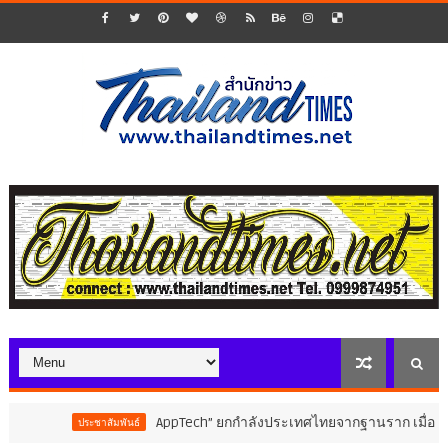
AppTech”​ ยกกำลังประเทศไทยจากฐานราก เมื่อเทคโนโลยี
ประชาสัมพันธ์