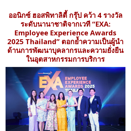
ออนิกซ์ ฮอสพิทาลิตี้ กรุ๊ป คว้า 4 รางวัล
ระดับนานาชาติจากเวที “EXA:
Employee Experience Awards
2025 Thailand” ตอกย้ำความเป็นผู้นำ
ด้านการพัฒนาบุคลากรและความยั่งยืน
ในอุตสาหกรรมการบริการ