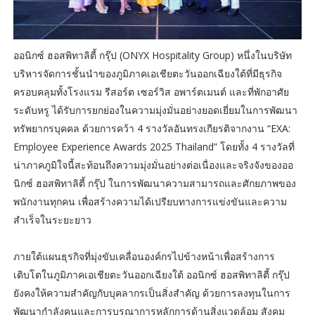
ออนิกซ์ ฮอสพิทาลิตี้ กรุ๊ป (ONYX Hospitality Group) หนึ่งในบริษัท
บริหารจัดการชั้นนำของภูมิภาคเอเชียตะวันออกเฉียงใต้ที่มีธุรกิจ
ครอบคลุมทั้งโรงแรม รีสอร์ต เซอร์วิส อพาร์ตเมนต์ และที่พักอาศัย
ระดับหรู ได้รับการยกย่องในความมุ่งมั่นอย่างยอดเยี่ยมในการพัฒนา
ทรัพยากรบุคคล ด้วยการคว้า 4 รางวัลอันทรงเกียรติจากงาน “EXA:
Employee Experience Awards 2025 Thailand” โดยทั้ง 4 รางวัลที่
น่าภาคภูมิใจนี้สะท้อนถึงความมุ่งมั่นอย่างต่อเนื่องและจริงจังของออ
นิกซ์ ฮอสพิทาลิตี้ กรุ๊ป ในการพัฒนาความสามารถและศักยภาพของ
พนักงานทุกคน เพื่อสร้างความได้เปรียบทางการแข่งขันและความ
สำเร็จในระยะยาว
ภายใต้แผนธุรกิจที่มุ่งขับเคลื่อนองค์กรไปข้างหน้าเพื่อสร้างการ
เติบโตในภูมิภาคเอเชียตะวันออกเฉียงใต้ ออนิกซ์ ฮอสพิทาลิตี้ กรุ๊ป
ยังคงให้ความสำคัญกับบุคลากรเป็นสิ่งสำคัญ ด้วยการลงทุนในการ
พัฒนากำลังคนและการบูรณาการหลักการด้านสิ่งแวดล้อม สังคม