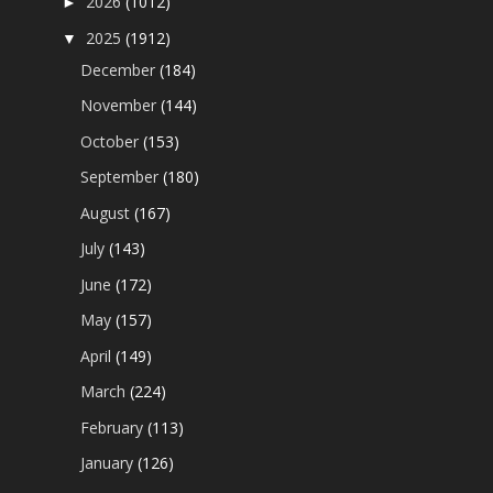
2026
(1012)
►
2025
(1912)
▼
December
(184)
November
(144)
October
(153)
September
(180)
August
(167)
July
(143)
June
(172)
May
(157)
April
(149)
March
(224)
February
(113)
January
(126)