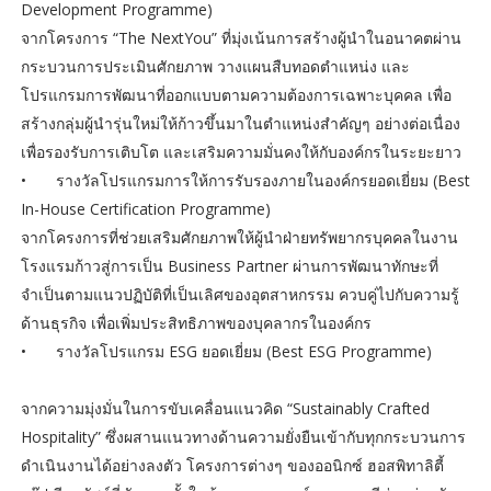
Development Programme)
จากโครงการ “The NextYou” ที่มุ่งเน้นการสร้างผู้นำในอนาคตผ่าน
กระบวนการประเมินศักยภาพ วางแผนสืบทอดตำแหน่ง และ
โปรแกรมการพัฒนาที่ออกแบบตามความต้องการเฉพาะบุคคล เพื่อ
สร้างกลุ่มผู้นำรุ่นใหม่ให้ก้าวขึ้นมาในตำแหน่งสำคัญๆ อย่างต่อเนื่อง
เพื่อรองรับการเติบโต และเสริมความมั่นคงให้กับองค์กรในระยะยาว
•
รางวัลโปรแกรมการให้การรับรองภายในองค์กรยอดเยี่ยม (Best
In-House Certification Programme)
จากโครงการที่ช่วยเสริมศักยภาพให้ผู้นำฝ่ายทรัพยากรบุคคลในงาน
โรงแรมก้าวสู่การเป็น Business Partner ผ่านการพัฒนาทักษะที่
จำเป็นตามแนวปฏิบัติที่เป็นเลิศของอุตสาหกรรม ควบคู่ไปกับความรู้
ด้านธุรกิจ เพื่อเพิ่มประสิทธิภาพของบุคลากรในองค์กร
•
รางวัลโปรแกรม ESG ยอดเยี่ยม (Best ESG Programme)
จากความมุ่งมั่นในการขับเคลื่อนแนวคิด “Sustainably Crafted
Hospitality” ซึ่งผสานแนวทางด้านความยั่งยืนเข้ากับทุกกระบวนการ
ดำเนินงานได้อย่างลงตัว โครงการต่างๆ ของออนิกซ์ ฮอสพิทาลิตี้