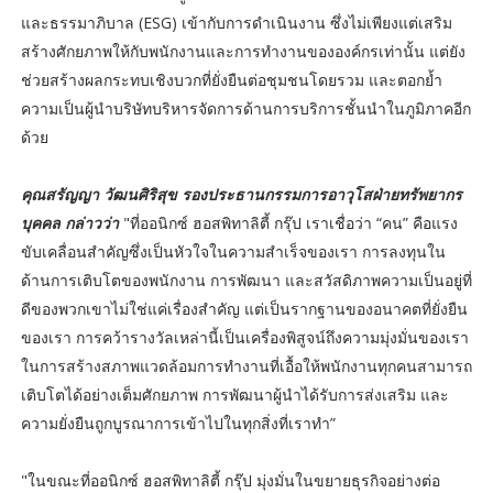
และธรรมาภิบาล (ESG) เข้ากับการดำเนินงาน ซึ่งไม่เพียงแต่เสริม
สร้างศักยภาพให้กับพนักงานและการทำงานขององค์กรเท่านั้น แต่ยัง
ช่วยสร้างผลกระทบเชิงบวกที่ยั่งยืนต่อชุมชนโดยรวม และตอกย้ำ
ความเป็นผู้นำบริษัทบริหารจัดการด้านการบริการชั้นนำในภูมิภาคอีก
ด้วย
คุณสรัญญา วัฒนศิริสุข รองประธานกรรมการอาวุโสฝ่ายทรัพยากร
บุคคล กล่าวว่า
"ที่ออนิกซ์ ฮอสพิทาลิตี้ กรุ๊ป เราเชื่อว่า “คน” คือแรง
ขับเคลื่อนสำคัญซึ่งเป็นหัวใจในความสำเร็จของเรา การลงทุนใน
ด้านการเติบโตของพนักงาน การพัฒนา และสวัสดิภาพความเป็นอยู่ที่
ดีของพวกเขาไม่ใช่แค่เรื่องสำคัญ แต่เป็นรากฐานของอนาคตที่ยั่งยืน
ของเรา การคว้ารางวัลเหล่านี้เป็นเครื่องพิสูจน์ถึงความมุ่งมั่นของเรา
ในการสร้างสภาพแวดล้อมการทำงานที่เอื้อให้พนักงานทุกคนสามารถ
เติบโตได้อย่างเต็มศักยภาพ การพัฒนาผู้นำได้รับการส่งเสริม และ
ความยั่งยืนถูกบูรณาการเข้าไปในทุกสิ่งที่เราทำ”
"ในขณะที่ออนิกซ์ ฮอสพิทาลิตี้ กรุ๊ป มุ่งมั่นในขยายธุรกิจอย่างต่อ