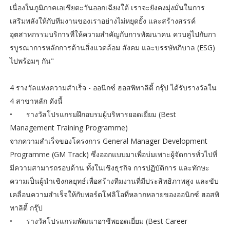
เนื่องในภูมิภาคเอเชียตะวันออกเฉียงใต้ เราจะยังคงมุ่งมั่นในการ
เสริมพลังให้กับทีมงานของเราอย่างไม่หยุดยั้ง และสร้างสรรค์
อุตสาหกรรมบริการที่ให้ความสำคัญกับการพัฒนาคน ควบคู่ไปกับกา
รบูรณาการหลักการด้านสิ่งแวดล้อม สังคม และบรรษัทภิบาล (ESG)
ไปพร้อมๆ กัน"
4 รางวัลแห่งความสำเร็จ - ออนิกซ์ ฮอสพิทาลิตี้ กรุ๊ป ได้รับรางวัลใน
4 สาขาหลัก ดังนี้
•
รางวัลโปรแกรมฝึกอบรมผู้บริหารยอดเยี่ยม (Best
Management Training Programme)
จากความสำเร็จของโครงการ General Manager Development
Programme (GM Track) ซึ่งออกแบบมาเพื่อบ่มเพาะผู้จัดการทั่วไปที่
มีความสามารถรอบด้าน ทั้งในเชิงธุรกิจ การปฏิบัติการ และทักษะ
ความเป็นผู้นำเชิงกลยุทธ์เพื่อสร้างทีมงานที่มีประสิทธิภาพสูง และขับ
เคลื่อนความสำเร็จให้กับพอร์ตโฟลิโอที่หลากหลายของออนิกซ์ ฮอสพิ
ทาลิตี้ กรุ๊ป
•
รางวัลโปรแกรมพัฒนาอาชีพยอดเยี่ยม (Best Career