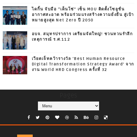
ไดกิ้น จับมือ “เด็นโซ่” เซ็น MOU ติดตั้งโซลูชั่น
อากาศสะอาด พร้อมร่วมแรงสร้างความยั่งยืน สู่เป้า
หมายสูงสุด Net Zero ปี 2050
อบจ. สมุทรปราการ เตรียมจัดใหญ่! ชวนหวนรำลึก
เหตุการณ์ ร.ศ.112
เวียตเจ็ทคว้ารางวัล ‘Best Human Resource
Digital Transformation Strategy Award’ จาก
งาน World HRD Congress ครั้งที่ 32
Pages