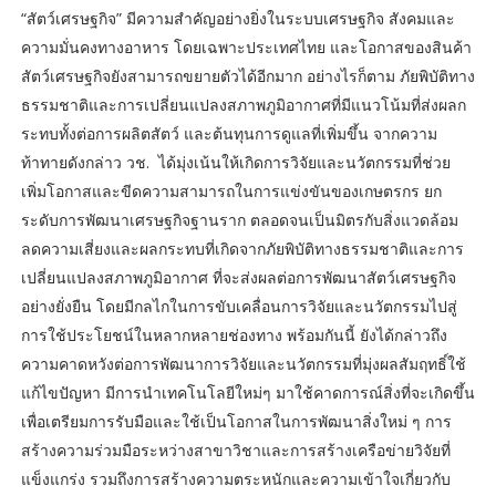
“สัตว์เศรษฐกิจ” มีความสำคัญอย่างยิ่งในระบบเศรษฐกิจ สังคมและ
ความมั่นคงทางอาหาร โดยเฉพาะประเทศไทย และโอกาสของสินค้า
สัตว์เศรษฐกิจยังสามารถขยายตัวได้อีกมาก อย่างไรก็ตาม ภัยพิบัติทาง
ธรรมชาติและการเปลี่ยนแปลงสภาพภูมิอากาศที่มีแนวโน้มที่ส่งผลก
ระทบทั้งต่อการผลิตสัตว์ และต้นทุนการดูแลที่เพิ่มขึ้น จากความ
ท้าทายดังกล่าว วช. ได้มุ่งเน้นให้เกิดการวิจัยและนวัตกรรมที่ช่วย
เพิ่มโอกาสและขีดความสามารถในการแข่งขันของเกษตรกร ยก
ระดับการพัฒนาเศรษฐกิจฐานราก ตลอดจนเป็นมิตรกับสิ่งแวดล้อม
ลดความเสี่ยงและผลกระทบที่เกิดจากภัยพิบัติทางธรรมชาติและการ
เปลี่ยนแปลงสภาพภูมิอากาศ ที่จะส่งผลต่อการพัฒนาสัตว์เศรษฐกิจ
อย่างยั่งยืน โดยมีกลไกในการขับเคลื่อนการวิจัยและนวัตกรรมไปสู่
การใช้ประโยชน์ในหลากหลายช่องทาง พร้อมกันนี้ ยังได้กล่าวถึง
ความคาดหวังต่อการพัฒนาการวิจัยและนวัตกรรมที่มุ่งผลสัมฤทธิ์ใช้
แก้ไขปัญหา มีการนำเทคโนโลยีใหม่ๆ มาใช้คาดการณ์สิ่งที่จะเกิดขึ้น
เพื่อเตรียมการรับมือและใช้เป็นโอกาสในการพัฒนาสิ่งใหม่ ๆ การ
สร้างความร่วมมือระหว่างสาขาวิชาและการสร้างเครือข่ายวิจัยที่
แข็งแกร่ง รวมถึงการสร้างความตระหนักและความเข้าใจเกี่ยวกับ