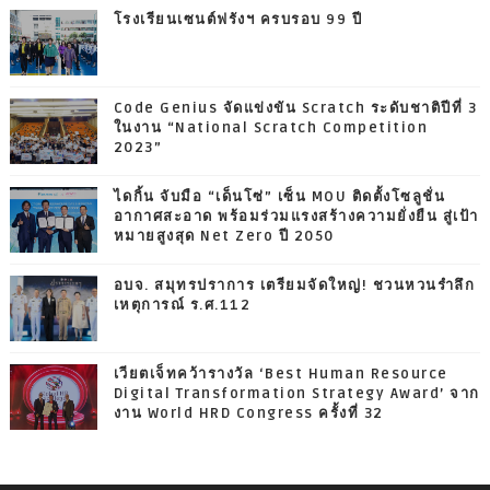
โรงเรียนเซนต์ฟรังฯ ครบรอบ 99 ปี
Code Genius จัดแข่งขัน Scratch ระดับชาติปีที่ 3
ในงาน “National Scratch Competition
2023”
ไดกิ้น จับมือ “เด็นโซ่” เซ็น MOU ติดตั้งโซลูชั่น
อากาศสะอาด พร้อมร่วมแรงสร้างความยั่งยืน สู่เป้า
หมายสูงสุด Net Zero ปี 2050
อบจ. สมุทรปราการ เตรียมจัดใหญ่! ชวนหวนรำลึก
เหตุการณ์ ร.ศ.112
เวียตเจ็ทคว้ารางวัล ‘Best Human Resource
Digital Transformation Strategy Award’ จาก
งาน World HRD Congress ครั้งที่ 32