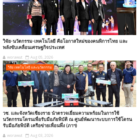
วิจัย-นวัตกรรม-เทคโนโลยี คือโอกาสใหม่ของคนพิการไทย และ
พลังขับเคลื่อนเศรษฐกิจประเทศ
worawut
Aug 05, 2026
วิจัย เทคโนโลยี และนวัตกรรม
วช. และจังหวัดเชียงราย นำตรวจเยี่ยมความพร้อมในการใช้
นวัตกรรมโดรนเพื่อรับมือภัยพิบัติ ณ ศูนย์พัฒนาระบบการใช้โดรน
รับมือภัยพิบัติ เครือข่ายเพื่อนพึ่ง (ภาฯ)
worawut
Aug 03, 2026