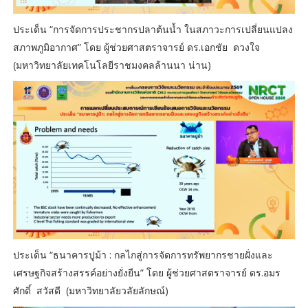
ประเด็น “การจัดการประชากรปลาต้นน้ำ ในสภาวะการเปลี่ยนแปลง
สภาพภูมิอากาศ” โดย ผู้ช่วยศาสตราจารย์ ดร.เอกชัย ดวงใจ
(มหาวิทยาลัยเทคโนโลยีราชมงคลล้านนา น่าน)
ประเด็น “ธนาคารปูม้า : กลไกสู่การจัดการทรัพยากรชายฝั่งและ
เศรษฐกิจสร้างสรรค์อย่างยั่งยืน” โดย ผู้ช่วยศาสตราจารย์ ดร.อมร
ศักดิ์ สวัสดี (มหาวิทยาลัยวลัยลักษณ์)