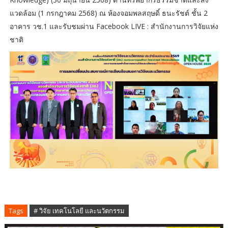
แวดล้อม (1 กรกฎาคม 2568) ณ ห้องจอมพลสฤษดิ์ ธนะรัชต์ ชั้น 2
อาคาร วช.1 และรับชมผ่าน Facebook LIVE : สำนักงานการวิจัยแห่ง
ชาติ
Tags
# วิจัย เทคโนโลยี และนวัตกรรม