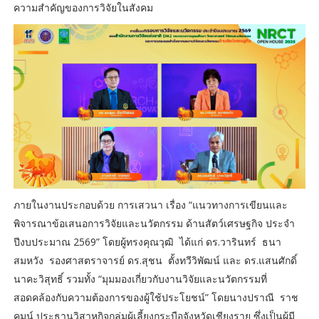
ความสำคัญของการวิจัยในสังคม
ภายในงานประกอบด้วย การเสวนา เรื่อง “แนวทางการเขียนและ
พิจารณาข้อเสนอการวิจัยและนวัตกรรม ด้านสัตว์เศรษฐกิจ ประจำ
ปีงบประมาณ 2569” โดยผู้ทรงคุณวุฒิ ได้แก่ ดร.วารินทร์ ธนา
สมหวัง รองศาสตราจารย์ ดร.สุชน ตั้งทวีวิพัฒน์ และ ดร.แสนศักดิ์
นาคะวิสุทธิ์ รวมทั้ง “มุมมองเกี่ยวกับงานวิจัยและนวัตกรรมที่
สอดคล้องกับความต้องการของผู้ใช้ประโยชน์” โดยนางปราณี ราช
คมน์ ประธานวิสาหกิจกลุ่มผู้เลี้ยงกระบือจังหวัดเชียงราย ซึ่งเป็นผู้มี