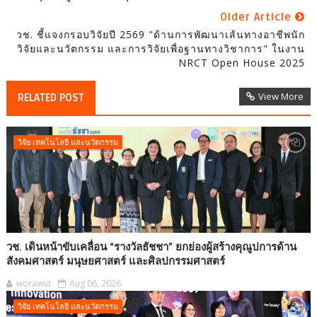
Older Article
วช. ชี้แจงกรอบวิจัยปี 2569 "ด้านการพัฒนาเส้นทางอาชีพนัก
วิจัยและนวัตกรรม และการวิจัยเพื่อฐานทางวิชาการ" ในงาน
NRCT Open House 2025
View More
RELATED POST
วิจัย เทคโนโลยี และนวัตกรรม
วช. เดินหน้าขับเคลื่อน “รางวัลธัชชา” ยกย่องผู้สร้างคุณูปการด้าน
สังคมศาสตร์ มนุษยศาสตร์ และศิลปกรรมศาสตร์
worawut
Aug 06, 2026
วิจัย เทคโนโลยี และนวัตกรรม