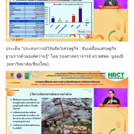
ประเด็น “ประสบการณ์วิจัยสัตว์เศรษฐกิจ : ขับเคลื่อนเศรษฐกิจ
ฐานรากด้วยองค์ความรู้” โดย รองศาสตราจารย์ ดร.ทศพล มูลมณี
(มหาวิทยาลัยเชียงใหม่)