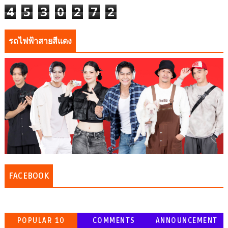
4
5
3
0
2
7
2
รถไฟฟ้าสายสีแดง
FACEBOOK
POPULAR 10
COMMENTS
ANNOUNCEMENT