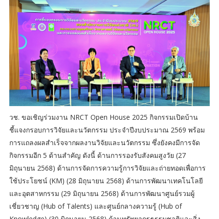
วช. ขอเชิญร่วมงาน NRCT Open House 2025 กิจกรรมเปิดบ้าน
ชี้แจงกรอบการวิจัยและนวัตกรรม ประจำปีงบประมาณ 2569 พร้อม
การแถลงผลสำเร็จจากผลงานวิจัยและนวัตกรรม ซึ่งยังคงมีการจัด
กิจกรรมอีก 5 ด้านสำคัญ ดังนี้ ด้านการรองรับสังคมสูงวัย (27
มิถุนายน 2568) ด้านการจัดการความรู้การวิจัยและถ่ายทอดเพื่อการ
ใช้ประโยชน์ (KM) (28 มิถุนายน 2568) ด้านการพัฒนาเทคโนโลยี
และอุตสาหกรรม (29 มิถุนายน 2568) ด้านการพัฒนาศูนย์รวมผู้
เชี่ยวชาญ (Hub of Talents) และศูนย์กลางความรู้ (Hub of
Knowledge) (30 มิถุนายน 2568) ด้านทรัพยากรธรรมชาติและสิ่ง