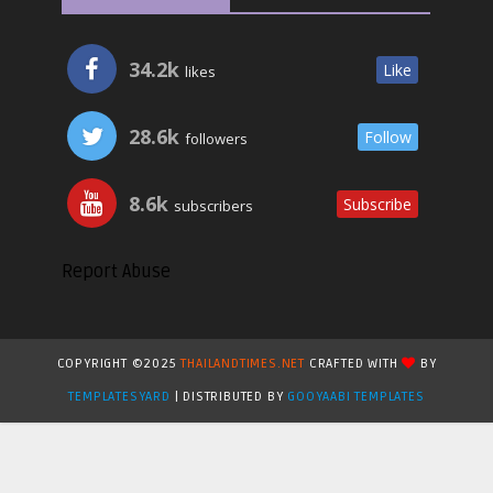
34.2k
Like
likes
28.6k
Follow
followers
8.6k
Subscribe
subscribers
Report Abuse
COPYRIGHT ©2025
THAILANDTIMES.NET
CRAFTED WITH
BY
TEMPLATESYARD
| DISTRIBUTED BY
GOOYAABI TEMPLATES