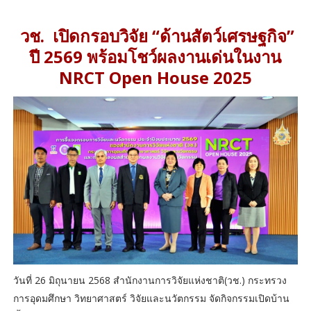
วช. เปิดกรอบวิจัย “ด้านสัตว์เศรษฐกิจ”
ปี 2569 พร้อมโชว์ผลงานเด่นในงาน
NRCT Open House 2025
วันที่ 26 มิถุนายน 2568 สำนักงานการวิจัยแห่งชาติ(วช.) กระทรวง
การอุดมศึกษา วิทยาศาสตร์ วิจัยและนวัตกรรม จัดกิจกรรมเปิดบ้าน