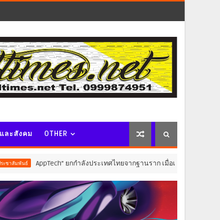
จและสังคม
OTHER
AppTech”​ ยกกำลังประเทศไทยจากฐานราก เมื่อเทคโนโลยีที่เหมาะสมเป็นกล