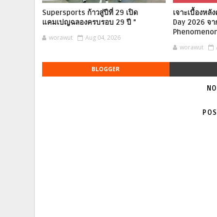
Supersports ก้าวสู่ปีที่ 29 เปิด
เจาะเบื้องหล
แคมเปญฉลองครบรอบ 29 ปี "
Day 2026 จา
Phenomeno
worawut
Aug 04, 2026
worawut
BLOGGER
NO
POS