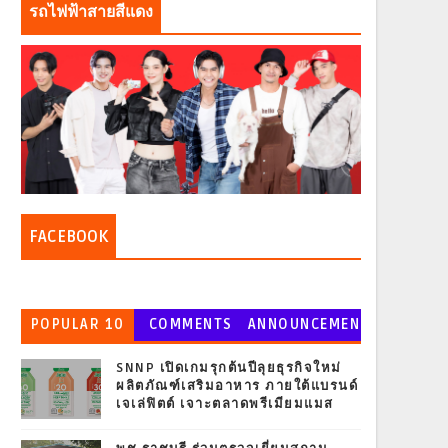
รถไฟฟ้าสายสีแดง
FACEBOOK
POPULAR 10
COMMENTS
ANNOUNCEMEN
T
SNNP เปิดเกมรุกต้นปีลุยธุรกิจใหม่
ผลิตภัณฑ์เสริมอาหาร ภายใต้แบรนด์
เจเล่ฟิตต์ เจาะตลาดพรีเมียมแมส