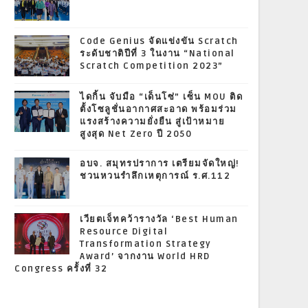
Code Genius จัดแข่งขัน Scratch
ระดับชาติปีที่ 3 ในงาน “National
Scratch Competition 2023”
ไดกิ้น จับมือ “เด็นโซ่” เซ็น MOU ติด
ตั้งโซลูชั่นอากาศสะอาด พร้อมร่วม
แรงสร้างความยั่งยืน สู่เป้าหมาย
สูงสุด Net Zero ปี 2050
อบจ. สมุทรปราการ เตรียมจัดใหญ่!
ชวนหวนรำลึกเหตุการณ์ ร.ศ.112
เวียตเจ็ทคว้ารางวัล ‘Best Human
Resource Digital
Transformation Strategy
Award’ จากงาน World HRD
Congress ครั้งที่ 32