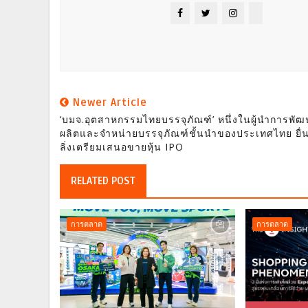
Newer Article
‘บมจ.อุตสาหกรรมไทยบรรจุภัณฑ์’ หนึ่งในผู้นำการพั
ผลิตและจำหน่ายบรรจุภัณฑ์ชั้นนำของประเทศไทย ยื่
ลิ่งเตรียมเสนอขายหุ้น IPO
RELATED POST
การตลาด
การตลาด