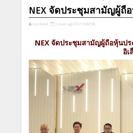
NEX จัดประชุมสามัญผู้ถือ
worawut
1 year ago
การตลาด,
NEX จัดประชุมสามัญผู้ถือหุ้นป
อิเ