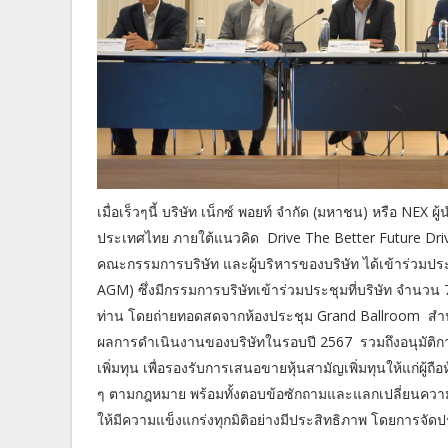
เมื่อเร็วๆนี้ บริษัท เน็กซ์ พอยท์ จำกัด (มหาชน) หรือ 
ประเทศไทย ภายใต้แนวคิด Drive The Better Future Dri
คณะกรรมการบริษัท และผู้บริหารของบริษัท ได้เข้าร่วมประชุ
AGM) ซึ่งมีกรรมการบริษัทเข้าร่วมประชุมที่บริษัท จำนวน 
ท่าน โดยถ่ายทอดสดจากห้องประชุม Grand Ballroom สำนักงาน
ผลการดำเนินงานของบริษัทในรอบปี 2567 รวมถึงอนุมัติกา
เพิ่มทุน เพื่อรองรับการเสนอขายหุ้นสามัญเพิ่มทุนให้แก่ผู้ถื
ๆ ตามกฎหมาย พร้อมทั้งตอบข้อซักถามและแลกเปลี่ยนความคิดเห็
ให้มีความแข็งแกร่งทุกมิติอย่างมีประสิทธิภาพ โดยการจัดปร