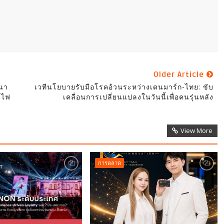
Older Article
ฒนา
เวทีนโยบายรับมือโรคอ้วนระหว่างเดนมาร์ก-ไทย: ขับ
นไฟ
เคลื่อนการเปลี่ยนแปลงในวันนี้เพื่อคนรุ่นหลัง
View More
การตลาด