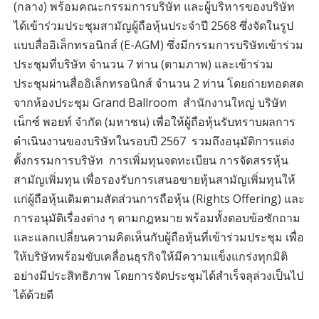
(กลาง) พร้อมคณะกรรมการบริษัท และผู้บริหารของบริษัท
ได้เข้าร่วมประชุมสามัญผู้ถือหุ้นประจำปี 2568 ซึ่งจัดในรูป
แบบสื่ออิเล็กทรอนิกส์ (E-AGM) ซึ่งมีกรรมการบริษัทเข้าร่วม
ประชุมที่บริษัท จำนวน 7 ท่าน (ตามภาพ) และเข้าร่วม
ประชุมผ่านสื่ออิเล็กทรอนิกส์ จำนวน 2 ท่าน โดยถ่ายทอดสด
จากห้องประชุม Grand Ballroom สำนักงานใหญ่ บริษัท
เน็กซ์ พอยท์ จำกัด (มหาชน) เพื่อให้ผู้ถือหุ้นรับทราบผลการ
ดำเนินงานของบริษัทในรอบปี 2567 รวมถึงอนุมัติการแต่ง
ตั้งกรรมการบริษัท การเพิ่มทุนจดทะเบียน การจัดสรรหุ้น
สามัญเพิ่มทุน เพื่อรองรับการเสนอขายหุ้นสามัญเพิ่มทุนให้
แก่ผู้ถือหุ้นเดิมตามสัดส่วนการถือหุ้น (Rights Offering) และ
การอนุมัติเรื่องต่าง ๆ ตามกฎหมาย พร้อมทั้งตอบข้อซักถาม
และแลกเปลี่ยนความคิดเห็นกับผู้ถือหุ้นที่เข้าร่วมประชุม เพื่อ
ให้บริษัทพร้อมขับเคลื่อนธุรกิจให้มีความแข็งแกร่งทุกมิติ
อย่างมีประสิทธิภาพ โดยการจัดประชุมได้สำเร็จลุล่วงเป็นไป
ได้ด้วยดี