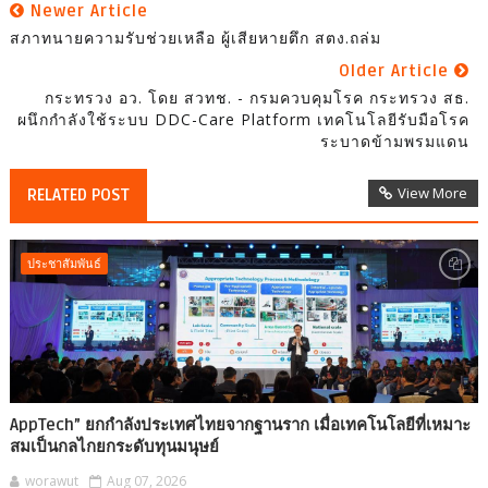
Newer Article
สภาทนายความรับช่วยเหลือ ผู้เสียหายตึก สตง.ถล่ม
Older Article
กระทรวง อว. โดย สวทช. - กรมควบคุมโรค กระทรวง สธ.
ผนึกกำลังใช้ระบบ DDC-Care Platform เทคโนโลยีรับมือโรค
ระบาดข้ามพรมแดน
View More
RELATED POST
ประชาสัมพันธ์
AppTech”​ ยกกำลังประเทศไทยจากฐานราก เมื่อเทคโนโลยีที่เหมาะ
สมเป็นกลไกยกระดับทุนมนุษย์
worawut
Aug 07, 2026