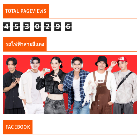
TOTAL PAGEVIEWS
4
5
3
0
2
9
6
รถไฟฟ้าสายสีแดง
FACEBOOK