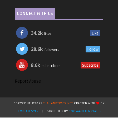
CONNECT WITH US
34.2k
Like
likes
28.6k
Follow
followers
8.6k
Subscribe
subscribers
Report Abuse
COPYRIGHT ©2025
THAILANDTIMES.NET
CRAFTED WITH
BY
TEMPLATESYARD
| DISTRIBUTED BY
GOOYAABI TEMPLATES