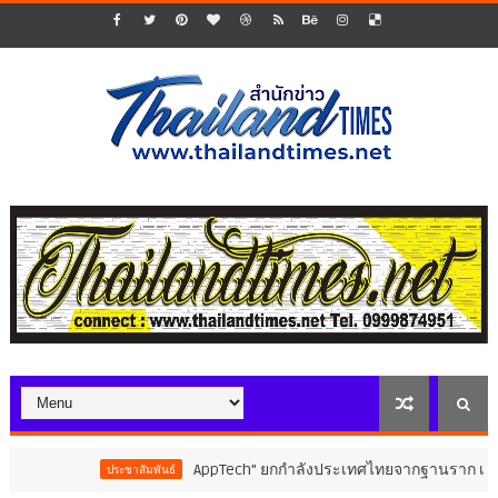
AppTech”​ ยกกำลังประเทศไทยจากฐานราก เมื่อเทคโ
ประชาสัมพันธ์