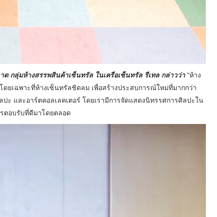
ด กลุ่มห้างสรรพสินค้าเซ็นทรัล ในเครือเซ็นทรัล รีเทล กล่าวว่า
“ห้าง
 โดยเฉพาะที่ห้างเซ็นทรัลชิดลม เพื่อสร้างประสบการณ์ใหม่ที่มากกว่า
นรักศิลปะ และอาร์ตคอลเลคเตอร์ โดยเรามีการจัดแสดงนิทรรศการศิลปะใน
การตอบรับที่ดีมาโดยตลอด