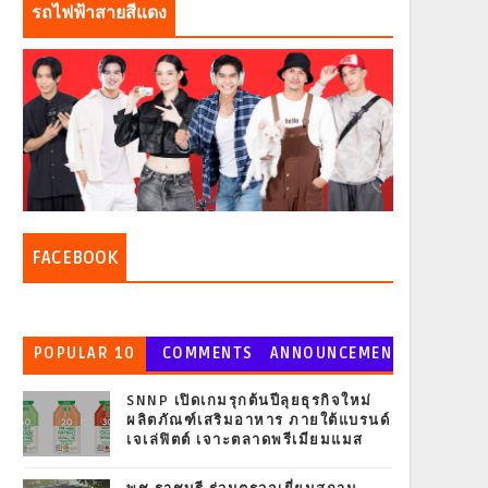
รถไฟฟ้าสายสีแดง
FACEBOOK
POPULAR 10
COMMENTS
ANNOUNCEMEN
T
SNNP เปิดเกมรุกต้นปีลุยธุรกิจใหม่
ผลิตภัณฑ์เสริมอาหาร ภายใต้แบรนด์
เจเล่ฟิตต์ เจาะตลาดพรีเมียมแมส