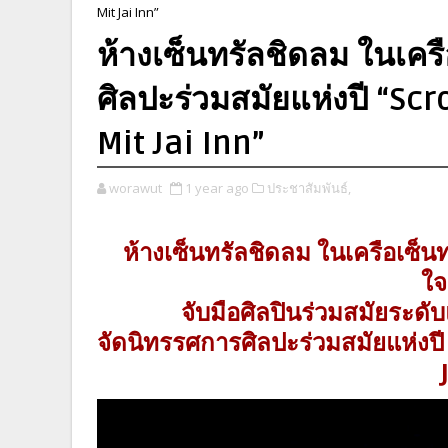
Mit Jai Inn”
ห้างเซ็นทรัลชิดลม ในเครื
ศิลปะร่วมสมัยแห่งปี “Scro
Mit Jai Inn”
worawut
1 year ago
ประชาสัมพันธ์,
ห้างเซ็นทรัลชิดลม ในเครือเซ็นท
ใจ
จับมือศิลปินร่วมสมัยระด
จัดนิทรรศการศิลปะร่วมสมัยแห่งปี