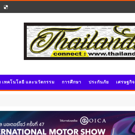
ัย เทคโนโลยี และนวัตกรรม
การศึกษา
ประกันภัย
เศรษฐกิ
วิจัย เทคโ