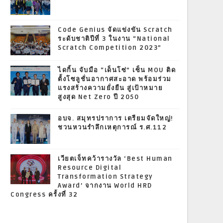
Code Genius จัดแข่งขัน Scratch
ระดับชาติปีที่ 3 ในงาน “National
Scratch Competition 2023”
ไดกิ้น จับมือ “เด็นโซ่” เซ็น MOU ติด
ตั้งโซลูชั่นอากาศสะอาด พร้อมร่วม
แรงสร้างความยั่งยืน สู่เป้าหมาย
สูงสุด Net Zero ปี 2050
อบจ. สมุทรปราการ เตรียมจัดใหญ่!
ชวนหวนรำลึกเหตุการณ์ ร.ศ.112
เวียตเจ็ทคว้ารางวัล ‘Best Human
Resource Digital
Transformation Strategy
Award’ จากงาน World HRD
Congress ครั้งที่ 32