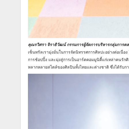
คุณรวิศรา จิราธิวัฒน์ กรรมการผู้จัดการบริหารกลุ่มการตลา
เซ็นทรัลเรามุ่งมั่นในการจัดนิทรรศการศิลปะอย่างต่อเนื่อง
การช้อปปิ้ง และมุ่งสู่การเป็นอาร์ตคอมมูนิตี้แก่เหล่าค
หลากหลายสไตล์ของศิลปินทั้งไทยและต่างชาติ ซึ่งได้รับ