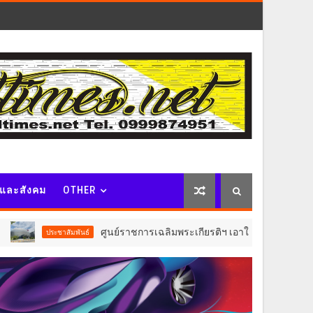
จและสังคม
OTHER
ศูนย์ราชการเฉลิมพระเกียรติฯ เอาใจผู้มาใช้บริการอาคาร C ปรั
ระชาสัมพันธ์