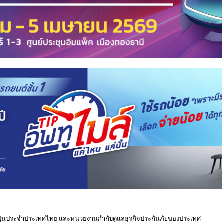
ปุ่นประจำประเทศไทย และหน่วยงานกำกับดูแลธุรกิจประกันภัยของประเทศ