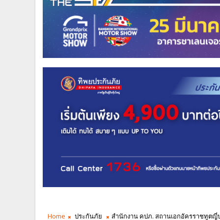
Home
ประกันภัย
สำนักงาน คปภ. สถานเอกอัครราชทูตญี่