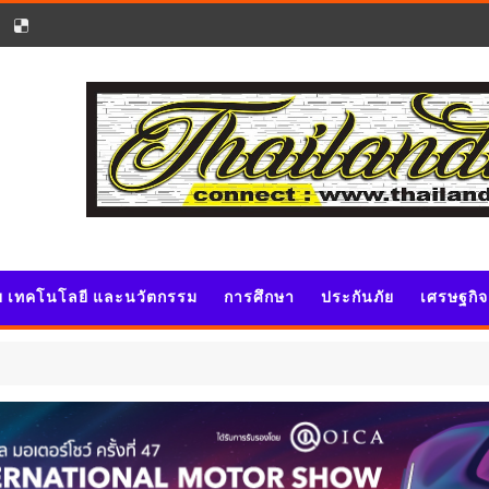
ัย เทคโนโลยี และนวัตกรรม
การศึกษา
ประกันภัย
เศรษฐกิ
ป