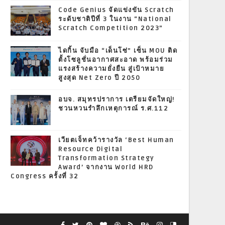
Code Genius จัดแข่งขัน Scratch
ระดับชาติปีที่ 3 ในงาน “National
Scratch Competition 2023”
ไดกิ้น จับมือ “เด็นโซ่” เซ็น MOU ติด
ตั้งโซลูชั่นอากาศสะอาด พร้อมร่วม
แรงสร้างความยั่งยืน สู่เป้าหมาย
สูงสุด Net Zero ปี 2050
อบจ. สมุทรปราการ เตรียมจัดใหญ่!
ชวนหวนรำลึกเหตุการณ์ ร.ศ.112
เวียตเจ็ทคว้ารางวัล ‘Best Human
Resource Digital
Transformation Strategy
Award’ จากงาน World HRD
Congress ครั้งที่ 32