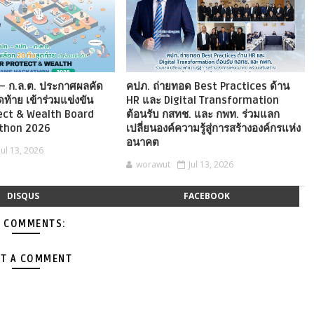
– ก.ล.ต. ประกาศผลคัด
คปภ. ถ่ายทอด Best Practices ด้าน
ดท้าย เข้าร่วมแข่งขัน
HR และ Digital Transformation
ect & Wealth Board
ต้อนรับ กสทช. และ กพท. ร่วมแลก
thon 2026
เปลี่ยนองค์ความรู้สู่การสร้างองค์กรแห่ง
อนาคต
Jul 13, 2026
worawut
Jul 13, 2026
DISQUS
FACEBOOK
 COMMENTS:
T A COMMENT