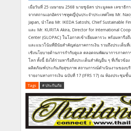
เมื่อวันที่ 25 เมษายน 2568 นายชูฉัตร ประมูลผล เลขาธิก
จากสถานเอกอัครราชทูตญี่ปุ่นประจำประเทศไทย Mr. Naoy
Japan, นำโดย Mr. IKEDA Satoshi, Chief Sustainable Fi
และ Mr. KURITA Akira, Director for International Coop
Center (GLOPAC) ในโอกาสเข้าเยี่ยมคารวะ พร้อมหารือถึ
และแนวโน้มที่มีนัยสำคัญต่อภาคการเงิน รวมถึงประเด็นที่
เชิงนโยบายด้านการกำกับดูแล ตลอดจนพัฒนาการภาคการเ
โลก ทั้งนี้ ยังได้ร่วมหารือถึงประเด็นสำคัญอื่น ๆ ที่เกี่ย
ผลิตภัณฑ์ประกันภัยสุขภาพ สถานการณ์ดำเนินงานของบริ
รายงานทางการเงิน ฉบับที่ 17 (IFRS 17) ณ ห้องประชุมชั
Tags
# ประกันภัย