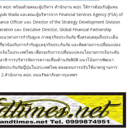
าร คปภ. พร้อมด้วยคณะผู้บริหาร สำนักงาน คปภ. ให้การต้อนรับผู้แทน
uki Wada และคณะผู้บริหารจาก Financial Services Agency (FSA) of
nance Officer และ Director of the Strategy Development Division
eration และ Executive Director, Global Financial Partnership
งแนวทางการกำกับดูแล ภาคธุรกิจประกันภัย ซึ่งครอบคลุมถึงประเด็น
เกี่ยวข้องกับการกำกับดูแลธุรกิจประกันภัย และติดตามการเปลี่ยนแปลง
งินในประเทศไทย เพื่อรองรับการเปลี่ยนแปลงนโยบายการเงินระดับ
วข้อง อาทิ การบริหารจัดการความเสี่ยงด้านภัยพิบัติ แนวโน้มการพัฒนา
ษัทประกันภัยญี่ปุ่นในประเทศไทย ตลอดจนการปรับใช้มาตรฐานการ
้น 2 สำนักงาน คปภ. ถนนรัชดาภิเษก กรุงเทพฯ