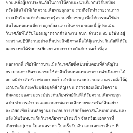
ช่วยเหลือผู้เอาประกันภัยในการให้คำแนะนำเกี่ยวกับวิธีปกป้อง
ทรัพย์สินไม่ให้เกิดความเสียหายลุกลาม รวมถึงจัดทำรายงานการ
ประเมินวินาศภัยด้วยความรู้ความเชี่ยวชาญ เพื่อให้การชดใช้ค่า
สินไหมทดแทนมีความถูกต้อง และเป็นธรรม ขณะนี้ ผู้ประเมิน
วินาศภัยที่ได้รับใบอนุญาตจากสำนักงาน คปภ. จำนวน 85 บริษัท อยู่
ระหว่างปฏิบัติงานอย่างเต็มประสิทธิภาพเพื่อให้ผู้เอาประกันภัยที่ได้รับ
ผลกระทบได้รับการเยียวยาจากการประกันภัยรวดเร็วที่สุด
นอกจากนี้ เพื่อให้การประเมินวินาศภัยซึ่งเป็นขั้นตอนที่สำคัญใน
กระบวนการพิจารณาชดใช้ค่าสินไหมทดแทนสามารถดำเนินการได้
อย่างมีประสิทธิภาพและรวดเร็ว สำนักงาน คปภ. ขอความร่วมมือให้ผู้
เอาประกันภัยเตรียมข้อมูลที่สำคัญ เช่น ตรวจสอบเงื่อนไขความ
คุ้มครองของกรมธรรม์ประกันภัยทรัพย์สินที่ได้รับความเสียหายทุก
ฉบับ ทำการสำรวจและถ่ายภาพความเสียหายของทรัพย์สินอย่าง
ละเอียดเพื่อเป็นหลักฐานประกอบการเรียกร้องค่าสินไหมทดแทน และ
แจ้งให้บริษัทประกันวินาศภัยทราบโดยเร็ว จัดเตรียมเอกสารที่
เกี่ยวข้อง (เช่น ใบเสนอราคา ใบเสร็จรับเงิน และเอกสารอื่น ๆ ที่