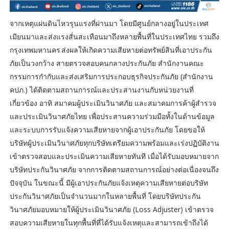
จากเหตุแผ่นดินไหวรุนแรงที่ผ่านมา โดยมีศูนย์กลางอยู่ในประเทศ
เมียนมาและส่งแรงสั่นสะเทือนมาถึงหลายพื้นที่ในประเทศไทย รวมถึง
กรุงเทพมหานคร ส่งผลให้เกิดความเสียหายต่อทรัพย์สินที่เอาประกัน
ภัยเป็นวงกว้าง สายตรวจสอบคนกลางประกันภัย สำนักงานคณะ
กรรมการกำกับและส่งเสริมการประกอบธุรกิจประกันภัย (สำนักงาน
คปภ.) ได้ติดตามสถานการณ์และประสานงานกับหน่วยงานที่
เกี่ยวข้อง อาทิ สมาคมผู้ประเมินวินาศภัย และสมาคมการค้าผู้สำรวจ
และประเมินวินาศภัยไทย เพื่อประสานความร่วมมือทั้งในด้านข้อมูล
และระบบการรับแจ้งความเสียหายจากผู้เอาประกันภัย โดยขอให้
บริษัทผู้ประเมินวินาศภัยทุกบริษัทเตรียมความพร้อมและเร่งปฏิบัติงาน
เข้าตรวจสอบและประเมินความเสียหายทันที เมื่อได้รับมอบหมายจาก
บริษัทประกันวินาศภัย จากการติดตามสถานการณ์อย่างต่อเนื่องจนถึง
ปัจจุบัน ในขณะนี้ มีผู้เอาประกันภัยแจ้งเหตุความเสียหายต่อบริษัท
ประกันวินาศภัยเป็นจำนวนมากในหลายพื้นที่ โดยบริษัทประกัน
วินาศภัยมอบหมายให้ผู้ประเมินวินาศภัย (Loss Adjuster) เข้าตรวจ
สอบความเสียหายในทุกพื้นที่ที่ได้รับแจ้งเหตุและสามารถเข้าถึงได้