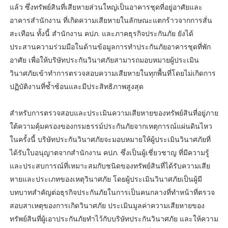
แล้ว ซึ่งทรัพย์สินที่เสียหายส่วนใหญ่เป็นอาคารชุดที่อยู่อาศัยและ
อาคารสำนักงาน ที่เกิดความเสียหายในลักษณะแตกร้าวจากการสั่น
สะเทือน ทั้งนี้ สำนักงาน คปภ. และภาคธุรกิจประกันภัย ยังได้
ประสานความร่วมมือในด้านข้อมูลการทำประกันภัยอาคารชุดที่พัก
อาศัย เพื่อให้บริษัทประกันวินาศภัยสามารถมอบหมายผู้ประเมิน
วินาศภัยเข้าทำการตรวจสอบความเสียหายในทุกพื้นที่โดยไม่เกิดการ
ปฏิบัติงานที่ซ้ำซ้อนและมีประสิทธิภาพสูงสุด
สำหรับการตรวจสอบและประเมินความเสียหายของทรัพย์สินที่อยู่ภาย
ใต้ความคุ้มครองของกรมธรรม์ประกันภัยจากเหตุการณ์แผ่นดินไหว
ในครั้งนี้ บริษัทประกันวินาศภัยจะมอบหมายให้ผู้ประเมินวินาศภัยที่
ได้รับใบอนุญาตจากสำนักงาน คปภ. ซึ่งเป็นผู้เชี่ยวชาญ ที่มีความรู้
และประสบการณ์ที่เหมาะสมกับชนิดของทรัพย์สินที่ได้รับความเสีย
หายและประเภทของเหตุวินาศภัย โดยผู้ประเมินวินาศภัยเป็นผู้มี
บทบาทสำคัญต่อธุรกิจประกันภัยในการเป็นคนกลางที่ทำหน้าที่ตรวจ
สอบสาเหตุของการเกิดวินาศภัย ประเมินมูลค่าความเสียหายของ
ทรัพย์สินที่ผู้เอาประกันภัยทำไว้กับบริษัทประกันวินาศภัย และให้ความ