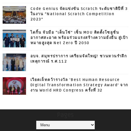
Code Genius จัดแข่งขัน Scratch ระดับชาติปีที่ 3
ในงาน “National Scratch Competition
2023”
ไดกิ้น จับมือ “เด็นโซ่” เซ็น MOU ติดตั้งโซลูชั่น
อากาศสะอาด พร้อมร่วมแรงสร้างความยั่งยืน สู่เป้า
หมายสูงสุด Net Zero ปี 2050
อบจ. สมุทรปราการ เตรียมจัดใหญ่! ชวนหวนรำลึก
เหตุการณ์ ร.ศ.112
เวียตเจ็ทคว้ารางวัล ‘Best Human Resource
Digital Transformation Strategy Award’ จาก
งาน World HRD Congress ครั้งที่ 32
Pages