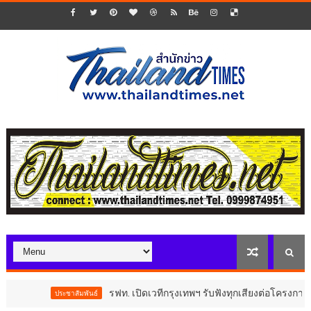
รฟท. เปิดเวทีกรุงเทพฯ รับฟังทุกเสียงต่อโครงการรถไฟฟ
ประชาสัมพันธ์