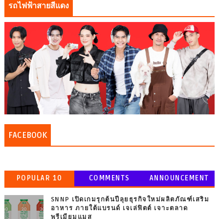
รถไฟฟ้าสายสีแดง
FACEBOOK
POPULAR 10
COMMENTS
ANNOUNCEMENT
SNNP เปิดเกมรุกต้นปีลุยธุรกิจใหม่ผลิตภัณฑ์เสริม
อาหาร ภายใต้แบรนด์ เจเล่ฟิตต์ เจาะตลาด
พรีเมียมแมส