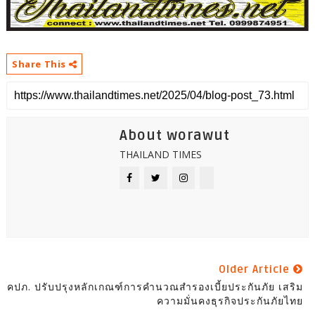
Share This
About worawut
THAILAND TIMES
Older Article
คปภ. ปรับปรุงหลักเกณฑ์การคำนวณสำรองเบี้ยประกันภัย เสริม
ความมั่นคงธุรกิจประกันภัยไทย