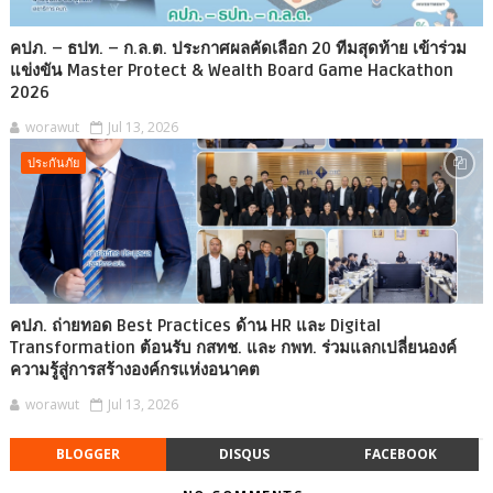
คปภ. – ธปท. – ก.ล.ต. ประกาศผลคัดเลือก 20 ทีมสุดท้าย เข้าร่วม
แข่งขัน Master Protect & Wealth Board Game Hackathon
2026
worawut
Jul 13, 2026
ประกันภัย
คปภ. ถ่ายทอด Best Practices ด้าน HR และ Digital
Transformation ต้อนรับ กสทช. และ กพท. ร่วมแลกเปลี่ยนองค์
ความรู้สู่การสร้างองค์กรแห่งอนาคต
worawut
Jul 13, 2026
BLOGGER
DISQUS
FACEBOOK