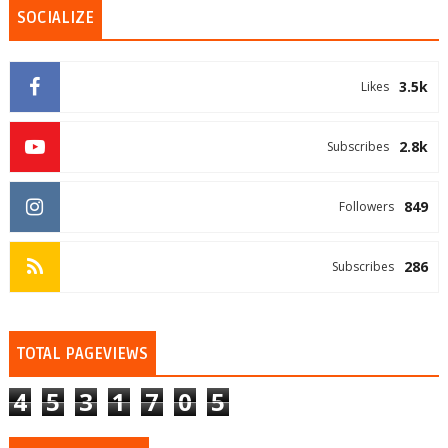
SOCIALIZE
3.5k
Likes
2.8k
Subscribes
849
Followers
286
Subscribes
TOTAL PAGEVIEWS
4
5
3
1
7
0
5