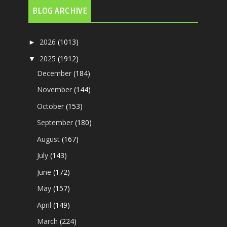
BLOG ARCHIVE
2026
(1013)
►
2025
(1912)
▼
December
(184)
November
(144)
October
(153)
September
(180)
August
(167)
July
(143)
June
(172)
May
(157)
April
(149)
March
(224)