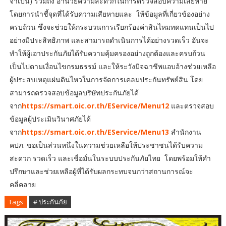
จำเป็น) รวมถึง อำนวยความสะดวกในการตรวจสอบความเสียหาย
โดยการนำชี้จุดที่ได้รับความเสียหายและ ให้ข้อมูลที่เกี่ยวข้องอย่าง
ครบถ้วน ซึ่งจะช่วยให้กระบวนการเรียกร้องค่าสินไหมทดแทนเป็นไป
อย่างมีประสิทธิภาพ และสามารถดำเนินการได้อย่างรวดเร็ว อันจะ
ทำให้ผู้เอาประกันภัยได้รับความคุ้มครองอย่างถูกต้องและครบถ้วน
เป็นไปตามเงื่อนไขกรมธรรม์ และให้ระวังมิจฉาชีพแอบอ้างช่วยเหลือ
ผู้ประสบเหตุแผ่นดินไหวในการจัดการเคลมประกันทรัพย์สิน โดย
สามารถตรวจสอบข้อมูลบริษัทประกันภัยได้
จาก
https://smart.oic.or.th/EService/Menu12
และตรวจสอบ
ข้อมูลผู้ประเมินวินาศภัยได้
จาก
https://smart.oic.or.th/EService/Menu13
สำนักงาน
คปภ. ขอเป็นส่วนหนึ่งในความช่วยเหลือให้ประชาชนได้รับความ
สะดวก รวดเร็ว และเชื่อมั่นในระบบประกันภัยไทย โดยพร้อมให้คำ
ปรึกษาและช่วยเหลือผู้ที่ได้รับผลกระทบจนกว่าสถานการณ์จะ
คลี่คลาย
Tags
# ประกันภัย