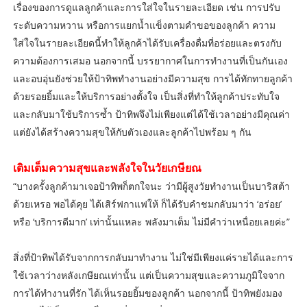
เรื่องของการดูแลลูกค้าและการใส่ใจในรายละเอียด เช่น การปรับ
ระดับความหวาน หรือการแยกน้ำแข็งตามคำขอของลูกค้า ความ
ใส่ใจในรายละเอียดนี้ทำให้ลูกค้าได้รับเครื่องดื่มที่อร่อยและตรงกับ
ความต้องการเสมอ นอกจากนี้ บรรยากาศในการทำงานที่เป็นกันเอง
และอบอุ่นยังช่วยให้ป้าทิพทำงานอย่างมีความสุข การได้ทักทายลูกค้า
ด้วยรอยยิ้มและให้บริการอย่างตั้งใจ เป็นสิ่งที่ทำให้ลูกค้าประทับใจ
และกลับมาใช้บริการซ้ำ ป้าทิพจึงไม่เพียงแต่ได้ใช้เวลาอย่างมีคุณค่า
แต่ยังได้สร้างความสุขให้กับตัวเองและลูกค้าไปพร้อม ๆ กัน
เติมเต็มความสุขและพลังใจในวัยเกษียณ
“บางครั้งลูกค้ามาเจอป้าทิพก็ตกใจนะ ว่ามีผู้สูงวัยทำงานเป็นบาริสต้า
ด้วยเหรอ พอได้คุย ได้เสิร์ฟกาแฟให้ ก็ได้รับคำชมกลับมาว่า ‘อร่อย’
หรือ ‘บริการดีมาก’ เท่านั้นแหละ พลังมาเต็ม ไม่มีคำว่าเหนื่อยเลยค่ะ”
สิ่งที่ป้าทิพได้รับจากการกลับมาทำงาน ไม่ใช่มีเพียงแค่รายได้และการ
ใช้เวลาว่างหลังเกษียณเท่านั้น แต่เป็นความสุขและความภูมิใจจาก
การได้ทำงานที่รัก ได้เห็นรอยยิ้มของลูกค้า นอกจากนี้ ป้าทิพยังมอง