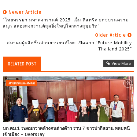
Newer Article
"ไทยหรรษา มหาสงกรานต์ 2025! เอ็ม ดิสทริค ยกขบวนความ
สนุก ฉลองสงกรานต์สุดยิ่งใหญ่ใจกลางสุขุมวิท"
Older Article
สมาคมผู้ผลิตชิ้นส่วนยานยนต์ไทย เปิดฉาก “Future Mobility
Thailand 2025”
View More
RELATED POST
เศรษฐกิจและสังคม
บก.ตม.1 ระดมกวาดล้างคนต่างด้าว รวบ 7 ชาวปากีสถาน หลบหนี
เข้าเมือง – Overstay