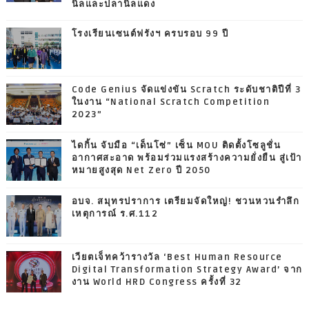
นิลและปลานิลแดง
โรงเรียนเซนต์ฟรังฯ ครบรอบ 99 ปี
Code Genius จัดแข่งขัน Scratch ระดับชาติปีที่ 3
ในงาน “National Scratch Competition
2023”
ไดกิ้น จับมือ “เด็นโซ่” เซ็น MOU ติดตั้งโซลูชั่น
อากาศสะอาด พร้อมร่วมแรงสร้างความยั่งยืน สู่เป้า
หมายสูงสุด Net Zero ปี 2050
อบจ. สมุทรปราการ เตรียมจัดใหญ่! ชวนหวนรำลึก
เหตุการณ์ ร.ศ.112
เวียตเจ็ทคว้ารางวัล ‘Best Human Resource
Digital Transformation Strategy Award’ จาก
งาน World HRD Congress ครั้งที่ 32