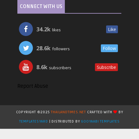
CONNECT WITH US
34.2k
Like
likes
28.6k
Follow
followers
8.6k
Subscribe
subscribers
Report Abuse
COPYRIGHT ©2025
THAILANDTIMES.NET
CRAFTED WITH
BY
TEMPLATESYARD
| DISTRIBUTED BY
GOOYAABI TEMPLATES