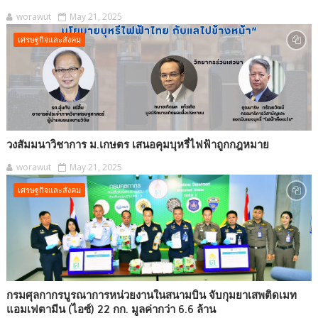
worawut
May 21, 2025
เศรษฐกิจและสังคม
วงสัมมนาวิชาการ ม.เกษตร เสนอคุมบุหรี่ไฟฟ้าถูกกฎหมาย
worawut
May 21, 2025
เศรษฐกิจและสังคม
กรมศุลกากรบูรณาการหน่วยงานในสนามบิน จับกุมยาเสพติดเมท
แอมเฟตามีน (ไอซ์) 22 กก. มูลค่ากว่า 6.6 ล้าน