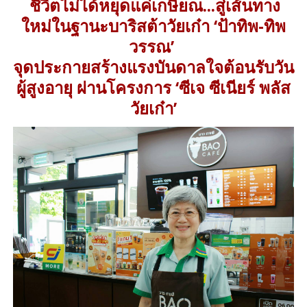
ชีวิตไม่ได้หยุดแค่เกษียณ...สู่เส้นทาง
ใหม่ในฐานะบาริสต้าวัยเก๋า ‘ป้าทิพ-ทิพ
วรรณ’
จุดประกายสร้างแรงบันดาลใจต้อนรับวัน
ผู้สูงอายุ ผ่านโครงการ ‘ซีเจ ซีเนียร์ พลัส
วัยเก๋า’