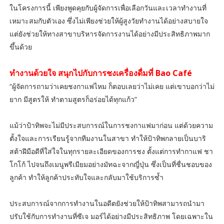
ในโครงการนี้ เพียงพูดคุยกับผู้จัดการเพื่อเลือกวันและเวลาทำงานที่
เหมาะสมกับตัวเอง ซึ่งไม่เพียงช่วยให้ผู้สูงวัยทำงานได้อย่างสบายใจ
แต่ยังช่วยให้ทางสาขาบริหารจัดการงานได้อย่างมีประสิทธิภาพมาก
ขึ้นด้วย
ทำงานด้วยใจ สนุกไปกับการชงเครื่องดื่มที่ Bao Café
“ผู้จัดการถามว่าเคยชงกาแฟไหม ก็ตอบเลยว่าไม่เคย แต่เขาบอกว่าไม่
ยาก มีสูตรให้ ทำตามสูตรก็อร่อยได้ทุกแก้ว”
แม้ว่าป้าทิพจะไม่มีประสบการณ์ในการชงกาแฟมาก่อน แต่ด้วยความ
ตั้งใจและการเรียนรู้จากทีมงานในสาขา ทำให้ป้าทิพกลายเป็นบาริ
สต้าฝีมือดีที่ใส่ใจในทุกรายละเอียดของการชง ตั้งแต่การทำกาแฟ ชา
โกโก้ ไปจนถึงเมนูพรีเมียมอย่างมัทฉะจากญี่ปุ่น ซึ่งเป็นที่ชื่นชอบของ
ลูกค้า ทำให้ลูกค้าประทับใจและกลับมาใช้บริการซ้ำ
ประสบการณ์จากการทำงานในอดีตยังช่วยให้ป้าทิพสามารถนำมา
ปรับใช้กับการทำงานที่ซีเจ มอร์ได้อย่างมีประสิทธิภาพ โดยเฉพาะใน