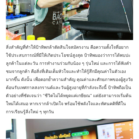
สิ่งสำคัญที่ทำให้ป้าทิพกล้าตัดสินใจสมัครงาน คือความตั้งใจที่อยาก
ใช้ประสบการณ์ที่มีให้เกิดประโยชน์สูงสุด ป้าทิพมองว่าการได้พบปะ
ลูกค้าในแต่ละวัน การทำงานร่วมกับน้อง ๆ รุ่นใหม่ และการได้ฟังคำ
ชมจากลูกค้า คือสิ่งที่เติมเต็มหัวใจและทำให้รู้สึกมีคุณค่าในตัวเอง
มากขึ้น ดังนั้น เพื่อตอกย้ำความสำคัญ คุณค่าและศักยภาพของผู้สูงวัย
ต้อนรับเทศกาลสงกรานต์และวันผู้สูงอายุที่กำลังจะถึงนี้ ป้าทิพถือเป็น
ตัวอย่างที่ชัดเจนว่า "ชีวิตไม่ได้หยุดแค่เกษียณ" แต่ยังสามารถเริ่มต้น
ใหม่ได้เสมอ หากเรากล้าเปิดใจ พร้อมใช้พลังใจและทัศนคติที่ดีใน
การเรียนรู้สิ่งใหม่ ๆ ทุกวัน