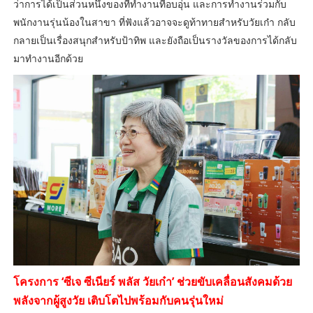
ว่าการได้เป็นส่วนหนึ่งของที่ทำงานที่อบอุ่น และการทำงานร่วมกับ
พนักงานรุ่นน้องในสาขา ที่ฟังแล้วอาจจะดูท้าทายสำหรับวัยเก๋า กลับ
กลายเป็นเรื่องสนุกสำหรับป้าทิพ และยังถือเป็นรางวัลของการได้กลับ
มาทำงานอีกด้วย
โครงการ ‘ซีเจ ซีเนียร์ พลัส วัยเก๋า’ ช่วยขับเคลื่อนสังคมด้วย
พลังจากผู้สูงวัย เติบโตไปพร้อมกับคนรุ่นใหม่