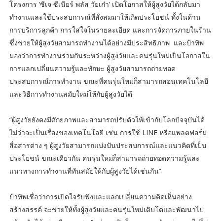
โครงการ ‘ซีเจ ซีเนียร์ พลัส วัยเก๋า’ เปิดโอกาสให้ผู้สูงวัยได้กลับมา
ทำงานและใช้ประสบการณ์ที่สั่งสมมาให้เกิดประโยชน์ ทั้งในด้าน
การบริการลูกค้า การใส่ใจในรายละเอียด และการจัดการภายในร้าน
ซึ่งช่วยให้ผู้สูงวัยสามารถทำงานได้อย่างมีประสิทธิภาพ และป้าทิพ
มองว่าการทำงานร่วมกันระหว่างผู้สูงวัยและคนรุ่นใหม่เป็นโอกาสใน
การแลกเปลี่ยนความรู้และทักษะ ผู้สูงวัยสามารถถ่ายทอด
ประสบการณ์การทำงาน ขณะที่คนรุ่นใหม่ก็สามารถสอนเทคโนโลยี
และวิธีการทำงานสมัยใหม่ให้กับผู้สูงวัยได้
“ผู้สูงวัยยังคงมีศักยภาพและสามารถปรับตัวให้เข้ากับโลกปัจจุบันได้
ไม่ว่าจะเป็นเรื่องของเทคโนโลยี เช่น การใช้ LINE หรือแพลตฟอร์ม
สื่อสารต่าง ๆ ผู้สูงวัยสามารถแบ่งปันประสบการณ์และแนวคิดที่เป็น
ประโยชน์ ขณะเดียวกัน คนรุ่นใหม่ก็สามารถถ่ายทอดความรู้และ
แนวทางการทำงานที่ทันสมัยให้กับผู้สูงวัยได้เช่นกัน”
ป้าทิพเชื่อว่าการเปิดใจรับฟังและแลกเปลี่ยนความคิดเห็นอย่าง
สร้างสรรค์ จะช่วยให้ทั้งผู้สูงวัยและคนรุ่นใหม่เติบโตและพัฒนาไป