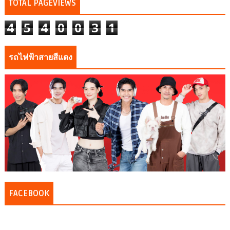
TOTAL PAGEVIEWS
4
5
4
0
0
3
1
รถไฟฟ้าสายสีแดง
FACEBOOK