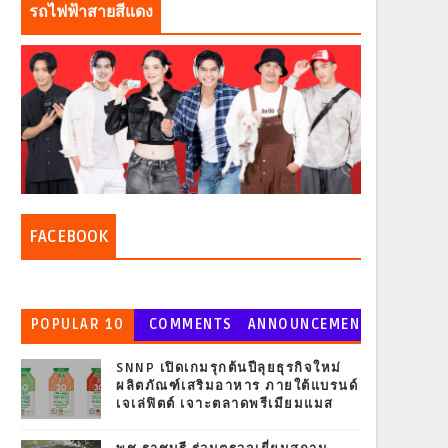
รถไฟฟ้าสายสีแดง
FACEBOOK
POPULAR 10
COMMENTS
ANNOUNCEMEN
T
SNNP เปิดเกมรุกต้นปีลุยธุรกิจใหม่
ผลิตภัณฑ์เสริมอาหาร ภายใต้แบรนด์
เจเล่ฟิตต์ เจาะตลาดพรีเมียมแมส