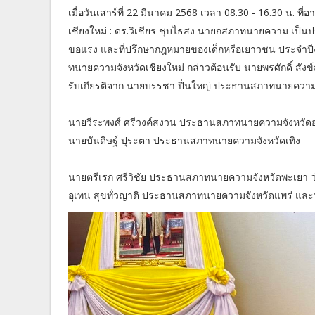
เมื่อวันเสาร์ที่ 22 มีนาคม 2568 เวลา 08.30 - 16.30 น. 
เชียงใหม่ : ดร.วิเชียร ชุบไธสง นายกสภาทนายความ เ
ขอแรง และที่ปรึกษากฎหมายของเด็กหรือเยาวชน ประจำปี
ทนายความจังหวัดเชียงใหม่ กล่าวต้อนรับ นายพรศักดิ์ ส
รับเกียรติจาก นายบรรชา ปิ่นใหญ่ ประธานสภาทนายความ
นายวีระพงศ์ ศรีวงค์สงวน ประธานสภาทนายความจังหวัดฮ
นายบันดิษฐ์ ปุระตา ประธานสภาทนายความจังหวัดเทิง
นายตรีเรก ศรีวิชัย ประธานสภาทนายความจังหวัดพะเยา ว่
อุเทน สุขทั่วญาติ ประธานสภาทนายความจังหวัดแพร่ แล