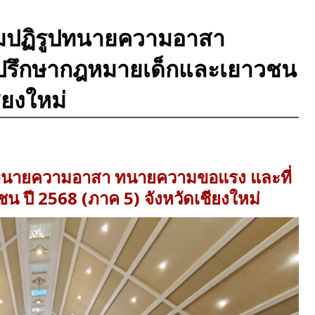
มปฏิรูปทนายความอาสา
ปรึกษากฎหมายเด็กและเยาวชน
ียงใหม่
ทนายความอาสา ทนายความขอแรง และที่
 ปี 2568 (ภาค 5) จังหวัดเชียงใหม่