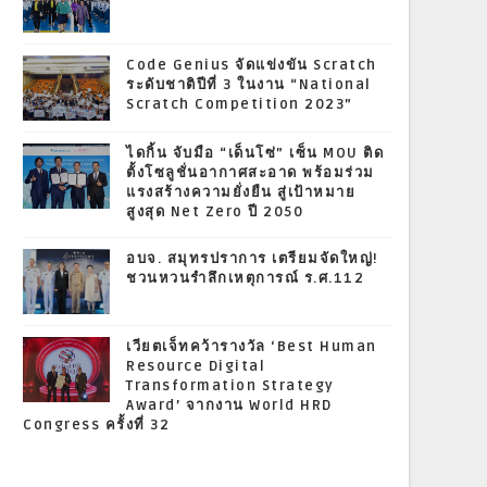
Code Genius จัดแข่งขัน Scratch
ระดับชาติปีที่ 3 ในงาน “National
Scratch Competition 2023”
ไดกิ้น จับมือ “เด็นโซ่” เซ็น MOU ติด
ตั้งโซลูชั่นอากาศสะอาด พร้อมร่วม
แรงสร้างความยั่งยืน สู่เป้าหมาย
สูงสุด Net Zero ปี 2050
อบจ. สมุทรปราการ เตรียมจัดใหญ่!
ชวนหวนรำลึกเหตุการณ์ ร.ศ.112
เวียตเจ็ทคว้ารางวัล ‘Best Human
Resource Digital
Transformation Strategy
Award’ จากงาน World HRD
Congress ครั้งที่ 32