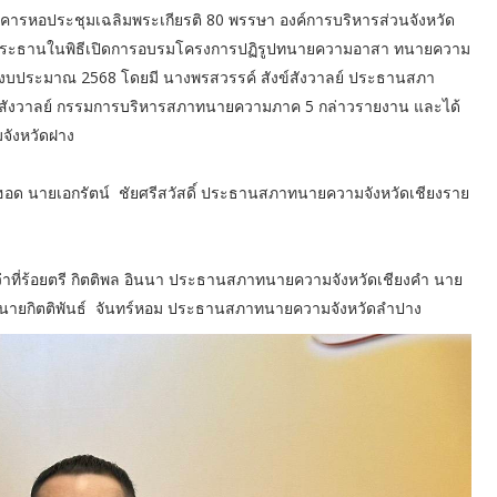
ที่อาคารหอประชุมเฉลิมพระเกียรติ 80 พรรษา องค์การบริหารส่วนจังหวัด
ป็นประธานในพิธีเปิดการอบรมโครงการปฏิรูปทนายความอาสา ทนายความ
งบประมาณ 2568 โดยมี นางพรสวรรค์ สังข์สังวาลย์ ประธานสภา
ังข์สังวาลย์ กรรมการบริหารสภาทนายความภาค 5 กล่าวรายงาน และได้
จังหวัดฝาง
อด นายเอกรัตน์ ชัยศรีสวัสดิ์ ประธานสภาทนายความจังหวัดเชียงราย
าที่ร้อยตรี กิตติพล อินนา ประธานสภาทนายความจังหวัดเชียงคำ นาย
ะนายกิตติพันธ์ จันทร์หอม ประธานสภาทนายความจังหวัดลำปาง