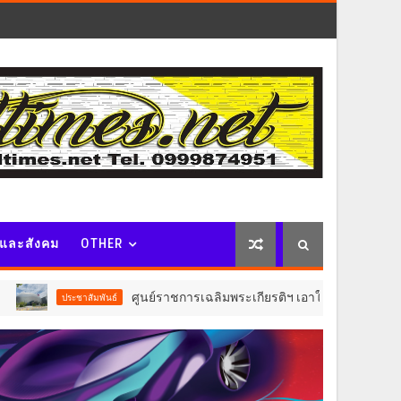
จและสังคม
OTHER
ศูนย์ราชการเฉลิมพระเกียรติฯ เอาใจผู้มาใช้บริการอาคาร C ปรับอัตร
พันธ์