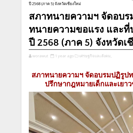
ปี 2568 (ภาค 5) จังหวัดเชียงใหม่
สภาทนายความฯ จัดอบร
ทนายความขอแรง และที่
ปี 2568 (ภาค 5) จังหวัดเช
worawut
1 year ago
เศรษฐกิจและสังคม,
สภาทนายความฯ จัดอบรมปฏิรูป
ปรึกษากฎหมายเด็กและเยาวชน