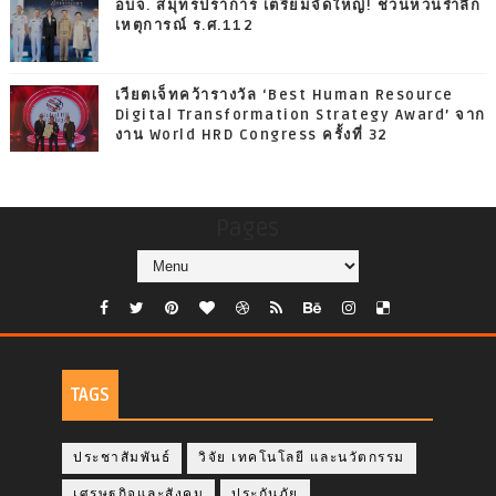
อบจ. สมุทรปราการ เตรียมจัดใหญ่! ชวนหวนรำลึก
เหตุการณ์ ร.ศ.112
เวียตเจ็ทคว้ารางวัล ‘Best Human Resource
Digital Transformation Strategy Award’ จาก
งาน World HRD Congress ครั้งที่ 32
Pages
TAGS
ประชาสัมพันธ์
วิจัย เทคโนโลยี และนวัตกรรม
เศรษฐกิจและสังคม
ประกันภัย