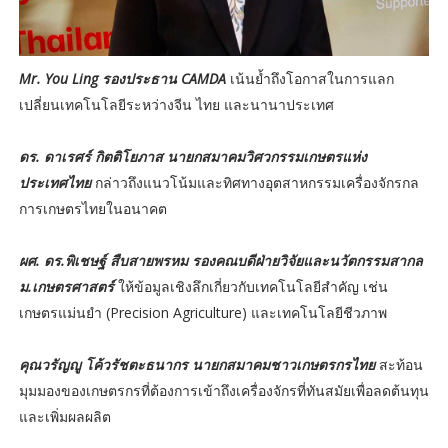
Mr. You Ling รองประธาน CAMDA
เน้นย้ำถึงโอกาสในการแลก
เปลี่ยนเทคโนโลยีระหว่างจีน ไทย และนานาประเทศ
ดร. ดาเรศร์ กิตติโยภาส นายกสมาคมวิศวกรรมเกษตรแห่ง
ประเทศไทย
กล่าวถึงแนวโน้มและทิศทางอุตสาหกรรมเครื่องจักรกล
การเกษตรไทยในอนาคต
ผศ. ดร.พิเชษฐ์ สืบสายพรหม รองคณบดีฝ่ายวิจัยและนวัตกรรมสากล
ม.เกษตรศาสตร์
ให้ข้อมูลเชิงลึกเกี่ยวกับเทคโนโลยีสำคัญ เช่น
เกษตรแม่นยำ (Precision Agriculture) และเทคโนโลยีชีวภาพ
คุณวรัญญู โค้วรัชตะธนากร นายกสมาคมชาวเกษตรกรไทย
สะท้อน
มุมมองของเกษตรกรที่ต้องการเข้าถึงเครื่องจักรที่ทันสมัยเพื่อลดต้นทุน
และเพิ่มผลผลิต