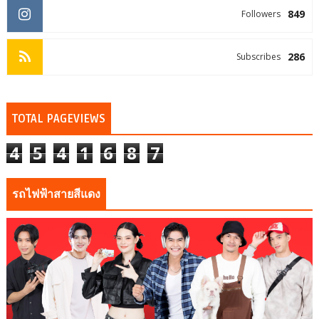
849
Followers
286
Subscribes
TOTAL PAGEVIEWS
4
5
4
1
6
8
7
รถไฟฟ้าสายสีแดง