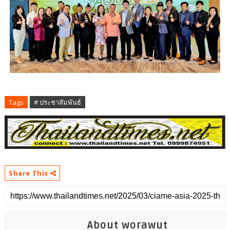
Tags
# ประชาสัมพันธ์
Share This
About worawut