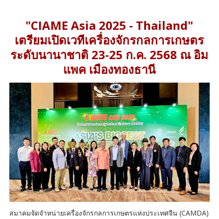
"CIAME Asia 2025 - Thailand"
เตรียมเปิดเวทีเครื่องจักรกลการเกษตร
ระดับนานาชาติ 23-25 ก.ค. 2568 ณ อิม
แพค เมืองทองธานี
สมาคมจัดจำหน่ายเครื่องจักรกลการเกษตรแห่งประเทศจีน (CAMDA)