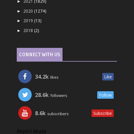
2021
(1829)
►
2020
(1274)
►
2019
(13)
►
2018
(2)
►
CONNECT WITH US
34.2k
Like
likes
28.6k
Follow
followers
8.6k
Subscribe
subscribers
Report Abuse