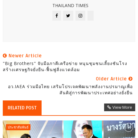
THAILAND TIMES
Newer Article
"Big Brothers" จับมือภาคีเครือข่าย หนุนชุมชนเลี้ยงชันโรง
สร้างเศรษฐกิจยั่งยืน-ฟื้นฟูสิ่งแวดล้อม
Older Article
อว.IAEA ร่วมมือไทย เสริมโปรเจคพัฒนาพลังงานปรมาณูเพื่อ
สันติสู่การพัฒนาประเทศอย่างยั่งยืน
View More
RELATED POST
ประชาสัมพันธ์