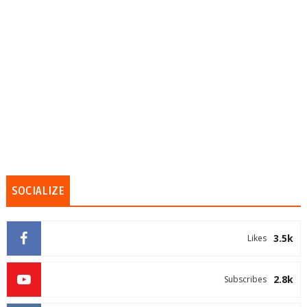
SOCIALIZE
3.5k
Likes
2.8k
Subscribes