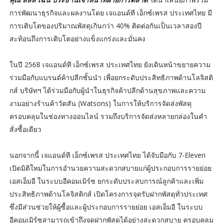
การพัฒนาธุรกิจและผลงานโดย เจแอนด์ที เอ็กซ์เพรส ประเทศไทย มี
การเติบโตของปริมาณพัสดุเกินกว่า 40% ติดต่อกันเป็นเวลาสองปี
สะท้อนถึงการเติบโตอย่างแข็งแกร่งและมั่นคง
ในปี 2568 เจแอนด์ที เอ็กซ์เพรส ประเทศไทย ยังเดินหน้าขยายความ
ร่วมมือกับแบรนด์ค้าปลีกชั้นนำ เพื่อยกระดับประสิทธิภาพด้านโลจิสติ
กส์ บริษัทฯ ได้ร่วมมือกับผู้นำในธุรกิจค้าปลีกด้านสุขภาพและความ
งามอย่างร้านค้าวัตสัน (Watsons) ในการให้บริการจัดส่งพัสดุ
ครอบคลุมในช่องทางออนไลน์ รวมถึงบริการจัดส่งหลายกล่องในคำ
สั่งซื้อเดียว
นอกจากนี้ เจแอนด์ที เอ็กซ์เพรส ประเทศไทย ได้จับมือกับ 7-Eleven
เปิดมิติใหม่ในการอำนวยความสะดวกสบายแก่ผู้ประกอบการรายย่อย
เอสเอ็มอี ในระบบอีคอมเมิร์ซ ยกระดับประสบการณ์ลูกค้าและเพิ่ม
ประสิทธิภาพด้านโลจิสติกส์ เปิดโครงการจุดรับฝากพัสดุทั่วประเทศ
ซึ่งมีส่วนช่วยให้ผู้ซื้อและผู้ประกอบการรายย่อย เอสเอ็มอี ในระบบ
อีคอมเมิร์ซสามารถเข้าถึงจุดฝากพัสดุได้อย่างสะดวกสบาย ครอบคลุม