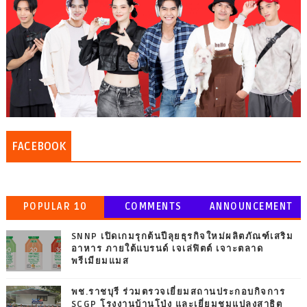
FACEBOOK
POPULAR 10
COMMENTS
ANNOUNCEMENT
SNNP เปิดเกมรุกต้นปีลุยธุรกิจใหม่ผลิตภัณฑ์เสริม
อาหาร ภายใต้แบรนด์ เจเล่ฟิตต์ เจาะตลาด
พรีเมียมแมส
พช.ราชบุรี ร่วมตรวจเยี่ยมสถานประกอบกิจการ
SCGP โรงงานบ้านโป่ง และเยี่ยมชมแปลงสาธิต