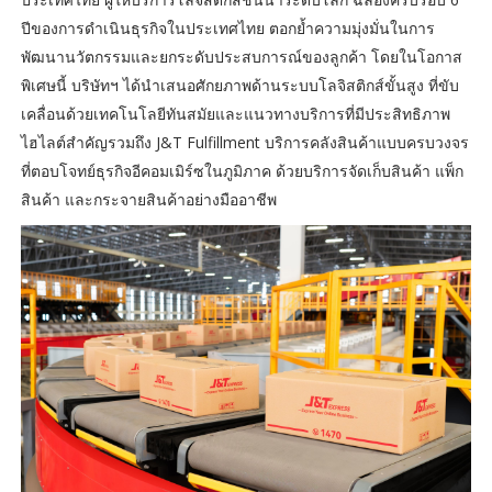
ปีของการดำเนินธุรกิจในประเทศไทย ตอกย้ำความมุ่งมั่นในการ
พัฒนานวัตกรรมและยกระดับประสบการณ์ของลูกค้า โดยในโอกาส
พิเศษนี้ บริษัทฯ ได้นำเสนอศักยภาพด้านระบบโลจิสติกส์ขั้นสูง ที่ขับ
เคลื่อนด้วยเทคโนโลยีทันสมัยและแนวทางบริการที่มีประสิทธิภาพ
ไฮไลต์สำคัญรวมถึง J&T Fulfillment บริการคลังสินค้าแบบครบวงจร
ที่ตอบโจทย์ธุรกิจอีคอมเมิร์ซในภูมิภาค ด้วยบริการจัดเก็บสินค้า แพ็ก
สินค้า และกระจายสินค้าอย่างมืออาชีพ