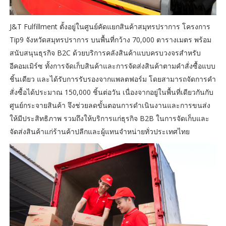
J&T Fulfillment ตั้งอยู่ในศูนย์คัดแยกสินค้าสมุทรปราการ โครงการ
Tip9 จังหวัดสมุทรปราการ บนพื้นที่กว้าง 70,000 ตารางเมตร พร้อม
สนับสนุนธุรกิจ B2C ด้วยบริการคลังสินค้าแบบครบวงจรสำหรับ
อีคอมเมิร์ซ ทั้งการจัดเก็บสินค้าและการจัดส่งสินค้าตามคำสั่งซื้อแบบ
ชิ้นเดียว และได้รับการรับรองจากแพลตฟอร์ม โดยสามารถจัดการคำ
สั่งซื้อได้ประมาณ 150,000 ชิ้นต่อวัน เนื่องจากอยู่ในพื้นที่เดียวกันกับ
ศูนย์กระจายสินค้า จึงช่วยลดขั้นตอนการดำเนินงานและการขนส่ง
ให้มีประสิทธิภาพ รวมถึงให้บริการแก่ธุรกิจ B2B ในการจัดเก็บและ
จัดส่งสินค้าแก่ร้านค้าปลีกและผู้แทนจำหน่ายทั่วประเทศไทย