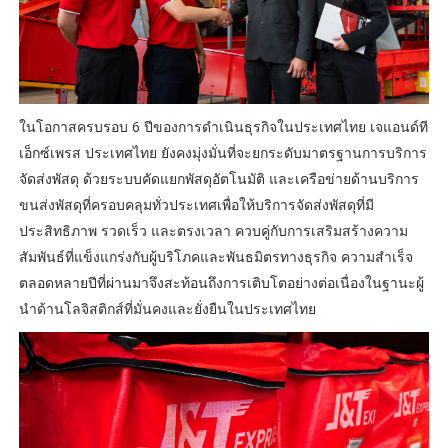
ในโอกาสครบรอบ 6 ปีของการดำเนินธุรกิจในประเทศไทย เจแอนด์ที
เอ็กซ์เพรส ประเทศไทย ยังคงมุ่งมั่นที่จะยกระดับมาตรฐานการบริการ
จัดส่งพัสดุ ด้วยระบบคัดแยกพัสดุอัตโนมัติ และเครือข่ายด้านบริการ
ขนส่งพัสดุที่ครอบคลุมทั่วประเทศเพื่อให้บริการจัดส่งพัสดุที่มี
ประสิทธิภาพ รวดเร็ว และตรงเวลา ควบคู่กับการเสริมสร้างความ
สัมพันธ์ที่แข็งแกร่งกับผู้บริโภคและพันธมิตรทางธุรกิจ ความสำเร็จ
ตลอดหลายปีที่ผ่านมาจึงสะท้อนถึงการเติบโตอย่างต่อเนื่องในฐานะผู้
นำด้านโลจิสติกส์ที่มั่นคงและยั่งยืนในประเทศไทย