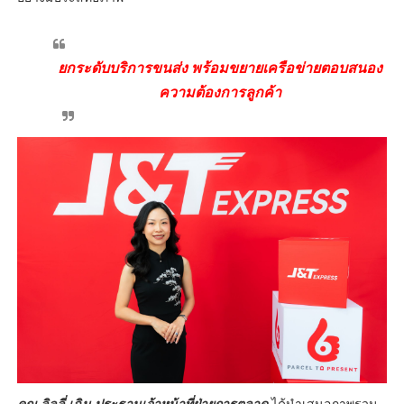
ยกระดับบริการขนส่ง พร้อมขยายเครือข่ายตอบสนอง
ความต้องการลูกค้า
คุณ ลิลลี่ เฉิน ประธานเจ้าหน้าที่ฝ่ายการตลาด
ได้นำเสนอภาพรวม