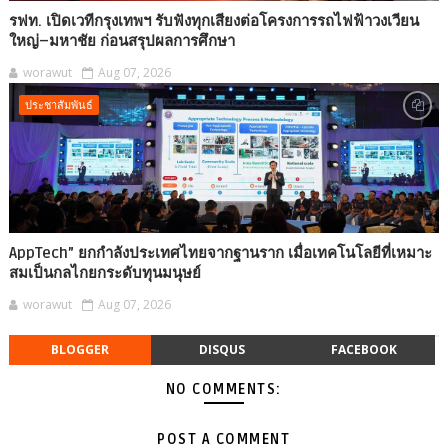
รฟท. เปิดเวทีกรุงเทพฯ รับฟังทุกเสียงต่อโครงการรถไฟฟ้าวงเวียน
ใหญ่–มหาชัย ก่อนสรุปผลการศึกษา
worawut
Aug 07, 2026
ประชาสัมพันธ์
AppTech”​ ยกกำลังประเทศไทยจากฐานราก เมื่อเทคโนโลยีที่เหมาะ
สมเป็นกลไกยกระดับทุนมนุษย์
worawut
Aug 07, 2026
BLOGGER
DISQUS
FACEBOOK
NO COMMENTS:
POST A COMMENT