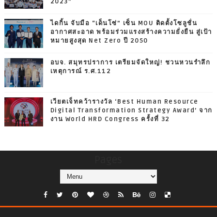
2023”
ไดกิ้น จับมือ “เด็นโซ่” เซ็น MOU ติดตั้งโซลูชั่น
อากาศสะอาด พร้อมร่วมแรงสร้างความยั่งยืน สู่เป้า
หมายสูงสุด Net Zero ปี 2050
อบจ. สมุทรปราการ เตรียมจัดใหญ่! ชวนหวนรำลึก
เหตุการณ์ ร.ศ.112
เวียตเจ็ทคว้ารางวัล ‘Best Human Resource
Digital Transformation Strategy Award’ จาก
งาน World HRD Congress ครั้งที่ 32
Pages