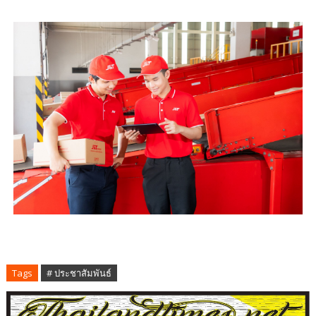
Tags
# ประชาสัมพันธ์