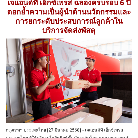
เจแอนด์ที เอ็กซ์เพรส ฉลองครบรอบ 6 ปี
ตอกย้ำความเป็นผู้นำด้านนวัตกรรมและ
การยกระดับประสบการณ์ลูกค้าใน
บริการจัดส่งพัสดุ
กรุงเทพฯ ประเทศไทย [27 มีนาคม 2568] - เจแอนด์ที เอ็กซ์เพรส
ประเทศไทย ผู้ให้บริการโลจิสติกส์ชั้นนำระดับโลก ฉลองครบรอบ 6