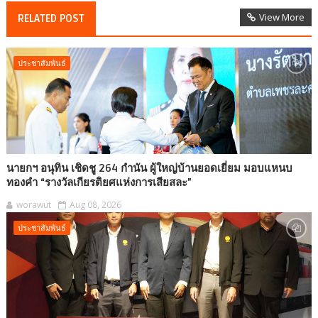
View More
RELATED POST
ประชาสัมพันธ์
นายกฯ อนุทิน เชิดชู 264 กำนัน ผู้ใหญ่บ้านยอดเยี่ยม มอบแหนบ
ทองคำ “รางวัลเกียรติยศแห่งการเสียสละ”
worawut
Aug 08, 2026
ประชาสัมพันธ์