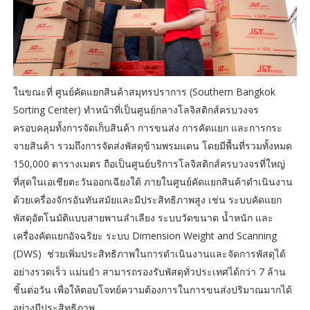
ในขณะที่ ศูนย์คัดแยกสินค้าสมุทรปราการ (Southern Bangkok
Sorting Center) ทำหน้าที่เป็นศูนย์กลางโลจิสติกส์ครบวงจร
ครอบคลุมทั้งการจัดเก็บสินค้า การขนส่ง การคัดแยก และการกระ
จายสินค้า รวมถึงการจัดส่งพัสดุข้ามพรมแดน โดยมีพื้นที่รวมทั้งหมด
150,000 ตารางเมตร ถือเป็นศูนย์บริการโลจิสติกส์ครบวงจรที่ใหญ่
ที่สุดในเอเชียตะวันออกเฉียงใต้ ภายในศูนย์คัดแยกสินค้าดำเนินงาน
ด้วยเครื่องจักรอันทันสมัยและมีประสิทธิภาพสูง เช่น ระบบคัดแยก
พัสดุอัตโนมัติแบบสายพานลำเลียง ระบบวัดขนาด น้ำหนัก และ
เครื่องคัดแยกอัจฉริยะ ระบบ Dimension Weight and Scanning
(DWS) ช่วยเพิ่มประสิทธิภาพในการดำเนินงานและจัดการพัสดุได้
อย่างรวดเร็ว แม่นยำ สามารถรองรับพัสดุทั่วประเทศได้กว่า 7 ล้าน
ชิ้นต่อวัน เพื่อให้ตอบโจทย์ความต้องการในการขนส่งปริมาณมากได้
อย่างมีประสิทธิภาพ