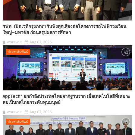
รฟท. เปิดเวทีกรุงเทพฯ รับฟังทุกเสียงต่อโครงการรถไฟฟ้าวงเวียน
ใหญ่–มหาชัย ก่อนสรุปผลการศึกษา
worawut
Aug 07, 2026
ประชาสัมพันธ์
AppTech”​ ยกกำลังประเทศไทยจากฐานราก เมื่อเทคโนโลยีที่เหมาะ
สมเป็นกลไกยกระดับทุนมนุษย์
worawut
Aug 07, 2026
ประชาสัมพันธ์