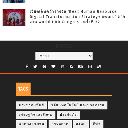
เวียตเจ็ทคว้ารางวัล ‘Best Human Resource
Digital Transformation Strategy Award’ จาก
งาน World HRD Congress ครั้งที่ 32
Pages
TAGS
ประชาสัมพันธ์
วิจัย เทคโนโลยี และนวัตกรรม
เศรษฐกิจและสังคม
ประกันภัย
แวดวงสุขภาพ
การตลาด
สังคม
กีฬา