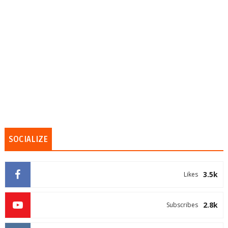
SOCIALIZE
3.5k
Likes
2.8k
Subscribes