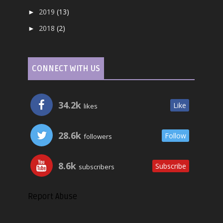
2019
(13)
►
2018
(2)
►
CONNECT WITH US
34.2k
Like
likes
28.6k
Follow
followers
8.6k
Subscribe
subscribers
Report Abuse