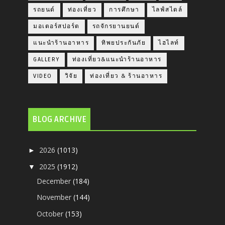
รถยนต์
ท่องเที่ยว
การศึกษา
ไลฟ์สไตล์
มอเตอร์สปอร์ต
รถจักรยานยนต์
แนะนำร้านอาหาร
ทิพยประกันภัย
ไฮไลท์
GALLERY
ท่องเที่ยว&แนะนำร้านอาหาร
VIDEO
วิจัย
ท่องเที่ยว & ร้านอาหาร
BLOG ARCHIVE
2026
(1013)
►
2025
(1912)
▼
December
(184)
November
(144)
October
(153)