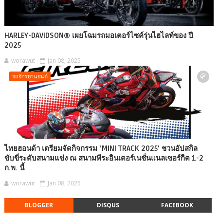
HARLEY-DAVIDSON® เผยโฉมรถมอเตอร์ไซค์รุ่นไฮไลท์ของ ปี
2025
worawut
Jan 08, 2025
รถจักรยานยนต์
ไทยฮอนด้า เตรียมจัดกิจกรรม ‘MINI TRACK 2025’ ชวนอัปสกิล
ขับขี่ระดับสนามแข่ง ณ สนามพีระอินเตอร์เนชั่นแนลเซอร์กิต 1-2
ก.พ. นี้
worawut
Jan 08, 2025
BLOGGER
DISQUS
FACEBOOK