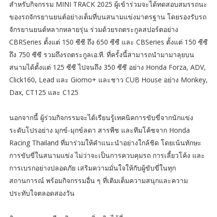
สำหรับกิจกรรม MINI TRACK 2025 ผู้เข้าร่วมจะได้ทดสอบสมรรถนะ
ของรถจักรยานยนต์อย่างเต็มที่บนสนามแข่งมาตรฐาน โดยรองรับรถ
จักรยานยนต์หลากหลายรุ่น ร่วมด้วยรถตระกูลสปอร์ตอย่าง
CBRSeries ตั้งแต่ 150 ซีซี ถึง 650 ซีซี และ CBSeries ตั้งแต่ 150 ซีซี
ถึง 750 ซีซี รวมถึงรถตระกูลเอ.ที. ที่ครั้งนี้สามารถนำมามาลุยบน
สนามได้ตั้งแต่ 125 ซีซี ไปจนถึง 350 ซีซี อย่าง Honda Forza, ADV,
Click160, Lead และ Giorno+ และชาว CUB House อย่าง Monkey,
Dax, CT125 และ C125
นอกจากนี้ ผู้ร่วมกิจกรรมจะได้เรียนรู้เทคนิคการขับขี่จากนักแข่ง
ระดับโปรอย่าง มุกข์-มุกข์ลดา สารพืช และทีมโค้ชจาก Honda
Racing Thailand ที่มาร่วมให้คำแนะนำอย่างใกล้ชิด โดยเน้นทักษะ
การขับขี่ในสนามแข่ง ไม่ว่าจะเป็นการควบคุมรถ การเลี้ยวโค้ง และ
การเบรกอย่างปลอดภัย เสริมความมั่นใจให้กับผู้ขับขี่ในทุก
สถานการณ์ พร้อมกิจกรรมอื่น ๆ ที่เติมเต็มความสนุกและความ
ประทับใจตลอดสองวัน