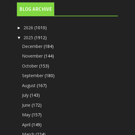
BLOG ARCHIVE
2026
(1010)
►
2025
(1912)
▼
December
(184)
November
(144)
October
(153)
September
(180)
August
(167)
July
(143)
June
(172)
May
(157)
April
(149)
March
(224)