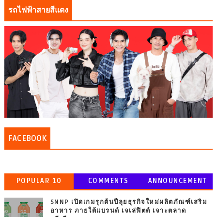
รถไฟฟ้าสายสีแดง
FACEBOOK
POPULAR 10
COMMENTS
ANNOUNCEMENT
SNNP เปิดเกมรุกต้นปีลุยธุรกิจใหม่ผลิตภัณฑ์เสริม
อาหาร ภายใต้แบรนด์ เจเล่ฟิตต์ เจาะตลาด