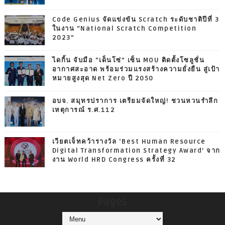
Code Genius จัดแข่งขัน Scratch ระดับชาติปีที่ 3
ในงาน “National Scratch Competition
2023”
ไดกิ้น จับมือ “เด็นโซ่” เซ็น MOU ติดตั้งโซลูชั่น
อากาศสะอาด พร้อมร่วมแรงสร้างความยั่งยืน สู่เป้า
หมายสูงสุด Net Zero ปี 2050
อบจ. สมุทรปราการ เตรียมจัดใหญ่! ชวนหวนรำลึก
เหตุการณ์ ร.ศ.112
เวียตเจ็ทคว้ารางวัล ‘Best Human Resource
Digital Transformation Strategy Award’ จาก
งาน World HRD Congress ครั้งที่ 32
Pages