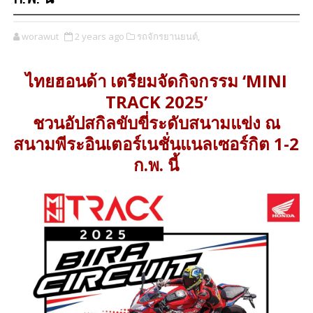
worawut
2 years ago
รถจักรยานยนต์,
ไทยฮอนด้า เตรียมจัดกิจกรรม ‘MINI
TRACK 2025’
ชวนอัปสกิลขับขี่ระดับสนามแข่ง ณ
สนามพีระอินเตอร์เนชั่นแนลเซอร์กิต 1-2
ก.พ. นี้