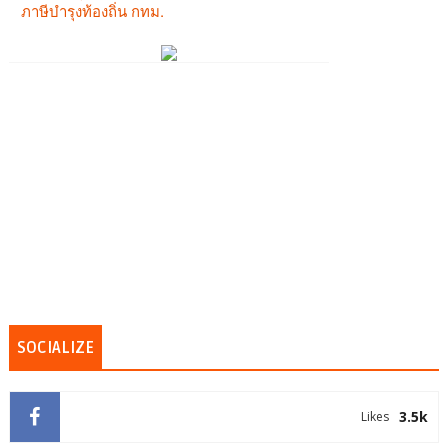
SOCIALIZE
3.5k
Likes