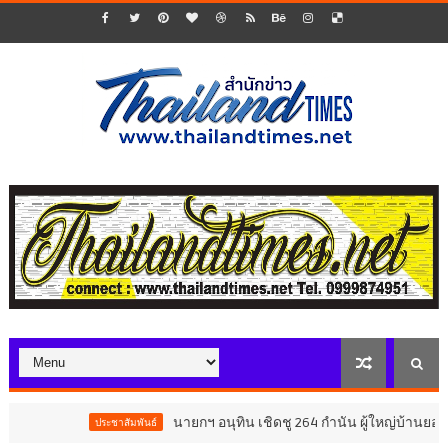
นายกฯ อนุทิน เชิดชู 264 กำนัน ผู้ใหญ่บ้านยอดเยี่
ประชาสัมพันธ์