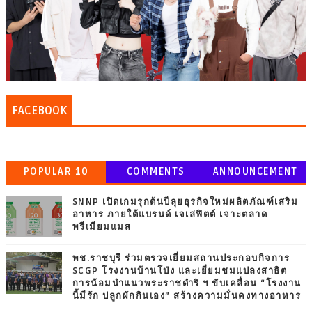
FACEBOOK
POPULAR 10
COMMENTS
ANNOUNCEMENT
SNNP เปิดเกมรุกต้นปีลุยธุรกิจใหม่ผลิตภัณฑ์เสริม
อาหาร ภายใต้แบรนด์ เจเล่ฟิตต์ เจาะตลาด
พรีเมียมแมส
พช.ราชบุรี ร่วมตรวจเยี่ยมสถานประกอบกิจการ
SCGP โรงงานบ้านโป่ง และเยี่ยมชมแปลงสาธิต
การน้อมนำแนวพระราชดำริ ฯ ขับเคลื่อน “โรงงาน
นี้มีรัก ปลูกผักกินเอง” สร้างความมั่นคงทางอาหาร