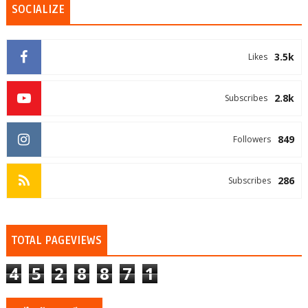
SOCIALIZE
3.5k
Likes
2.8k
Subscribes
849
Followers
286
Subscribes
TOTAL PAGEVIEWS
4
5
2
8
8
7
1