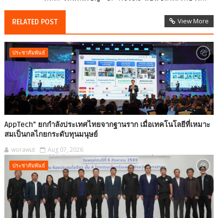
View More
RELATED POST
ประชาสัมพันธ์
AppTech”​ ยกกำลังประเทศไทยจากฐานราก เมื่อเทคโนโลยีที่เหมาะ
สมเป็นกลไกยกระดับทุนมนุษย์
worawut
Aug 07, 2026
ประชาสัมพันธ์