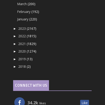
March
(200)
February
(192)
January
(220)
2023
(2167)
►
2022
(1815)
►
2021
(1829)
►
2020
(1274)
►
2019
(13)
►
2018
(2)
►
CONNECT WITH US
34.2k
Like
likes