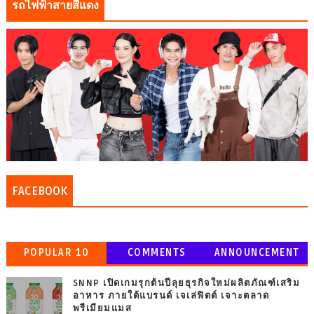
รถไฟฟ้าสายสีแดง
FACEBOOK
POPULAR 10
COMMENTS
ANNOUNCEMENT
SNNP เปิดเกมรุกต้นปีลุยธุรกิจใหม่ผลิตภัณฑ์เสริม
อาหาร ภายใต้แบรนด์ เจเล่ฟิตต์ เจาะตลาด
พรีเมียมแมส