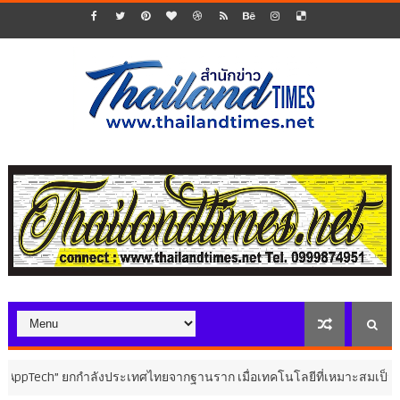
​ ยกกำลังประเทศไทยจากฐานราก เมื่อเทคโนโลยีที่เหมาะสมเป็นกลไกยกระดั