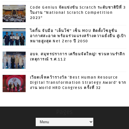
Code Genius จัดแข่งขัน Scratch ระดับชาติปีที่ 3
ในงาน “National Scratch Competition
2023”
ไดกิ้น จับมือ “เด็นโซ่” เซ็น MOU ติดตั้งโซลูชั่น
อากาศสะอาด พร้อมร่วมแรงสร้างความยั่งยืน สู่เป้า
หมายสูงสุด Net Zero ปี 2050
อบจ. สมุทรปราการ เตรียมจัดใหญ่! ชวนหวนรำลึก
เหตุการณ์ ร.ศ.112
เวียตเจ็ทคว้ารางวัล ‘Best Human Resource
Digital Transformation Strategy Award’ จาก
งาน World HRD Congress ครั้งที่ 32
Pages