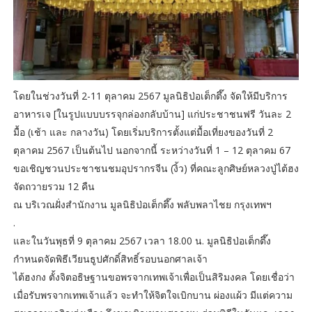
โดยในช่วงวันที่ 2-11 ตุลาคม 2567 มูลนิธิป่อเต็กตึ๊ง จัดให้มีบริการ
อาหารเจ [ในรูปแบบบรรจุกล่องกลับบ้าน] แก่ประชาชนฟรี วันละ 2
มื้อ (เช้า และ กลางวัน) โดยเริ่มบริการตั้งแต่มื้อเที่ยงของวันที่ 2
ตุลาคม 2567 เป็นต้นไป นอกจากนี้ ระหว่างวันที่ 1 – 12 ตุลาคม 67
ขอเชิญชวนประชาชนชมอุปรากรจีน (งิ้ว) ที่คณะลูกศิษย์หลวงปู่ไต้ฮง
จัดถวายรวม 12 คืน
ณ บริเวณฝั่งสำนักงาน มูลนิธิป่อเต็กตึ๊ง พลับพลาไชย กรุงเทพฯ
.
และในวันพุธที่ 9 ตุลาคม 2567 เวลา 18.00 น. มูลนิธิป่อเต็กตึ๊ง
กำหนดจัดพิธีเวียนธูปศักดิ์สิทธิ์รอบนอกศาลเจ้า
ไต้ฮงกง ตั้งจิตอธิษฐานขอพรจากเทพเจ้าเพื่อเป็นสิริมงคล โดยเชื่อว่า
เมื่อรับพรจากเทพเจ้าแล้ว จะทำให้จิตใจเบิกบาน ผ่องแผ้ว มีแต่ความ