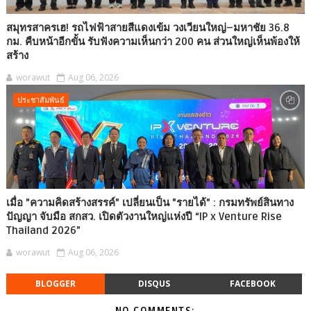
สมุทรสาครเฮ! รถไฟฟ้าสายสีแดงเข้ม วงเวียนใหญ่–มหาชัย 36.8
กม. คืบหน้าอีกขั้น รับฟังความเห็นกว่า 200 คน ส่วนใหญ่เห็นพ้องให้
สร้าง
worawut
Aug 06, 2026
ประชาสัมพันธ์
เมื่อ "ความคิดสร้างสรรค์" เปลี่ยนเป็น "รายได้" : กรมทรัพย์สินทาง
ปัญญา จับมือ สกสว. เปิดตัวงานใหญ่แห่งปี “IP x Venture Rise
Thailand 2026”
worawut
Aug 06, 2026
BLOGGER
DISQUS
FACEBOOK