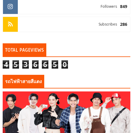
849
Followers
286
Subscribes
TOTAL PAGEVIEWS
4
5
3
6
6
5
0
รถไฟฟ้าสายสีแดง