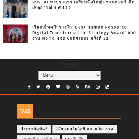
อบจ. สมุทรปราการ เตรียมจัดใหญ่! ชวนหวนรำลึก
เหตุการณ์ ร.ศ.112
เวียตเจ็ทคว้ารางวัล ‘Best Human Resource
Digital Transformation Strategy Award’ จาก
งาน World HRD Congress ครั้งที่ 32
Pages
TAGS
ประชาสัมพันธ์
วิจัย เทคโนโลยี และนวัตกรรม