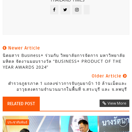
Newer Article
นิตยสาร Business+ ร่วมกับ วิทยาลัยการจัดการ มหาวิทยาลัย
มหิดล จัดงานมอบรางวัล “BUSINESS+ PRODUCT OF THE
YEAR AWARDS 2024”
Older Article
ตำรวจภูธรภาค 1 แถลงข่าวการจับกุมยาบ้า 10 ล้านเม็ดและ
อาวุธสงครามจำนวนมากในพื้นที่ จ.สระบุรี และ จ.ลพบุรี
View More
RELATED POST
ประชาสัมพันธ์