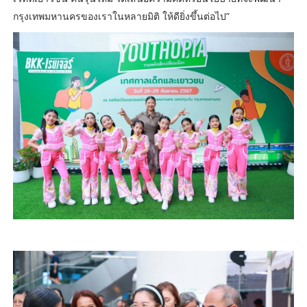
กรุงเทพมหานครของเราในหลายมิติ ให้ดียิ่งขึ้นต่อไป”