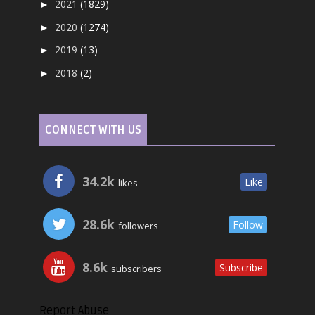
2021
(1829)
►
2020
(1274)
►
2019
(13)
►
2018
(2)
►
CONNECT WITH US
34.2k
Like
likes
28.6k
Follow
followers
8.6k
Subscribe
subscribers
Report Abuse