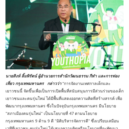
นายสิงห์ ลิ้มพิรัตน์ ผู้อำนวยการสำนักวัฒนธรรม กีฬา และการท่อง
เที่ยว กรุงเทพมหานคร กล่าวว่า
“การจัดงานเทศกาลเด็กและ
เยาวชนนี้ จัดขึ้นเพื่อเป็นการเปิดพื้นที่สนับสนุนการมีส่วนร่วมของเด็ก
เยาวชนและคนรุ่นใหม่ ได้มีพื้นที่แสดงออกความคิดที่สร้างสรรค์ เพื่อ
พัฒนากรุงเทพมหานคร ซึ่งในปัจจุบันกรุงเทพมหานคร มีนโยบาย
"สภาเมืองคนรุ่นใหม่" เป็นนโยบายที่ 47 ตามนโยบาย
กรุงเทพมหานคร 9 ด้าน 9 ดี "มิติบริหารจัดการดี" ซึ่งเปรียบเสมือน
เวทีที่เยาวชน คนรุ่นใหม่ ได้เสนอความคิดหรือนโยบายที่จะพัฒนา