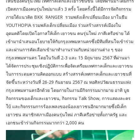
เห็นของคนรุ่นใหม่ เทศกาลเด็กและเยาวชนขึ้น โดยที่ผ่านมาได้มีการ
เปิดสภาเมืองคนรุ่นใหม่มาแล้ว 3 ครั้ง โดยครั้งนี้ได้มีการจัดกิจกรรม
ภายใต้แนวคิด BKK RANGER รวมพลังเด็กเปลี่ยนเมือง มาในธีม
YOUTHOPIA รวมพลังเด็กเปลี่ยนเมือง ร่วมสร้างสรรค์เมืองใน
อุดมคติโดยเปิดโอกาสให้เด็ก เยาวขน คนรุ่นใหม่ ภาคีเครือข่าย ได้
เข้ามานำเสนอนโยบายให้กับกรุงเทพมหานครซึ่งมีทีมที่สนใจเข้าร่วม
และผ่านการคัดเลือกเข้ามาทำงานร่วมกับหน่วยงานต่าง ๆ ของ
กรุงเทพมหานคร โดยในวันที่ 2-3 และ 15 มิถุนายน 2567 ที่ผ่านมา
ได้จัดการประชุมเชิงปฏิบัติการเพื่อจัดเตรียมเทศกาลเด็กและเยาวขน
ในการระดมความคิดออกแบบ สร้างสรรค์เทศกาลเด็กและเยาวชนที่
จัดขึ้นระหว่างวันที่ 26-29 กันยายน 2567 ณ หอศิลปวัฒนธรรมแห่ง
กรุงเทพมหานครอีกด้วย โดยภายในงานมีกิจกรรมมากมาย อาทิ บูธ
กิจกรรมของเด็กและเยาวชน, กิจกรรม Talk Show, การแสดงละคร
ใบ้ และกิจกรรมการร้องเพลงของน้องเยาวชนอีกมากมายซึ่งมีเด็ก
เยาวชน สมาชิกสภาเมืองคนรุ่นใหม่ ภาคีเครือข่ายทั้งภาครัฐ และ
เอกชนเข้าร่วมกิจกรรมมากกว่า 2,000 คน