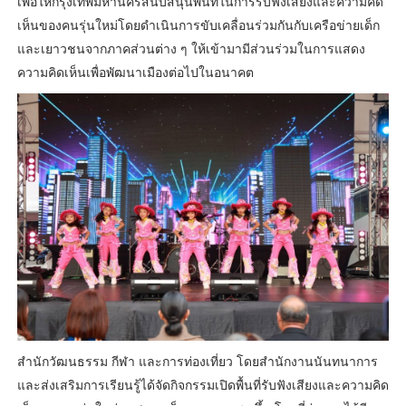
เพื่อให้กรุงเทพมหานครสนับสนุนพื้นที่ในการรับฟังเสียงและความคิด
เห็นของคนรุ่นใหม่โดยดำเนินการขับเคลื่อนร่วมกันกับเครือข่ายเด็ก
และเยาวชนจากภาคส่วนต่าง ๆ ให้เข้ามามีส่วนร่วมในการแสดง
ความคิดเห็นเพื่อพัฒนาเมืองต่อไปในอนาคต
สำนักวัฒนธรรม กีฬา และการท่องเที่ยว โดยสำนักงานนันทนาการ
และส่งเสริมการเรียนรู้ได้จัดกิจกรรมเปิดพื้นที่รับฟังเสียงและความคิด