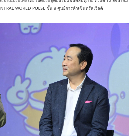
ั้งแรกในประเทศไทย เปิดประตูต้อนรับแฟนคลับทุกวัย ตั้งแต่ 10 สิงหาคม
TRAL WORLD PULSE ชั้น 8 ศูนย์การค้าเซ็นทรัลเวิลด์