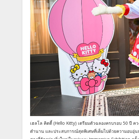
เฮลโล คิตตี้ (Hello Kitty) เตรียมตัวฉลองครบรอบ 50 ปี ค
ตำนาน และประสบการณ์สุดพิเศษที่เต็มไปด้วยความอบอุ่น