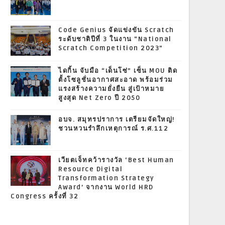
Code Genius จัดแข่งขัน Scratch
ระดับชาติปีที่ 3 ในงาน “National
Scratch Competition 2023”
ไดกิ้น จับมือ “เด็นโซ่” เซ็น MOU ติด
ตั้งโซลูชั่นอากาศสะอาด พร้อมร่วม
แรงสร้างความยั่งยืน สู่เป้าหมาย
สูงสุด Net Zero ปี 2050
อบจ. สมุทรปราการ เตรียมจัดใหญ่!
ชวนหวนรำลึกเหตุการณ์ ร.ศ.112
เวียตเจ็ทคว้ารางวัล ‘Best Human
Resource Digital
Transformation Strategy
Award’ จากงาน World HRD
Congress ครั้งที่ 32