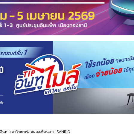
y เดินทางมาไทยพร้อมผองเพื่อนจาก SANRIO