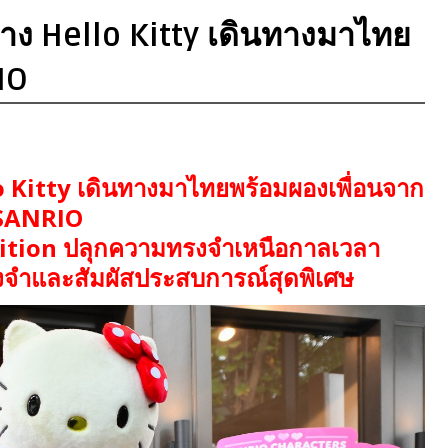
าง Hello Kitty เดินทางมาไทย
IO
o Kitty เดินทางมาไทยพร้อมผองเพื่อนจาก
SANRIO
ition ปลุกความทรงจำเหนือกาลเวลา
งจำและสัมผัสประสบการณ์สุดพิเศษ