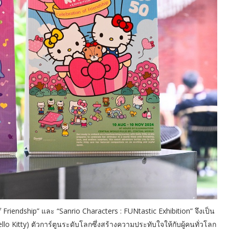
f Friendship” และ “Sanrio Characters : FUNtastic Exhibition” จึงเป็น
Hello Kitty) ตัวการ์ตูนระดับโลกซึ่งสร้างความประทับใจให้กับผู้คนทั่วโลก