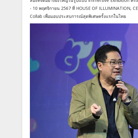
สองที่จัดอย่างยิ่งใหญ่ในรูปแบบ Immersive Exhibition คร
- 10 พฤศจิกายน 2567 ที่ HOUSE OF ILLUMINATION, CEN
Collab เพื่อมอบประสบการณ์สุดพิเศษครั้งแรกในไทย