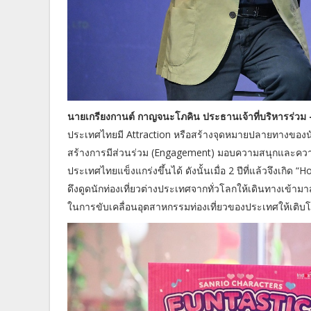
นายเกรียงกานต์ กาญจนะโภคิน ประธานเจ้าที่บริหารร่วม - บ
ประเทศไทยมี Attraction หรือสร้างจุดหมายปลายทางของนัก
สร้างการมีส่วนร่วม (Engagement) มอบความสนุกและความป
ประเทศไทยแข็งแกร่งขึ้นได้ ดังนั้นเมื่อ 2 ปีที่แล้วจึงเกิด
ดึงดูดนักท่องเที่ยวต่างประเทศจากทั่วโลกให้เดินทางเข
ในการขับเคลื่อนอุตสาหกรรมท่องเที่ยวของประเทศให้เติบโ