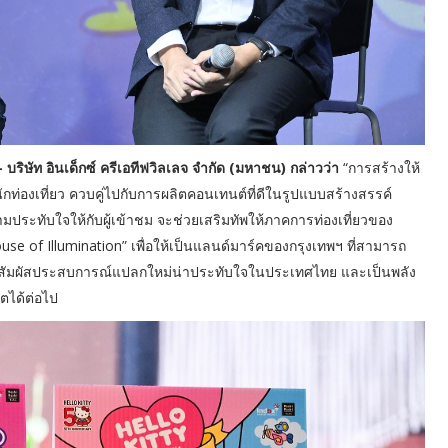
ริษัท อินเด็กซ์ ครีเอทีฟวิลเลจ จำกัด (มหาชน) กล่าวว่า
“การสร้างให้
ท่องเที่ยว ควบคู่ไปกับการผลิตคอนเทนต์ที่ดีในรูปแบบสร้างสรรค์
ระทับใจให้กับผู้เข้าชม จะช่วยเสริมทัพให้ภาคการท่องเที่ยวของ
 “House of Illumination” เพื่อให้เป็นแลนด์มาร์คของกรุงเทพฯ ที่สามารถ
้ามาสัมผัสประสบการณ์แปลกใหม่น่าประทับใจในประเทศไทย และเป็นพลัง
ตได้ต่อไป