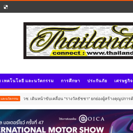
ัย เทคโนโลยี และนวัตกรรม
การศึกษา
ประกันภัย
เศรษฐกิ
ดินหน้าขับเคลื่อน “รางวัลธัชชา” ยกย่องผู้สร้างคุณูปการด้านสังคมศาสตร