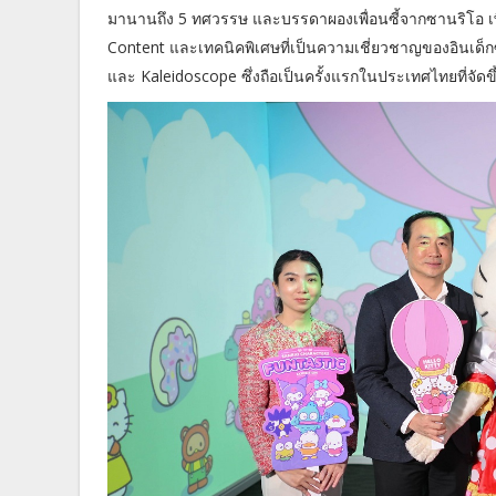
มานานถึง 5 ทศวรรษ และบรรดาผองเพื่อนซี้จากซานริโอ เพ
Content และเทคนิคพิเศษที่เป็นความเชี่ยวชาญของอินเด็กซ
และ Kaleidoscope ซึ่งถือเป็นครั้งแรกในประเทศไทยที่จัดขึ้