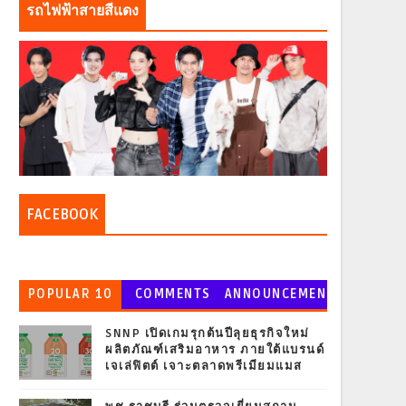
รถไฟฟ้าสายสีแดง
FACEBOOK
POPULAR 10
COMMENTS
ANNOUNCEMEN
T
SNNP เปิดเกมรุกต้นปีลุยธุรกิจใหม่
ผลิตภัณฑ์เสริมอาหาร ภายใต้แบรนด์
เจเล่ฟิตต์ เจาะตลาดพรีเมียมแมส