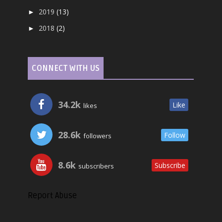
2019
(13)
►
2018
(2)
►
CONNECT WITH US
34.2k
Like
likes
28.6k
Follow
followers
8.6k
Subscribe
subscribers
Report Abuse