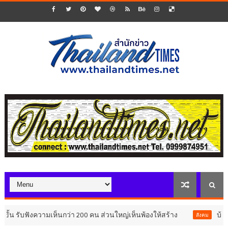
บฟังความเห็นกว่า 200 คน ส่วนใหญ่เห็นพ้องให้สร้าง
บ้านหนองส
สังคม