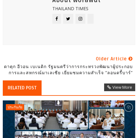
About worawut
THAILAND TIMES
Older Article
ดาตุก อีวอน เบเนดิก รัฐมนตรีว่าการกระทรวงพัฒนาผู้ประกอบ
การและสหกรณ์มาเลเซีย เยี่ยมชมความสำเร็จ “ลอนดรี้บาร์”
View More
RELATED POST
ประกันภัย