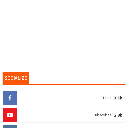
SOCIALIZE
3.5k
Likes
2.8k
Subscribes