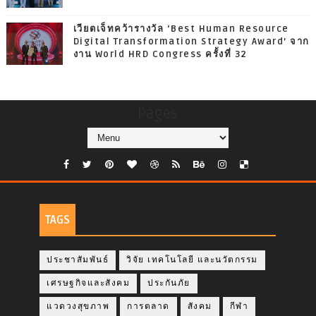
เวียตเจ็ทคว้ารางวัล ‘Best Human Resource
Digital Transformation Strategy Award’ จาก
งาน World HRD Congress ครั้งที่ 32
Pages
TAGS
ประชาสัมพันธ์
วิจัย เทคโนโลยี และนวัตกรรม
เศรษฐกิจและสังคม
ประกันภัย
แวดวงสุขภาพ
การตลาด
สังคม
กีฬา