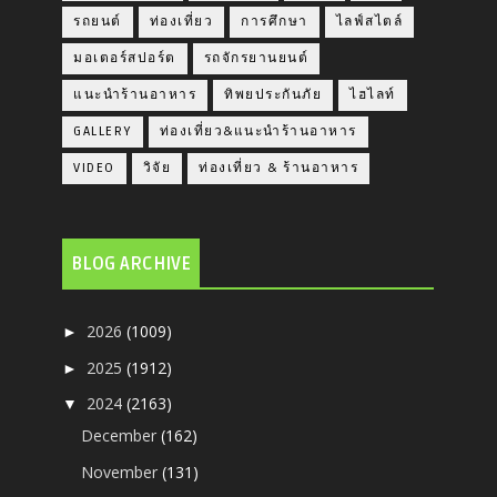
รถยนต์
ท่องเที่ยว
การศึกษา
ไลฟ์สไตล์
มอเตอร์สปอร์ต
รถจักรยานยนต์
แนะนำร้านอาหาร
ทิพยประกันภัย
ไฮไลท์
GALLERY
ท่องเที่ยว&แนะนำร้านอาหาร
VIDEO
วิจัย
ท่องเที่ยว & ร้านอาหาร
BLOG ARCHIVE
2026
(1009)
►
2025
(1912)
►
2024
(2163)
▼
December
(162)
November
(131)