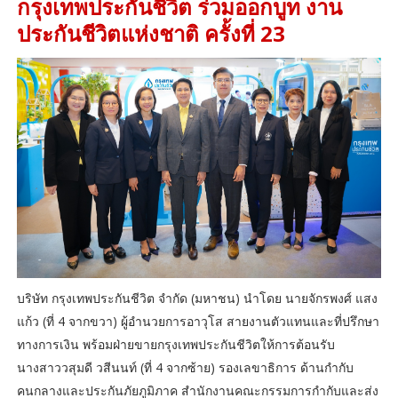
กรุงเทพประกันชีวิต ร่วมออกบูท งาน
ประกันชีวิตแห่งชาติ ครั้งที่ 23
บริษัท กรุงเทพประกันชีวิต จำกัด (มหาชน) นำโดย นายจักรพงศ์ แสง
แก้ว (ที่ 4 จากขวา) ผู้อำนวยการอาวุโส สายงานตัวแทนและที่ปรึกษา
ทางการเงิน พร้อมฝ่ายขายกรุงเทพประกันชีวิตให้การต้อนรับ
นางสาววสุมดี วสีนนท์ (ที่ 4 จากซ้าย) รองเลขาธิการ ด้านกำกับ
คนกลางและประกันภัยภูมิภาค สำนักงานคณะกรรมการกำกับและส่ง