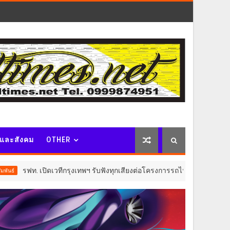
จและสังคม
OTHER
กรุงเทพฯ รับฟังทุกเสียงต่อโครงการรถไฟฟ้าวงเวียนใหญ่–มหาชัย ก่อนสรุป