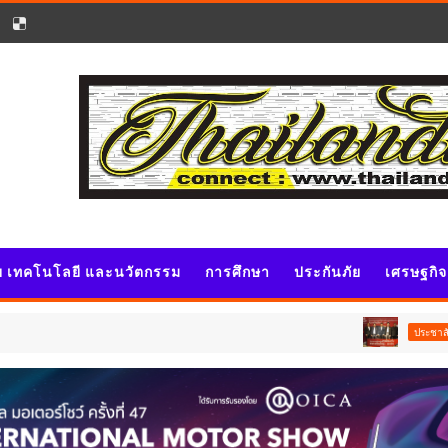
ัย เทคโนโลยี และนวัตกรรม
การศึกษา
ประกันภัย
เศรษฐกิ
รฟท. เปิดเวที
ประชาสัมพันธ์