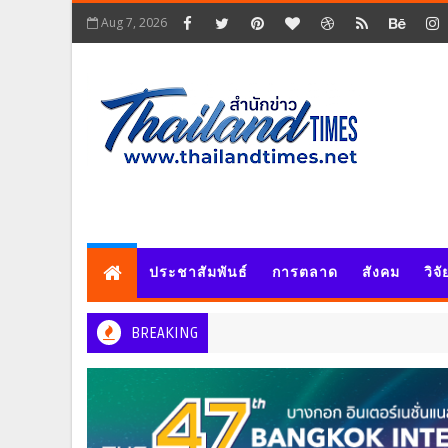
Aug 7, 2026
ประชาสัมพันธ์
การตลาด
สังคม
วิจ
BREAKING