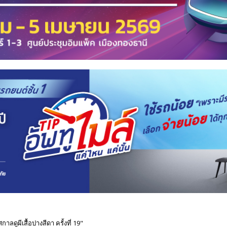
กาลดูผีเสื้อปางสีดา ครั้งที่ 19"