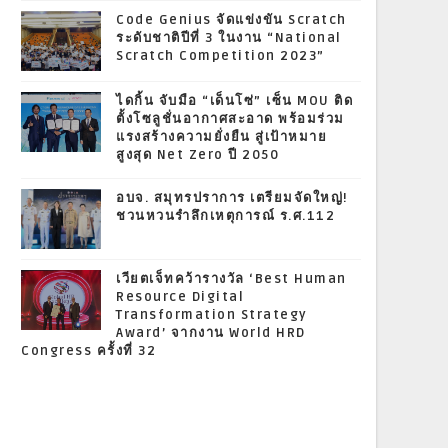
Code Genius จัดแข่งขัน Scratch
ระดับชาติปีที่ 3 ในงาน “National
Scratch Competition 2023”
ไดกิ้น จับมือ “เด็นโซ่” เซ็น MOU ติด
ตั้งโซลูชั่นอากาศสะอาด พร้อมร่วม
แรงสร้างความยั่งยืน สู่เป้าหมาย
สูงสุด Net Zero ปี 2050
อบจ. สมุทรปราการ เตรียมจัดใหญ่!
ชวนหวนรำลึกเหตุการณ์ ร.ศ.112
เวียตเจ็ทคว้ารางวัล ‘Best Human
Resource Digital
Transformation Strategy
Award’ จากงาน World HRD
Congress ครั้งที่ 32