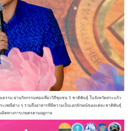
ธรรม ผ่านกิจกรรมท่องเที่ยววิถีชุมชน 5 ชาติพันธุ์ ในจังหวัดสระแก้ว
 ประเพณีต่าง ๆ รวมถึงอาหารที่มีความเป็นเอกลักษณ์ของแต่ละชาติพันธุ์
มผลผลิตทางการเกษตรตามฤดูกาล