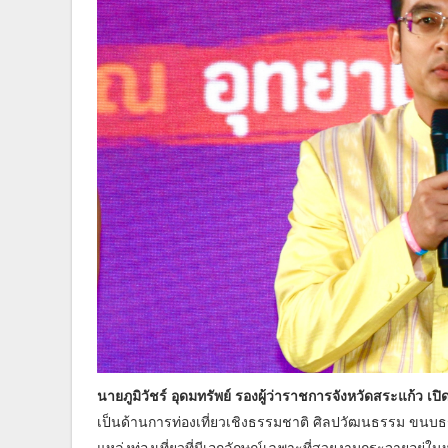
นายภูมิวัชร์ อุดมทรัพย์ รองผู้ว่าราชการจังหวัดสระแก้ว เปิ
เป็นด้านการท่องเที่ยวเชิงธรรมชาติ ศิลปวัฒนธรรม ขนบธรร
แหล่งท่องเที่ยวที่มีเอกลักษณ์เฉพาะที่สวยงามกระจายอยู่ใน