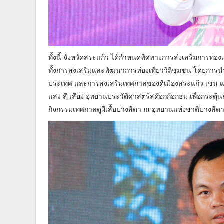
ทั้งนี้ จังหวัดสระแก้ว ได้กำหนดทิศทางการส่งเสริมการท่องเที
ทั้งการส่งเสริมและพัฒนาการท่องเที่ยววิถีชุมชน โดยการนำ
ประเทศ และการส่งเสริมเทศกาลของดีเมืองสระแก้ว เช่น แห
แสง สี เสียง อุทยานประวัติศาสตร์สด๊อกก๊อกธม เพื่อกระตุ้น
กิจกรรมเทศกาลดูผีเสื้อปางสีดา ณ อุทยานแห่งชาติปางสีดา