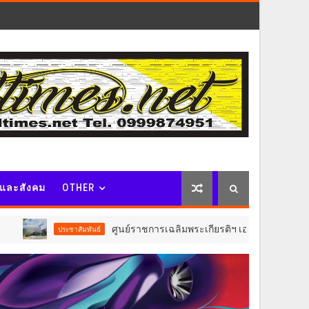
จและสังคม
OTHER
ศูนย์ราชการเฉลิมพระเกียรติฯ เอาใจผู้มาใช้บริการอาคาร C ปร
ประชาสัมพันธ์