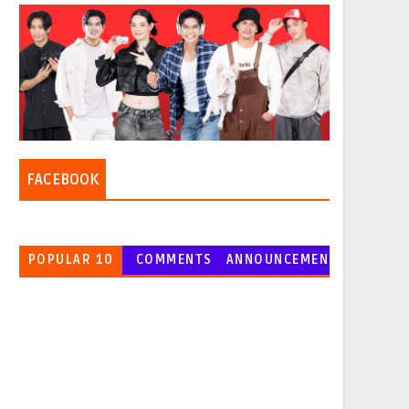
FACEBOOK
POPULAR 10
COMMENTS
ANNOUNCEMEN
T