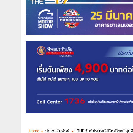
Home
ประชาสัมพันธ์
“7HD รักษ์ประเพณีปีใหม่ไทย” สุดคึก