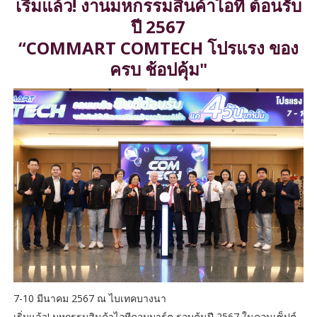
เริ่มแล้ว! งานมหกรรมสินค้าไอที ต้อนรับ
ปี 2567
“COMMART COMTECH โปรแรง ของ
ครบ ช้อปคุ้ม"
7-10 มีนาคม 2567 ณ ไบเทคบางนา
เริ่มแล้ว! มหกรรมสินค้าไอทีคอมมาร์ต รอบต้นปี 2567 ในคอนเซ็ปต์