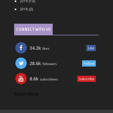
2019
(13)
►
2018
(2)
►
CONNECT WITH US
34.2k
Like
likes
28.6k
Follow
followers
8.6k
Subscribe
subscribers
Report Abuse