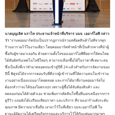
นายบุญเลิศ นราไท ประธานเจ้าหน้าที่บริหาร บมจ. เออาร์ไอพี กล่าว
ว่า
“งานคอมมาร์ตนับเป็นปรากฎการณ์รวมสต๊อคสินค้าไอทีจากทุก
ร้านมารวมไว้ในงานเดียว โดยคอมมาร์ตทำหน้าที่เป็นตัวกลางที่นำผู้
ซื้อกับผู้ขายมาเจอกัน ด้วยความตั้งใจของเออาร์ไอพีที่อยากให้คนไทย
ได้สัมผัสกับเทคโนโลยีใหม่ๆ สามารถเลือกซื้อได้ในราคาที่เหมาะสม
ซึ่งเป็นสิ่งที่เราทำมาตลอดจนเข้าสู่ปีที่ 24 แล้วสำหรับการจัดงานของ
ปีนี้ พิสูจน์ได้จากการตอบรับที่ดีจากผู้เข้าร่วมที่ให้ความสนใจเข้าร่วม
งานอย่างเนื่องแน่นมาโดยตลอด และการได้มาที่งานคอมมาร์ตไม่
ต้องกลัวว่าจะได้ของไม่ตรงปก เพราะผู้ซื้อได้จับต้องสินค้า และ
ทดลองก่อนได้ด้วยตัวเอง ช่วยเพิ่มการตัดสินใจซื้อที่นอกเหนือจากการ
ดูรีวิว แถมยังได้เปรียบเทียบราคา และบริการ ที่รวมเอาร้านดังระดับ
คุณภาพ มีความน่าเชื่อถือ เอามาไว้ในที่เดียว บมจ.เออาร์ไอพี ใน
ฐานะผู้จัดงานได้เตรียมกิจกรรมและบริการไว้ให้กับแฟนมากมายๆ