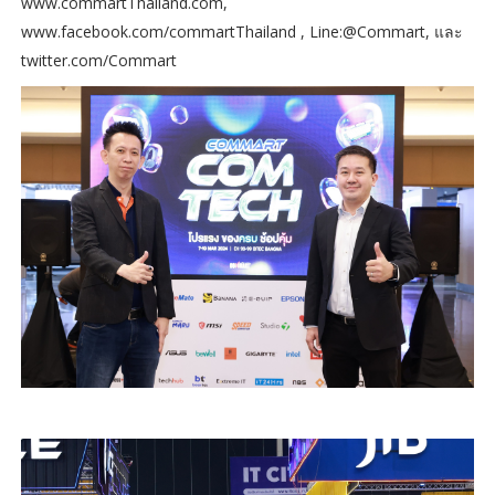
www.commartThailand.com,
www.facebook.com/commartThailand , Line:@Commart, และ
twitter.com/Commart