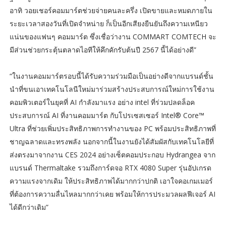
อาทิ วอยเชอร์คอมมาร์ตช่วยจ่ายคนละครึ่ง เปิดขายและหมดภายใน
ระยะเวลาสองวันที่เปิดจำหน่าย ก็เป็นอีกเสียงยืนยันถึงความเหนียว
แน่นของแฟนๆ คอมมาร์ต ซึ่งเชื่อว่างาน COMMART COMTECH จะ
มีส่วนช่วยกระตุ้นตลาดไอทีให้คึกคักรับต้นปี 2567 นี้ได้อย่างดี”
“ในงานคอมมาร์ตรอบนี้ได้รับความร่วมมือเป็นอย่างดีจากแบรนด์ชั้น
นำที่ขนเอาเทคโนโลนีใหม่มาร่วมสร้างประสบการณ์ใหม่การใช้งาน
คอมพิวเตอร์ในยุคที่ AI กำลังมาแรง อย่าง intel ที่ร่วมปลดล็อค
ประสบการณ์ AI ที่งานคอมมาร์ต กับโปรเซสเซอร์ Intel® Core™
Ultra ที่ช่วยเพิ่มประสิทธิภาพการทำงานของ PC พร้อมประสิทธิภาพที่
ชาญฉลาดและทรงพลัง นอกจากนี้ในงานยังได้สัมผัสกับเทคโนโลยีที่
ส่งตรงมาจากงาน CES 2024 อย่างเซ็ตคอมประกอบ Hydrangea จาก
แบรนด์ Thermaltake รวมถึงการ์ดจอ RTX 4080 Super รุ่นอัปเกรด
ความแรงจากเดิม ให้ประสิทธิภาพได้มากกว่าปกติ เอาใจคอเกมเมอร์
ที่ต้องการความลื่นไหลมากกว่าเคย พร้อมให้การประมวลผลฟีเจอร์ AI
ได้ดีกว่าเดิม”