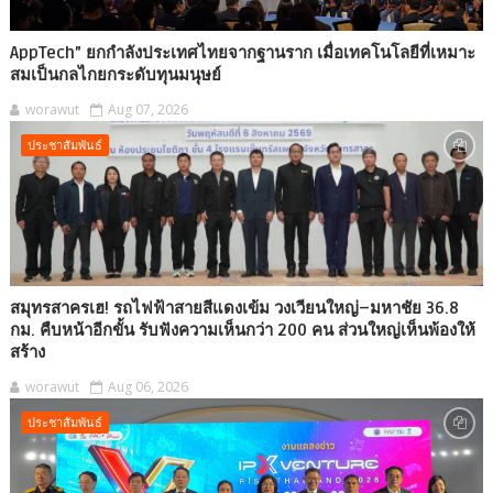
AppTech”​ ยกกำลังประเทศไทยจากฐานราก เมื่อเทคโนโลยีที่เหมาะ
สมเป็นกลไกยกระดับทุนมนุษย์
worawut
Aug 07, 2026
ประชาสัมพันธ์
สมุทรสาครเฮ! รถไฟฟ้าสายสีแดงเข้ม วงเวียนใหญ่–มหาชัย 36.8
กม. คืบหน้าอีกขั้น รับฟังความเห็นกว่า 200 คน ส่วนใหญ่เห็นพ้องให้
สร้าง
worawut
Aug 06, 2026
ประชาสัมพันธ์