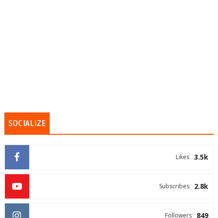
SOCIALIZE
3.5k
Likes
2.8k
Subscribes
849
Followers