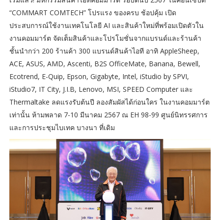
“COMMART COMTECH” โปรแรง ของครบ ช้อปคุ้ม เปิด
ประสบการณ์ใช้งานเทคโนโลยี AI และสินค้าใหม่ที่พร้อมเปิดตัวใน
งานคอมมาร์ต จัดเต็มสินค้าและโปรโมชั่นจากแบรนด์และร้านค้า
ชั้นนำกว่า 200 ร้านค้า 300 แบรนด์สินค้าไอที อาทิ AppleSheep,
ACE, ASUS, AMD, Ascenti, B2S OfficeMate, Banana, Bewell,
Ecotrend, E-Quip, Epson, Gigabyte, Intel, iStudio by SPVI,
iStudio7, IT City, J.I.B, Lenovo, MSI, SPEED Computer และ
Thermaltake ลดแรงรับต้นปี ลองสัมผัสได้ก่อนใคร ในงานคอมมาร์ต
เท่านั้น ห้ามพลาด 7-10 มีนาคม 2567 ณ EH 98-99 ศูนย์นิทรรศการ
และการประชุมไบเทค บางนา ที่เดิม