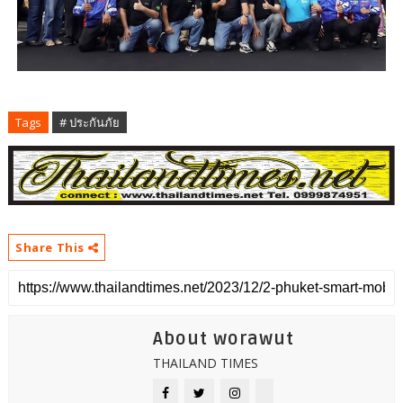
Tags
# ประกันภัย
Share This
About worawut
THAILAND TIMES