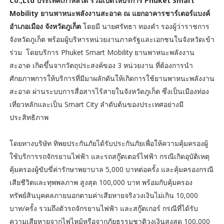
Co.,Ltd ประเทศเกาหลีใต้ ร่วมเปิดให้บริการ Phuket Smart
Mobility ยานพาหนะพลังงานสะอาด ณ แยกอาคารชาร์เตอร์แบงค์
อำเภอเมือง จังหวัดภูเก็ต
โดยมี นายศรัทธา ทองคำ รองผู้ว่าราชการ
จังหวัดภูเก็ต พร้อมผู้บริหารหน่วยงานภาครัฐและเอกชนในจังหวัดเข้า
ร่วม โดยบริการ Phuket Smart Mobility ยานพาหนะพลังงาน
สะอาด เกิดขึ้นจากวัตถุประสงค์ของ 3 หน่วยงาน ที่ต้องการนำ
ศักยภาพการให้บริการที่มีมาผลักดันให้เกิดการใช้ยานพาหนะพลังงาน
สะอาด ผ่านระบบการสื่อสารไร้สายในจังหวัดภูเก็ต ซึ่งเป็นเมืองท่อง
เที่ยวหลักและเป็น Smart City ลำดับต้นของประเทศอย่างมี
ประสิทธิภาพ
โดยทางบริษัท ทิพยประกันภัยได้รับประกันภัยเพื่อให้ความคุ้มครองผู้
ใช้บริการรถจักรยานไฟฟ้า และรถสกู๊ตเตอร์ไฟฟ้า กรณีเกิดอุบัติเหตุ
คุ้มครองผู้ขับขี่ค่ารักษาพยาบาล 5,000 บาทต่อครั้ง และคุ้มครองกรณี
เสียชีวิตและทุพพลภาพ สูงสุด 100,000 บาท พร้อมกับคุ้มครอง
ทรัพย์สินบุคคลภายนอกตามค่าเสียหายจริงวงเงินไม่เกิน 10,000
บาท/ครั้ง รวมถึงตัวรถจักรยานไฟฟ้า และสกู๊ตเกอร์ กรณีที่ได้รับ
ความเสียหายจากไฟไหม้หรือจากภัยธรรมชาติวงเงินสูงสุด 100,000