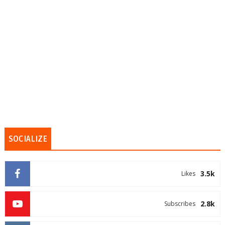
SOCIALIZE
3.5k
Likes
2.8k
Subscribes