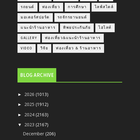
รถยนต์
ท่องเที่ยว
การศึกษา
ไลฟ์สไตล์
มอเตอร์สปอร์ต
รถจักรยานยนต์
แนะนำร้านอาหาร
ทิพยประกันภัย
ไฮไลท์
GALLERY
ท่องเที่ยว&แนะนำร้านอาหาร
VIDEO
วิจัย
ท่องเที่ยว & ร้านอาหาร
BLOG ARCHIVE
2026
(1013)
►
2025
(1912)
►
2024
(2163)
►
2023
(2167)
▼
December
(206)