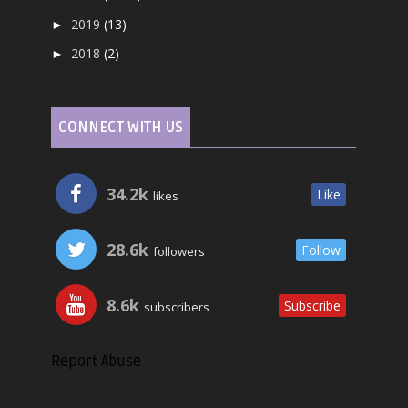
2019
(13)
►
2018
(2)
►
CONNECT WITH US
34.2k
Like
likes
28.6k
Follow
followers
8.6k
Subscribe
subscribers
Report Abuse