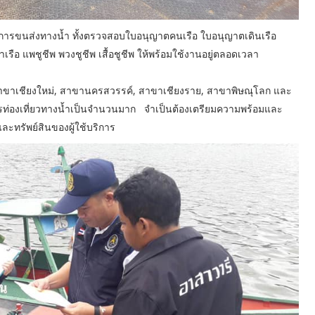
ริการขนส่งทางน้ำ ทั้งตรวจสอบใบอนุญาตคนเรือ ใบอนุญาตเดินเรือ
อ แพชูชีพ พวงชูชีพ เสื้อชูชีพ ให้พร้อมใช้งานอยู่ตลอดเวลา
มสาขาเชียงใหม่, สาขานครสวรรค์, สาขาเชียงราย, สาขาพิษณุโลก และ
รท่องเที่ยวทางน้ำเป็นจำนวนมาก จำเป็นต้องเตรียมความพร้อมและ
ตและทรัพย์สินของผู้ใช้บริการ