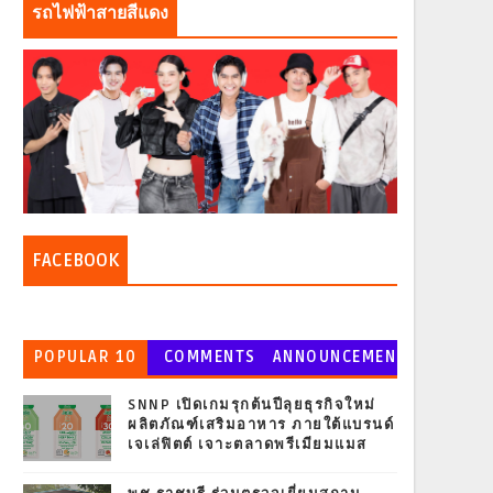
รถไฟฟ้าสายสีแดง
FACEBOOK
POPULAR 10
COMMENTS
ANNOUNCEMEN
T
SNNP เปิดเกมรุกต้นปีลุยธุรกิจใหม่
ผลิตภัณฑ์เสริมอาหาร ภายใต้แบรนด์
เจเล่ฟิตต์ เจาะตลาดพรีเมียมแมส