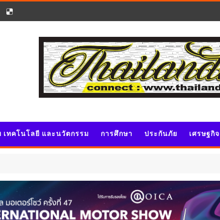
ัย เทคโนโลยี และนวัตกรรม
การศึกษา
ประกันภัย
เศรษฐกิ
ประ