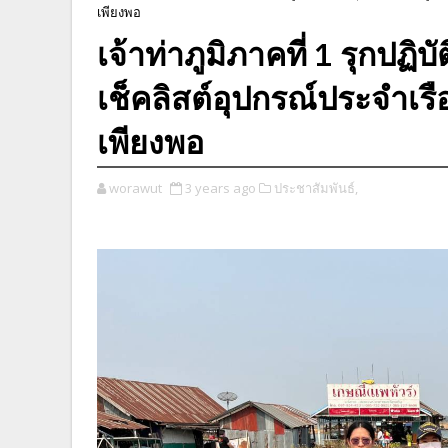
เพียงพอ
เจ้าท่าภูมิภาคที่ 1 รุกปฏ
เช็คลิสต์อุปกรณ์ประจำเรื
เพียงพอ
worawut
3 years ago
ประชาสัมพันธ์,