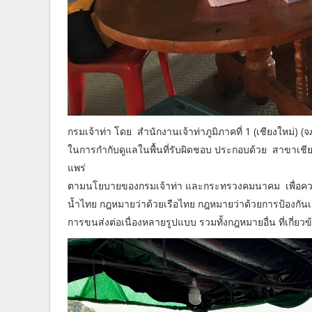
กรมเจ้าท่า โดย สำนักงานเจ้าท่าภูมิภาคที่ 1 (เชียงใหม่)
ในการกำกับดูแลในพื้นที่รับผิดชอบ ประกอบด้วย สาขาเช
แพร่
ตามนโยบายของกรมเจ้าท่า และกระทรวงคมนาคม เพื่อควบค
น้ำไทย กฎหมายว่าด้วยเรือไทย กฎหมายว่าด้วยการป้องกัน
การขนส่งต่อเนื่องหลายรูปแบบ รวมทั้งกฎหมายอื่น ที่เกี่ย