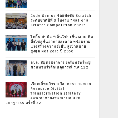
Code Genius จัดแข่งขัน Scratch
ระดับชาติปีที่ 3 ในงาน “National
Scratch Competition 2023”
ไดกิ้น จับมือ “เด็นโซ่” เซ็น MOU ติด
ตั้งโซลูชั่นอากาศสะอาด พร้อมร่วม
แรงสร้างความยั่งยืน สู่เป้าหมาย
สูงสุด Net Zero ปี 2050
อบจ. สมุทรปราการ เตรียมจัดใหญ่!
ชวนหวนรำลึกเหตุการณ์ ร.ศ.112
เวียตเจ็ทคว้ารางวัล ‘Best Human
Resource Digital
Transformation Strategy
Award’ จากงาน World HRD
Congress ครั้งที่ 32