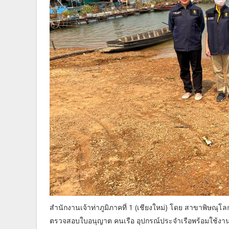
สำนักงานเจ้าท่าภูมิภาคที่ 1 (เชียงใหม่) โดย สาขาพิษณุ
ตรวจสอบใบอนุญาต คนเรือ อุปกรณ์ประจำเรือพร้อมใช้งา