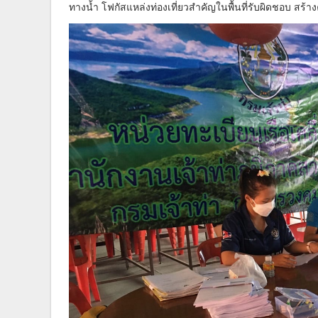
ทางน้ำ โฟกัสแหล่งท่องเที่ยวสำคัญในพื้นที่รับผิดชอบ สร้