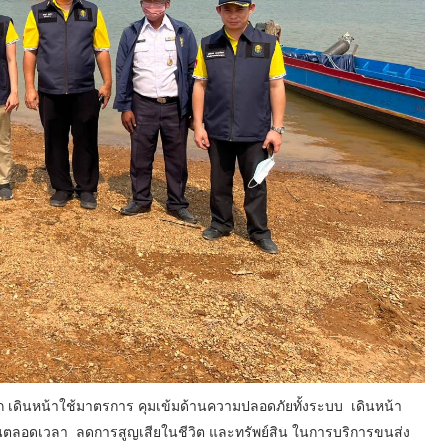
โลก เดินหน้าใช้มาตรการ คุมเข้มด้านความปลอดภัยทั้งระบบ เดินหน้า
นตลอดเวลา ลดการสูญเสียในชีวิต และทรัพย์สิน ในการบริการขนส่ง