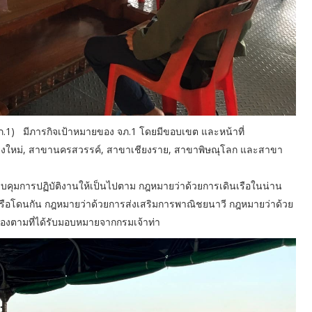
 (จภ.1) มีภารกิจเป้าหมายของ จภ.1 โดยมีขอบเขต และหน้าที่
ียงใหม่, สาขานครสวรรค์, สาขาเชียงราย, สาขาพิษณุโลก และสาขา
ุมการปฏิบัติงานให้เป็นไปตาม กฎหมายว่าด้วยการเดินเรือในน่าน
เรือโดนกัน กฎหมายว่าด้วยการส่งเสริมการพาณิชยนาวี กฎหมายว่าด้วย
วข้องตามที่ได้รับมอบหมายจากกรมเจ้าท่า