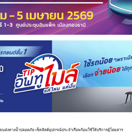
ูแลขนส่งทางน้ำปลอดภัย เช็คลิสต์อุปกรณ์ประจำเรือพร้อมใช้ให้บริการผู้โดยสาร