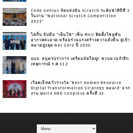
Code Genius จัดแข่งขัน Scratch ระดับชาติปีที่ 3
ในงาน “National Scratch Competition
2023”
ไดกิ้น จับมือ “เด็นโซ่” เซ็น MOU ติดตั้งโซลูชั่น
อากาศสะอาด พร้อมร่วมแรงสร้างความยั่งยืน สู่เป้า
หมายสูงสุด Net Zero ปี 2050
อบจ. สมุทรปราการ เตรียมจัดใหญ่! ชวนหวนรำลึก
เหตุการณ์ ร.ศ.112
เวียตเจ็ทคว้ารางวัล ‘Best Human Resource
Digital Transformation Strategy Award’ จาก
งาน World HRD Congress ครั้งที่ 32
Pages