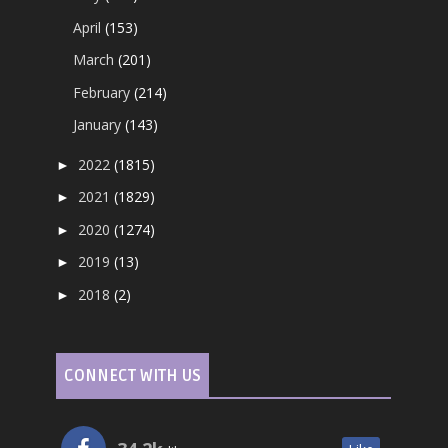
April
(153)
March
(201)
February
(214)
January
(143)
2022
(1815)
►
2021
(1829)
►
2020
(1274)
►
2019
(13)
►
2018
(2)
►
CONNECT WITH US