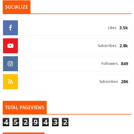
SOCIALIZE
3.5k
Likes
2.8k
Subscribes
849
Followers
286
Subscribes
TOTAL PAGEVIEWS
4
5
2
9
4
3
2