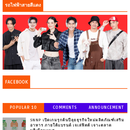
รถไฟฟ้าสายสีแดง
FACEBOOK
POPULAR 10
COMMENTS
ANNOUNCEMENT
SNNP เปิดเกมรุกต้นปีลุยธุรกิจใหม่ผลิตภัณฑ์เสริม
อาหาร ภายใต้แบรนด์ เจเล่ฟิตต์ เจาะตลาด