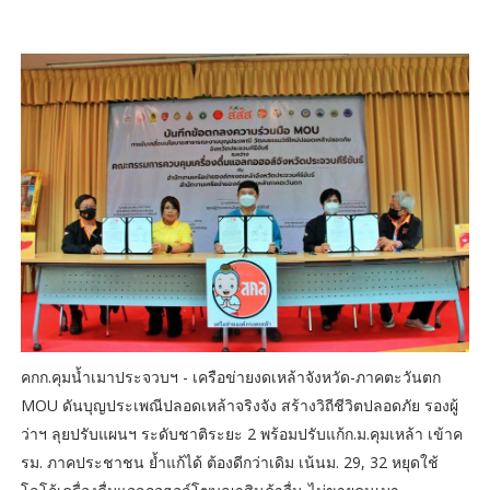
คกก.คุมน้ำเมาประจวบฯ - เครือข่ายงดเหล้าจังหวัด-ภาคตะวันตก
MOU ดันบุญประเพณีปลอดเหล้าจริงจัง สร้างวิถีชีวิตปลอดภัย รองผู้
ว่าฯ ลุยปรับแผนฯ ระดับชาติระยะ 2 พร้อมปรับแก้ก.ม.คุมเหล้า เข้าค
รม. ภาคประชาชน ย้ำแก้ได้ ต้องดีกว่าเดิม เน้นม. 29, 32 หยุดใช้