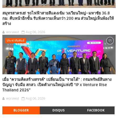
สมุทรสาครเฮ! รถไฟฟ้าสายสีแดงเข้ม วงเวียนใหญ่–มหาชัย 36.8
กม. คืบหน้าอีกขั้น รับฟังความเห็นกว่า 200 คน ส่วนใหญ่เห็นพ้องให้
สร้าง
worawut
Aug 06, 2026
ประชาสัมพันธ์
เมื่อ "ความคิดสร้างสรรค์" เปลี่ยนเป็น "รายได้" : กรมทรัพย์สินทาง
ปัญญา จับมือ สกสว. เปิดตัวงานใหญ่แห่งปี “IP x Venture Rise
Thailand 2026”
worawut
Aug 06, 2026
BLOGGER
DISQUS
FACEBOOK