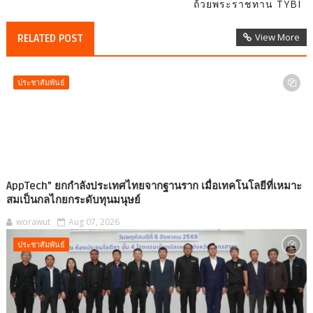
ถ้วยพระราชทาน TYBI
View More
RELATED POST
ประชาสัมพันธ์
AppTech”​ ยกกำลังประเทศไทยจากฐานราก เมื่อเทคโนโลยีที่เหมาะ
สมเป็นกลไกยกระดับทุนมนุษย์
worawut
Aug 07, 2026
ประชาสัมพันธ์