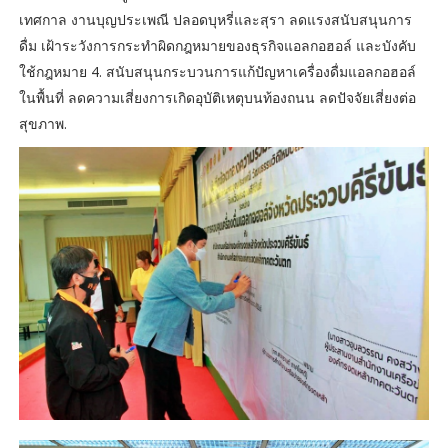
เทศกาล งานบุญประเพณี ปลอดบุหรี่และสุรา ลดแรงสนับสนุนการ
ดื่ม เฝ้าระวังการกระทำผิดกฎหมายของธุรกิจแอลกอฮอล์ และบังคับ
ใช้กฎหมาย 4. สนับสนุนกระบวนการแก้ปัญหาเครื่องดื่มแอลกอฮอล์
ในพื้นที่ ลดความเสี่ยงการเกิดอุบัติเหตุบนท้องถนน ลดปัจจัยเสี่ยงต่อ
สุขภาพ.