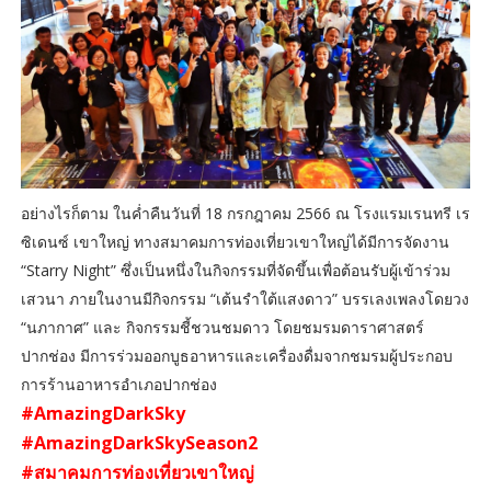
อย่างไรก็ตาม ในค่ำคืนวันที่ 18 กรกฎาคม 2566 ณ โรงแรมเรนทรี เร
ซิเดนซ์ เขาใหญ่ ทางสมาคมการท่องเที่ยวเขาใหญ่ได้มีการจัดงาน
“Starry Night” ซึ่งเป็นหนึ่งในกิจกรรมที่จัดขึ้นเพื่อต้อนรับผู้เข้าร่วม
เสวนา ภายในงานมีกิจกรรม “เต้นรำใต้แสงดาว” บรรเลงเพลงโดยวง
“นภากาศ” และ กิจกรรมชี้ชวนชมดาว โดยชมรมดาราศาสตร์
ปากช่อง มีการร่วมออกบูธอาหารและเครื่องดื่มจากชมรมผู้ประกอบ
การร้านอาหารอำเภอปากช่อง
#AmazingDarkSky
#AmazingDarkSkySeason2
#สมาคมการท่องเที่ยวเขาใหญ่