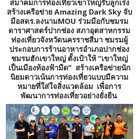
สมาคมการท่องเที่ยวเขาใหญ่รับลูกเร่ง
สร้างเครือข่าย Amazing Dark Sky จับ
มือสดร.ลงนามMOU ร่วมมือกับชมรม
ดาราศาสตร์ปากช่อง สภาอุตสาหกรรม
ท่องเที่ยวจังหวัดนครราชสีมา ชมรมผู้
ประกอบการร้านอาหารอำเภอปากช่อง
ชมรมฮักเขาใหญ่ ตั้งเป้าให้ “เขาใหญ่
เป็นเมืองท้องฟ้ามืด” สร้างเครือข่ายนัก
นิยมดาวเน้นการท่องเที่ยวแบบมีความ
หมายที่ใส่ใจสิ่งแวดล้อม เพื่อการ
พัฒนาการท่องเที่ยวอย่างยั่งยืน