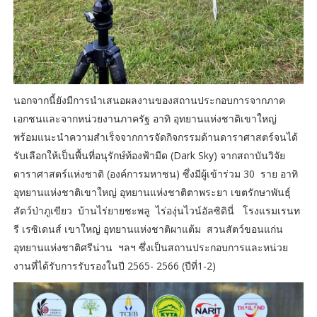
นอกจากนี้ยังมีการนำเสนอผลงานของสถานประกอบการจากภาค
เอกชนและจากหน่วยงานภาครัฐ อาทิ อุทยานแห่งชาติเขาใหญ่
พร้อมแนะนำความสำเร็จจากการจัดกิจกรรมด้านดาราศาสตร์จนได้
รับเลือกให้เป็นพื้นที่อนุรักษ์ท้องฟ้ามืด (Dark Sky) จากสถาบันวิจัย
ดาราศาสตร์แห่งชาติ (องค์การมหาชน) ซึ่งมีผู้เข้าร่วม 30 ราย อาทิ
อุทยานแห่งชาติเขาใหญ่ อุทยานแห่งชาติตาพระยา เขตรักษาพันธุ์
สัตว์ป่าภูเขียว บ้านไร่ยายชะพลู ไร่องุ่นไวน์อัลซิดินี่ โรงแรมเรนท
รี เรซิเดนส์ เขาใหญ่ อุทยานแห่งชาติผาแต้ม สวนสัตว์ขอนแก่น
อุทยานแห่งชาติศรีน่าน ฯลฯ ซึ่งเป็นสถานประกอบการและหน่วย
งานที่ได้รับการรับรองในปี 2565- 2566 (ปีที่1-2)