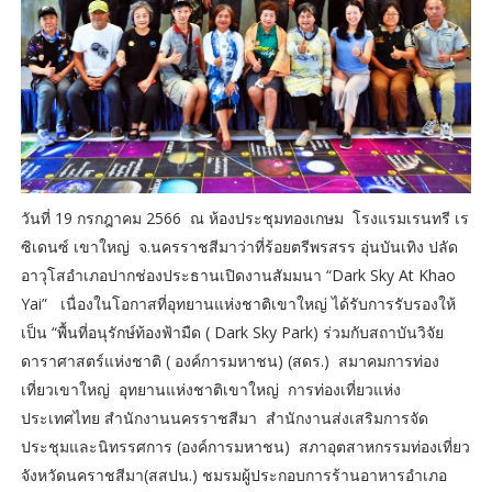
วันที่ 19 กรกฎาคม 2566 ณ ห้องประชุมทองเกษม โรงแรมเรนทรี เร
ซิเดนซ์ เขาใหญ่ จ.นครราชสีมาว่าที่ร้อยตรีพรสรร อุ่นบันเทิง ปลัด
อาวุโสอำเภอปากช่องประธานเปิดงานสัมมนา “Dark Sky At Khao
Yai” เนื่องในโอกาสที่อุทยานแห่งชาติเขาใหญ่ ได้รับการรับรองให้
เป็น “พื้นที่อนุรักษ์ท้องฟ้ามืด ( Dark Sky Park) ร่วมกับสถาบันวิจัย
ดาราศาสตร์แห่งชาติ ( องค์การมหาชน) (สดร.) สมาคมการท่อง
เที่ยวเขาใหญ่ อุทยานแห่งชาติเขาใหญ่ การท่องเที่ยวแห่ง
ประเทศไทย สำนักงานนครราชสีมา สำนักงานส่งเสริมการจัด
ประชุมและนิทรรศการ (องค์การมหาชน) สภาอุตสาหกรรมท่องเที่ยว
จังหวัดนคราชสีมา(สสปน.) ชมรมผู้ประกอบการร้านอาหารอำเภอ