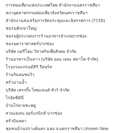
การท่องเที่ยวแห่งประเทศไทย สำนักงานนครราชสีมา
สภาอุตสาหกรรมท่องเที่ยวจังหวัดนครราชสีมา
สำนักงานส่งเสริมการจัดประชุมและนิทรรศการ (TCEB)
ชมรมฮักเขาใหญ่
ชมรมผู้ประกอบการร้านอาหารอำเภอปากช่อง
ชมรมดาราศาสตร์ปากช่อง
บริษัท แดรี่โฮม วิสาหกิจเพื่อสังคม จำกัด
ร้านอาหารเป็นลาว (บริษัท ออน เดอะ พลาโต จำกัด)
โรงแรมแกรนด์สิริ รีสอร์ท
ร้านกินลมชมวิว
ครัวน่านน้ำ
บริษัท เทรกกิ้ง ไทยแลนด์ ทัวร์ จำกัด
ไร่อัลซิดินี่
บ้านไร่ยายชะพลู
สวนเอเดน ออร์แกนิกส์ ปากช่อง
ครัวบินหลา
ชุมชนบ้านปรางค์นคร อ.คง จ.นครราชสีมา Unseen New