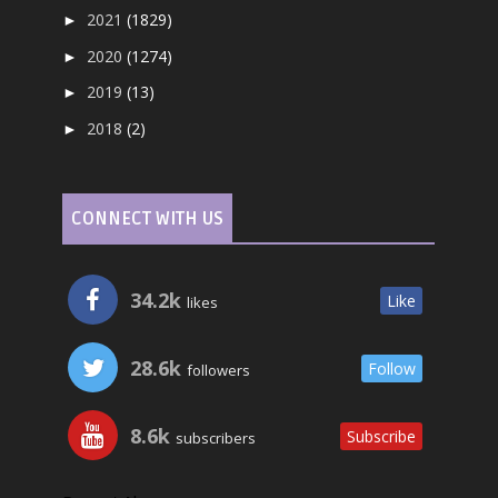
2021
(1829)
►
2020
(1274)
►
2019
(13)
►
2018
(2)
►
CONNECT WITH US
34.2k
Like
likes
28.6k
Follow
followers
8.6k
Subscribe
subscribers