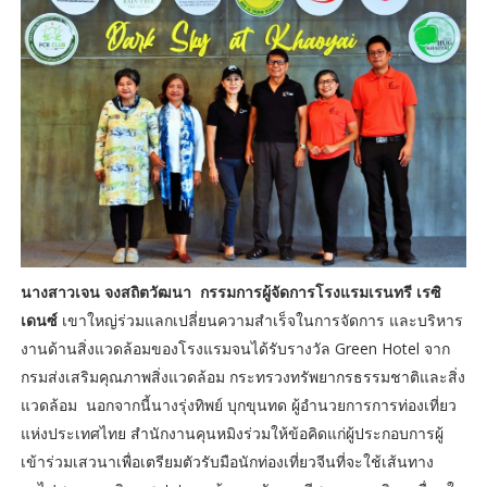
นางสาวเจน จงสถิตวัฒนา กรรมการผู้จัดการโรงแรมเรนทรี เรซิ
เดนซ์
เขาใหญ่ร่วมแลกเปลี่ยนความสำเร็จในการจัดการ และบริหาร
งานด้านสิ่งแวดล้อมของโรงแรมจนได้รับรางวัล Green Hotel จาก
กรมส่งเสริมคุณภาพสิ่งแวดล้อม กระทรวงทรัพยากรธรรมชาติและสิ่ง
แวดล้อม นอกจากนี้นางรุ่งทิพย์ บุกขุนทด ผู้อำนวยการการท่องเที่ยว
แห่งประเทศไทย สำนักงานคุนหมิงร่วมให้ข้อคิดแก่ผู้ประกอบการผู้
เข้าร่วมเสวนาเพื่อเตรียมตัวรับมือนักท่องเที่ยวจีนที่จะใช้เส้นทาง