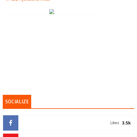
SOCIALIZE
3.5k
Likes