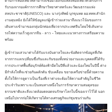
ด้านการท่องเที่ยวที่สามารถเชื่อมโยงกับแหล่งท่องเที่ยวที่ได้รับการ
รับรองจากองค์การการศึกษาวิทยาศาสตร์และวัฒนธรรมแห่ง
สหประชาชาติ(UNESCO) และ นางรุ่งทิพย์ บุกขุนทด ผอ.ททท.สำนัก
งานคุนหมิง ยังได้ให้ข้อมูลแก่ผู้เข้าร่วมเสวนาถึงแนวโน้มของการ
เดินทางเข้ามาของกลุ่มนักท่องเที่ยวจากประเทศจีนโดยใช้เส้นทาง
รถไฟความเร็วสูงจากจีน - ลาว – ไทยและแนวทางการเตรียมความ
พร้อม
ผู้เข้าร่วมเสวนาต่างได้รับแรงบันดาลใจและข้อคิดจากข้อมูลที่เกิด
จากการแลกเปลี่ยนซึ่งกันและกันของทั้งหน่วยงานและบุคคลที่ได้รับ
การประกาศพื้นที่อนุรักษ์ท้องฟ้ามืดในปีที่แล้วและน้องใหม่ในปีนี้ ต่าง
มีกำลังใจที่จะช่วยกันผลักดัน ขับเคลื่อน ขยายเครือข่ายนี้ด้วยความ
ตั้งใจให้การดูดาวเป็นเรื่องที่เราต่างจะต้องให้ความสำคัญในชีวิต
ประจำวันเพราะจะเป็นหนทางหนึ่งในการรักษาความสมดุลของ
ธรรมชาติและสิ่งแวดล้อมตลอดจนรักษาโลกใบนี้ของเราไว้ได้ นอก
เหนือไปจากก่อให้เกิดรายได้ทางเศรษฐกิจแก่ชุมชนร่วมกัน