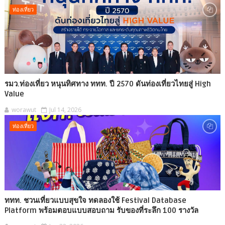
ท่องเที่ยว
รมว.ท่องเที่ยว หนุนทิศทาง ททท. ปี 2570 ดันท่องเที่ยวไทยสู่ High
Value
worawut
Jul 14, 2026
ท่องเที่ยว
ททท. ชวนเที่ยวแบบสุขใจ ทดลองใช้ Festival Database
Platform พร้อมตอบแบบสอบถาม รับของที่ระลึก 100 รางวัล