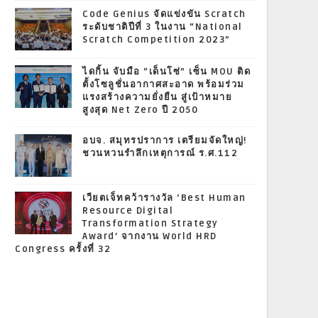
Code Genius จัดแข่งขัน Scratch
ระดับชาติปีที่ 3 ในงาน “National
Scratch Competition 2023”
ไดกิ้น จับมือ “เด็นโซ่” เซ็น MOU ติด
ตั้งโซลูชั่นอากาศสะอาด พร้อมร่วม
แรงสร้างความยั่งยืน สู่เป้าหมาย
สูงสุด Net Zero ปี 2050
อบจ. สมุทรปราการ เตรียมจัดใหญ่!
ชวนหวนรำลึกเหตุการณ์ ร.ศ.112
เวียตเจ็ทคว้ารางวัล ‘Best Human
Resource Digital
Transformation Strategy
Award’ จากงาน World HRD
Congress ครั้งที่ 32