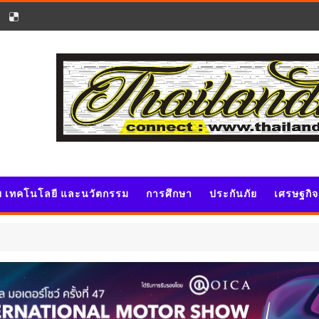
ัย เทคโนโลยี และนวัตกรรม
การศึกษา
ประกันภัย
เศรษฐกิ
ประ