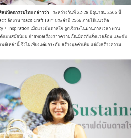
มศิลปหัตถกรรมไทย กล่าวว่า
ระหว่างวันที่ 22-28 มิถุนายน 2566 นี้
it จัดงาน “sacit Craft Fair” ประจำปี 2566 ภายใต้แนวคิด
ity + Inspiration เมื่อแรงบันดาลใจ ถูกเจียระไนผ่านกาลเวลา ผ่าน
นด์แบบสมัยนิยม ถ่ายทอดเรื่องราวความเป็นมิตรกับสิ่งแวดล้อม และขับ
์เหล่านี้ จึงไม่เพียงแต่ยกระดับ สร้างมูลค่าเพิ่ม แต่ยังสร้างความ