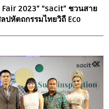
aft Fair 2023” “sacit” ชวนสาย
ิลปหัตถกรรมไทยวิถี Eco