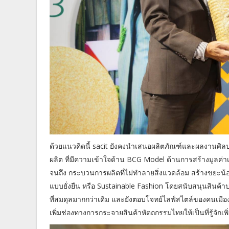
ด้วยแนวคิดนี้ sacit ยังคงนำเสนอผลิตภัณฑ์และผลงานศิล
ผลิต ที่มีความเข้าใจด้าน BCG Model ด้านการสร้างมูลค่าเพิ่
จนถึง กระบวนการผลิตที่ไม่ทำลายสิ่งแวดล้อม สร้างขยะน้อยที
แบบยั่งยืน หรือ Sustainable Fashion โดยสนับสนุนสินค้าป
ที่สมดุลมากกว่าเดิม และยังตอบโจทย์ไลฟ์สไตล์ของคนเมือง
เพิ่มช่องทางการกระจายสินค้าหัตถกรรมไทยให้เป็นที่รู้จักเพ