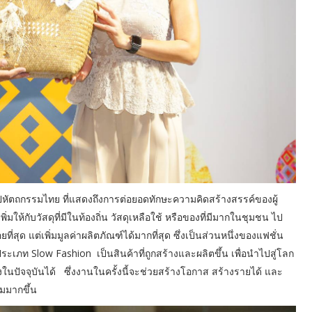
ปหัตถกรรมไทย ที่แสดงถึงการต่อยอดทักษะความคิดสร้างสรรค์ของผู้
มให้กับวัสดุที่มีในท้องถิ่น วัสดุเหลือใช้ หรือของที่มีมากในชุมชน ไป
่สุด แต่เพิ่มมูลค่าผลิตภัณฑ์ได้มากที่สุด ซึ่งเป็นส่วนหนึ่งของแฟชั่น
ระเภท Slow Fashion เป็นสินค้าที่ถูกสร้างและผลิตขึ้น เพื่อนำไปสู่โลก
ในปัจจุบันได้ ซึ่งงานในครั้งนี้จะช่วยสร้างโอกาส สร้างรายได้ และ
ิ่มมากขึ้น