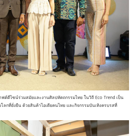
ฟต์ดีไซน์ร่วมสมัยและงานศิลปหัตถกรรมไทย ในวิถี Eco Trend เป็น
่อโลกที่ยั่งยืน ด้วยสินค้าไอเดียคนไทย และกิจกรรมบันเทิงครบรสที่