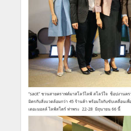
“sacit” ชวนสายคราฟต์มาสโลว์ไลฟ์ สโลว์ใจ ช็อปงานครา
มิตรกับสิ่งแวดล้อมกว่า 45 ร้านค้า พร้อมใจกับขับเคลื่อนเพื
เดอะมอลล์ ไลฟ์สโตร์ ท่าพระ 22-28 มิถุนายน 66 นี้