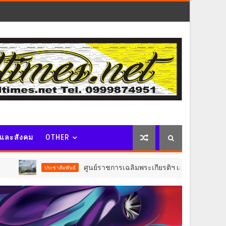
จและสังคม
OTHER
ศูนย์ราชการเฉลิมพระเกียรติฯ เอาใจผู้มาใช้บริการอาคาร C ปรับ
ชาสัมพันธ์