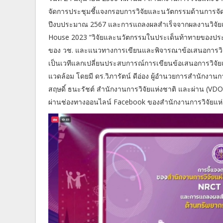
จัดการประชุมชี้แจงกรอบการวิจัยและนวัตกรรมด้านการจั
ปีงบประมาณ 2567 และการแถลงผลสำเร็จจากผลงานวิจัย
House 2023 “วิจัยและนวัตกรรมในประเด็นท้าทายของประ
ของ วช. และแนวทางการเขียนและพิจารณาข้อเสนอการวิจั
เป็นเวทีแลกเปลี่ยนประสบการณ์การเขียนข้อเสนอการวิจั
แวดล้อม โดยมี ดร.วิภารัตน์ ดีอ่อง ผู้อำนวยการสำนักงา
สฤษดิ์ ธนะรัชต์ สำนักงานการวิจัยแห่งชาติ และผ่าน (V
ผ่านช่องทางออนไลน์ Facebook ของสำนักงานการวิจัยแห่