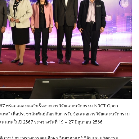
 2567 พร้อมแถลงผลสำเร็จจากการวิจัยและนวัตกรรม NRCT Open
ศ” เพื่อประชาสัมพันธ์เกี่ยวกับการรับข้อเสนอการวิจัยและนวัตกรรม
นุนทุนในปี 2567 ระหว่างวันที่ 19 – 27 มิถุนายน 2566
ชาติ (วช.) กระทรวงการอุดมศึกษา วิทยาศาสตร์ วิจัยและนวัตกรรม