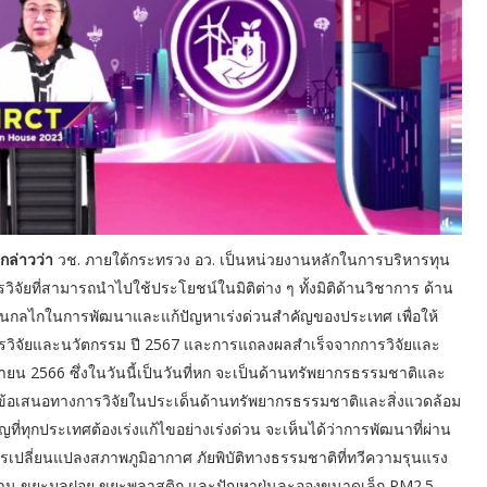
กล่าวว่า
วช. ภายใต้กระทรวง อว. เป็นหน่วยงานหลักในการบริหารทุน
จัยที่สามารถนำไปใช้ประโยชน์ในมิติต่าง ๆ ทั้งมิติด้านวิชาการ ด้าน
ป็นกลไกในการพัฒนาและแก้ปัญหาเร่งด่วนสำคัญของประเทศ เพื่อให้
การวิจัยและนวัตกรรม ปี 2567 และการแถลงผลสำเร็จจากการวิจัยและ
ยน 2566 ซึ่งในวันนี้เป็นวันที่หก จะเป็นด้านทรัพยากรธรรมชาติและ
นข้อเสนอทางการวิจัยในประเด็นด้านทรัพยากรธรรมชาติและสิ่งแวดล้อม
ที่ทุกประเทศต้องเร่งแก้ไขอย่างเร่งด่วน จะเห็นได้ว่าการพัฒนาที่ผ่าน
รเปลี่ยนแปลงสภาพภูมิอากาศ ภัยพิบัติทางธรรมชาติที่ทวีความรุนแรง
าน ขยะมูลฝอย ขยะพลาสติก และปัญหาฝุ่นละอองขนาดเล็ก PM2.5