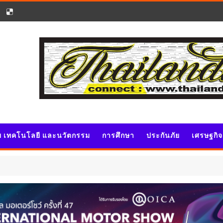
ัย เทคโนโลยี และนวัตกรรม
การศึกษา
ประกันภัย
เศรษฐกิ
ประ