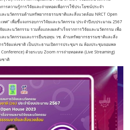
ดการความรู้การวิจัยและถ่ายทอดเพื่อการใช้ประโยชน์ประจำ
และนวัตกรรมด้านทรัพยากรธรรมชาติและสิ่งแวดล้อม NRCT Open
เทศ” เพื่อชี้แจงกรอบการวิจัยและนวัตกรรม ประจำปีงบประมาณ 2567
ยและนวัตกรรม รวมทั้งแถลงผลสำเร็จจากการวิจัยและนวัตกรรม เพื่อ
ยและนวัตกรรมและการยื่นขอทุน วช. ด้านทรัพยากรธรรมชาติและสิ่ง
นการวิจัยแห่งชาติ เป็นประธานเปิดการประชุมฯ ณ ห้องประชุมจอมพล
DO Conference) ด้วยระบบ Zoom การถ่ายทอดสด (Live Streaming)
งชาติ