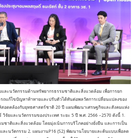
ัยและนวัตกรรมด้านทรัพยากรธรรมชาติและสิ่งแวดล้อม เพื่อการยก
ามารถแก้ไขปัญหาท้าทายและปรับตัวได้ทันต่อพลวัตการเปลี่ยนแปลงของ
ห้สอดคล้องกับยุทธศาสตร์ชาติ 20 ปี แผนพัฒนาเศรษฐกิจและสังคมแห่ง
 วิจัยและนวัตกรรมของประเทศ ระยะ 5 ปี พ.ศ. 2566 –2570 ดังนี้ 1.
าติและสิ่งแวดล้อม โดยมุ่งเน้นการบริโภคอย่างยั่งยืน และการเป็น
ยี และนวัตกรรม 2. แผนงานP16 (S2) พัฒนานโยบายและต้นแบบเพื่อลด