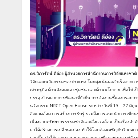
ดร.วิภารัตน์ ดีอ่อง ผู้อำนวยการสำนักงานการวิจัยแห่งชาติ 
วิจัยและนวัตกรรมของประเทศ โดยมุ่งเน้นผลสำเร็จจากการวิ
เศรษฐกิจ ด้านสังคมและชุมชน และด้านนโยบาย เพื่อใช้เ
บรรลุเป้าหมายการพัฒนาที่ยั่งยืน การจัดงานชี้แจงกรอบ
นวัตกรรม NRCT Open House ระหว่างวันที่ 19 – 27 มิถุนา
สิ่งแวดล้อม การสร้างการรับรู้ รวมถึงการแนะนำการเขีย
เนื่องจากทรัพยากรธรรมชาติและสิ่งแวดล้อม เป็นเรื่องสำคัญ
มาได้สร้างการเปลี่ยนแปลง ทำให้โลกต้องเผชิญกับวิกฤตกา
มากขึ้น ป่าไม้และความหลากหลายทางชีวภาพลดลง พลังง