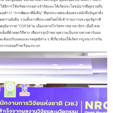
งให้มีการใช้ทรัพยากรอย่างจำกัดและให้เกิดประโยชน์มากที่สุดรวมถึง
คำว่า “การพัฒนาที่ยั่งยืน” ที่ทุกประเทศจะต้องตระหนักถึงปัญหาสิ่ง
ความยั่งยืน รวมทั้งจากที่ประเทศไทยได้เข้าร่วมการประชุมรัฐภาคี
ูมิอากาศ “COP26”ณ เมืองกลาสโกว์สหราชอาณาจักร เมื่อปี ค.ศ.
ต็มที่ด้วยทุกวิถีทาง เพื่อบรรลุเป้าหมายความเป็นกลางทางคาร์บอน
จะต้องปรับแผนและกลยุทธ์ต่าง ๆ ที่เกี่ยวข้องให้เกิดการบูรณาการกัน
ารลดการปล่อยก๊าซเรือนกระจก