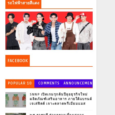
รถไฟฟ้าสายสีแดง
FACEBOOK
POPULAR 10
COMMENTS
ANNOUNCEMEN
T
SNNP เปิดเกมรุกต้นปีลุยธุรกิจใหม่
ผลิตภัณฑ์เสริมอาหาร ภายใต้แบรนด์
เจเล่ฟิตต์ เจาะตลาดพรีเมียมแมส