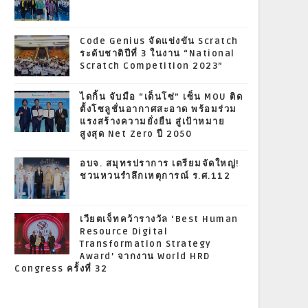
Code Genius จัดแข่งขัน Scratch
ระดับชาติปีที่ 3 ในงาน “National
Scratch Competition 2023”
ไดกิ้น จับมือ “เด็นโซ่” เซ็น MOU ติด
ตั้งโซลูชั่นอากาศสะอาด พร้อมร่วม
แรงสร้างความยั่งยืน สู่เป้าหมาย
สูงสุด Net Zero ปี 2050
อบจ. สมุทรปราการ เตรียมจัดใหญ่!
ชวนหวนรำลึกเหตุการณ์ ร.ศ.112
เวียตเจ็ทคว้ารางวัล ‘Best Human
Resource Digital
Transformation Strategy
Award’ จากงาน World HRD
Congress ครั้งที่ 32