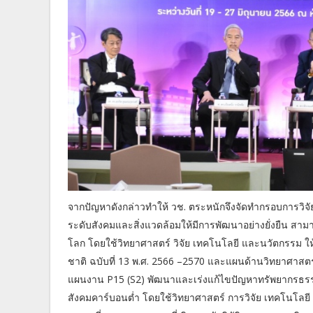
จากปัญหาดังกล่าวทำให้ วช. ตระหนักจึงจัดทำกรอบการวิจ
ระดับสังคมและสิ่งแวดล้อมให้มีการพัฒนาอย่างยั่งยืน ส
โลก โดยใช้วิทยาศาสตร์ วิจัย เทคโนโลยี และนวัตกรรม ใ
ชาติ ฉบับที่ 13 พ.ศ. 2566 –2570 และแผนด้านวิทยาศาสตร์
แผนงาน P15 (S2) พัฒนาและเร่งแก้ไขปัญหาทรัพยากรธรรมช
สังคมคาร์บอนต่ำ โดยใช้วิทยาศาสตร์ การวิจัย เทคโนโล