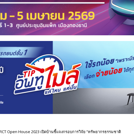
NRCT Open House 2023 เปิดบ้านชี้แจงกรอบการวิจัย “ทรัพยากรธรรมชาติ