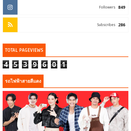
849
Followers
286
Subscribes
TOTAL PAGEVIEWS
4
5
3
9
6
0
1
รถไฟฟ้าสายสีแดง