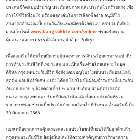
ประกันชีวิตแบบบำนาญ ประกันสุขภาพ และประกันโรคร้ายแรง เพื่อ
การใช้ชีวิตที่อุ่นใจ พร้อมชูจุดเด่นในการเลือกซื้อง่าย อนุมัติไว
สามารถคำนวณเบี้ยประกันภัยและสมัครด้วยตัวเอง ครบ จบที่เดียว
ผ่านเว็บไซต์
www.bangkoklife.com/online
พร้อมรับความ
คุ้มครองและกรมธรรม์อิเล็กทรอนิกส์ (e-Policy)
เพื่อส่งเสริมให้คนไทยมีความมั่นคงทางการเงิน พร้อมสามารถเข้าถึง
การทำประกันชีวิตที่เหมาะสม และเป็นเรื่องง่ายโดยเฉพาะในยุค
ดิจิทัล กรุงเทพประกันชีวิต จึงส่งแคมเปญโปรโมชั่นประกันออนไลน์
สุดคุ้ม มอบสิทธิพิเศษ 2 เด้ง ได้แก่ โปรโมชั่นผ่อนชำระค่าเบี้ยประกัน
ภัยแบบสบาย ๆ ด้วยดอกเบี้ย 0% นาน 4 เดือน ผ่านบัตรเครดิต
ธนาคารกรุงเทพ และ รับฟรีบัตรกำนัล เมื่อซื้อแบบประกันที่ร่วม
รายการพร้อมชำระเบี้ยประกันภัยตามเงื่อนไขที่กำหนด ตั้งแต่วันนี้ ถึง
30 มิถุนายน 2566
นอกเหนือจากความคุ้มครองและผลประโยชน์ที่มอบให้กับลูกค้าแล้ว
กรุงเทพประกันชีวิต ยังมุ่งมั่นและให้ความสำคัญกับการรักษาความ