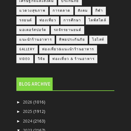
เศรษฐกิจและสังคม
ประกันภัย
แวดวงสุขภาพ
การตลาด
สังคม
กีฬา
รถยนต์
ท่องเที่ยว
การศึกษา
ไลฟ์สไตล์
มอเตอร์สปอร์ต
รถจักรยานยนต์
แนะนำร้านอาหาร
ทิพยประกันภัย
ไฮไลท์
GALLERY
ท่องเที่ยว&แนะนำร้านอาหาร
VIDEO
วิจัย
ท่องเที่ยว & ร้านอาหาร
BLOG ARCHIVE
2026
(1016)
►
2025
(1912)
►
2024
(2163)
►
2023
(2167)
▼