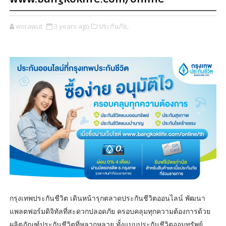
worawut
3 years ago
ประกันภัย,
กรุงเทพประกันชีวิต เดินหน้ารุกตลาดประกันชีวิตออนไลน์ พัฒนา
แพลตฟอร์มดิจิทัลที่สะดวกปลอดภัย ครอบคลุมทุกความต้องการด้วย
ผลิตภัณฑ์ประกันชีวิตที่หลากหลาย ทั้งแบบประกันชีวิตออมทรัพย์