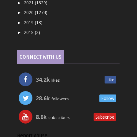
2021
(1829)
►
2020
(1274)
►
2019
(13)
►
2018
(2)
►
CONNECT WITH US
34.2k
Like
likes
28.6k
Follow
followers
8.6k
Subscribe
subscribers
Report Abuse