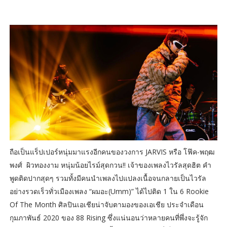
ถือเป็นแร็ปเปอร์หนุ่มมาแรงอีกคนของวงการ JARVIS หรือ โฟ๊ค-พฤฒ
พงศ์ ผิวทองงาม หนุ่มน้อยไรม์สุดกวน!! เจ้าของเพลงไวรัลสุดฮิต คำ
พูดติดปากสุดๆ รวมทั้งมีคนนำเพลงไปแปลงเนื้อจนกลายเป็นไวรัล
อย่างรวดเร็วทั่วเมืองเพลง “ผมอะ(Umm)” ได้ไปติด 1 ใน 6 Rookie
Of The Month ศิลปินเอเชียน่าจับตามองของเอเชีย ประจำเดือน
กุมภาพันธ์ 2020 ของ 88 Rising ซึ่งแน่นอนว่าหลายคนที่พึ่งจะรู้จัก