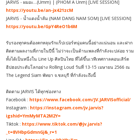
JARVIS - ผมอะ…(Umm) | (PHOM A Unm) [LIVE SESSION]
https://youtu.be/an-jx421zcM
JARVIS - น้ำแดงน้ำส้ม (NAM DANG NAM SOM) [LIVE SESSION]
https://youtu.be/GpY4ReO1b6M
รับรองทุกคนต้องตกหลุมรักแร็ปเปอร์หนุ่มคนนี้อย่างแน่นอน และฝาก
ติดตามผลงานที่ภายในปีนี้ ไม่ว่าจะเป็นด้านเพลงที่กำลังจะปล่อย รวม
ทั้งได้เป็นหนึ่งใน Line Up ศิลปินไทย ที่ได้ขึ้นเวทีเทศกาลคอนเสิร์ต
ฮิปฮอประดับโลกอย่าง Rolling Loud วันที่ 13-15 เมษายน 2566 ณ
The Legend Siam พัทยา จ.ชลบุรี ที่กำลังจะถึงนี้
ติดตาม JARVIS ได้ทุกช่องทาง
Facebook :
https://www.facebook.com/JV.JARVISofficial/
Instagram :
https://instagram.com/jv.jarvis?
igshid=YmMyMTA2M2Y=
Tiktok :
https://www.tiktok.com/@jv.jarvis?
_t=8VHbpGdmnGj&_r=1