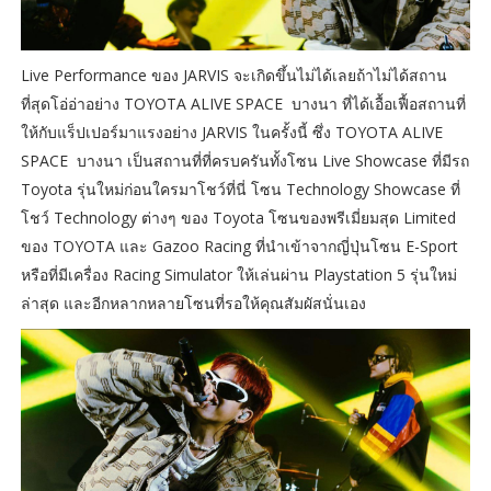
Live Performance ของ JARVIS จะเกิดขึ้นไม่ได้เลยถ้าไม่ได้สถาน
ที่สุดโอ่อ่าอย่าง TOYOTA ALIVE SPACE บางนา ที่ได้เอื้อเฟื้อสถานที่
ให้กับแร็ปเปอร์มาแรงอย่าง JARVIS ในครั้งนี้ ซึ่ง TOYOTA ALIVE
SPACE บางนา เป็นสถานที่ที่ครบครันทั้งโซน Live Showcase ที่มีรถ
Toyota รุ่นใหม่ก่อนใครมาโชว์ที่นี่ โซน Technology Showcase ที่
โชว์ Technology ต่างๆ ของ Toyota โซนของพรีเมี่ยมสุด Limited
ของ TOYOTA และ Gazoo Racing ที่นำเข้าจากญี่ปุ่นโซน E-Sport
หรือที่มีเครื่อง Racing Simulator ให้เล่นผ่าน Playstation 5 รุ่นใหม่
ล่าสุด และอีกหลากหลายโซนที่รอให้คุณสัมผัสนั่นเอง