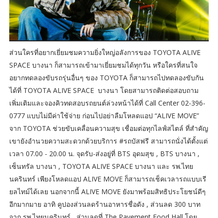
ส่วนใครที่อยากเยี่ยมชมความยิ่งใหญ่อลังการของ TOYOTA ALIVE
SPACE บางนา ก็สามารถเข้ามาเยี่ยมชมได้ทุกวัน หรือใครที่สนใจ
อยากทดลองขับรถรุ่นอื่นๆ ของ TOYOTA ก็สามารถไปทดลองขับกัน
ได้ที่ TOYOTA ALIVE SPACE บางนา โดยสามารถติดต่อสอบถาม
เพิ่มเติมและจองคิวทดสอบรถยนต์ล่วงหน้าได้ที่ Call Center 02-396-
0777 แบบไม่มีค่าใช้จ่าย ก่อนไปอย่าลืมโหลดแอป “ALIVE MOVE”
จาก TOYOTA ช่วยขับเคลื่อนความสุข เชื่อมต่อทุกไลฟ์สไตล์ ที่สำคัญ
เขายังอำนวยความสะดวกด้วยบริการ #รถบัสฟรี สามารถนั่งได้ตั้งแต่
เวลา 07.00 - 20.00 น. จุดรับ-ส่งอยู่ที่ BTS อุดมสุข , BTS บางนา ,
เซ็นทรัล บางนา , TOYOTA ALIVE SPACE บางนา และ รพ.ไทย
นครินทร์ เพียงโหลดแอป ALIVE MOVE ก็สามารถเช็คเวลารถแบบเรี
ยลไทม์ได้เลย นอกจากนี้ ALIVE MOVE ยังมาพร้อมสิทธิประโยชน์ดีๆ
อีกมากมาย อาทิ คูปองส่วนลดร้านอาหารชื่อดัง ​, ส่วนลด 300 บาท
จาก รพ.ไทยนครินทร์ , ส่วนลดที่ The Pavement Food Hall โดย