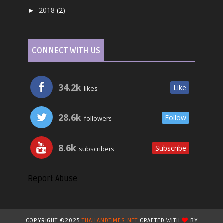
2018
(2)
►
CONNECT WITH US
34.2k
Like
likes
28.6k
Follow
followers
8.6k
Subscribe
subscribers
Report Abuse
COPYRIGHT ©2025
THAILANDTIMES.NET
CRAFTED WITH
BY