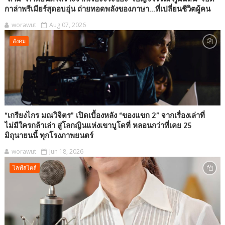
กาล่าพรีเมียร์สุดอบอุ่น ถ่ายทอดพลังของภาษา...ที่เปลี่ยนชีวิตผู้คน
worawut
Aug 07, 2026
สังคม
“เกรียงไกร มณวิจิตร” เปิดเบื้องหลัง “ของแขก 2” จากเรื่องเล่าที่
ไม่มีใครกล้าเล่า สู่โลกญินแห่งเขาบูโดที่ หลอนกว่าที่เคย 25
มิถุนายนนี้ ทุกโรงภาพยนตร์
worawut
Jun 18, 2026
ไลฟ์สไตล์