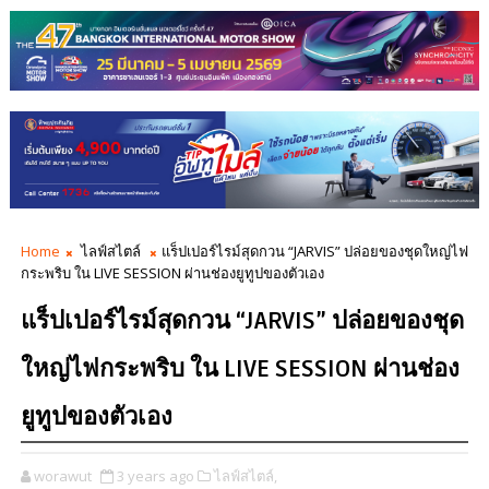
Home
ไลฟ์สไตล์
แร็ปเปอร์ไรม์สุดกวน “JARVIS” ปล่อยของชุดใหญ่ไฟ
กระพริบ ใน LIVE SESSION ผ่านช่องยูทูปของตัวเอง
แร็ปเปอร์ไรม์สุดกวน “JARVIS” ปล่อยของชุด
ใหญ่ไฟกระพริบ ใน LIVE SESSION ผ่านช่อง
ยูทูปของตัวเอง
worawut
3 years ago
ไลฟ์สไตล์,