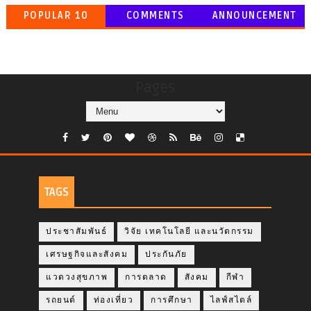
POPULAR 10
COMMENTS
ANNOUNCEMENT
Pages
TAGS
ประชาสัมพันธ์
วิจัย เทคโนโลยี และนวัตกรรม
เศรษฐกิจและสังคม
ประกันภัย
แวดวงสุขภาพ
การตลาด
สังคม
กีฬา
รถยนต์
ท่องเที่ยว
การศึกษา
ไลฟ์สไตล์