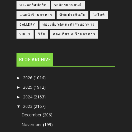
มอเตอร์สปอร์ต
รถจักรยานยนต์
แนะนำร้านอาหาร
ทิพยประกันภัย
ไฮไลท์
GALLERY
ท่องเที่ยว&แนะนำร้านอาหาร
VIDEO
วิจัย
ท่องเที่ยว & ร้านอาหาร
BLOG ARCHIVE
2026
(1014)
►
2025
(1912)
►
2024
(2163)
►
2023
(2167)
▼
December
(206)
November
(199)