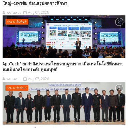
ใหญ่–มหาชัย ก่อนสรุปผลการศึกษา
worawut
Aug 07, 2026
ประชาสัมพันธ์
AppTech”​ ยกกำลังประเทศไทยจากฐานราก เมื่อเทคโนโลยีที่เหมาะ
สมเป็นกลไกยกระดับทุนมนุษย์
worawut
Aug 07, 2026
ประชาสัมพันธ์