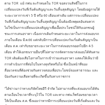
ตาม TOR แม้ กฟน.จะกำหนดใน TOR ขอสงวนสิทธิ์ในการ
เปลี่ยนแปลงวันที่เริ่มต้นสัญญาและวันสิ้นสุดสัญญา โดยยังอยู่ภายใต้
ระยะเวลาการเช่า 5 ปี หรือ 60 เดือนเท่าเดิม แต่การจะเปลี่ยนแปลง
วันที่เริ่มต้นสัญญาและวันสิ้นสุดสัญญานั้นต้องมีเหตุผลอันสมควร
ไม่ใช่เป็นการเปลี่ยนแปลงสัญญาเพื่อเอื้อประโยชน์ให้กับเอกชนผู้
ชนะการเสนอราคา เนื่องจากเดิมกำหนดระยะเวลาในการส่งมอบรถ
ภายในเดือน มี.ค.66 แต่กลับมีการเปลี่ยนแปลงวันเริ่มต้นสัญญาเป็น
เดือน ส.ค. เท่ากับขยายระยะเวลาในการส่งมอบรถออกไปอีก 4-5
เดือน ทำให้เอกชนรายอื่นๆที่ไม่สามารถจัดหารถมาส่งมอบได้ทันตาม
TOR เดิมต้องเสียโอกาสในการเข้าร่วมเสนอราคา แสดงให้เห็นว่ามี
การดำเนินการที่ส่อไปในทางทุจริตหรือไม่ ซึ่งเป็นหน้าที่ของ
สื่อมวลชนที่ต้องช่วยกันตรวจสอบเพื่อประโยชน์ของสาธารณะ และ
ป้องกันความเสียหายที่จะเกิดขึ้นกับทางราชการ
“ได้ข่าวมาว่าทางบริษัทไทยอีวี จำกัด ไม่สามารถที่จะส่งมอบรถได้ทัน
ตามเงื่อนไขเวลาที่ระบุไว้ใน TOR และทาง กฟน.ก็พร้อมขยายเวลา
ให้เป็นเดือน ส.ค. ซึ่งมองว่าหากมีการเปลี่ยนแปลงวันที่เริ่มต้นและวัน