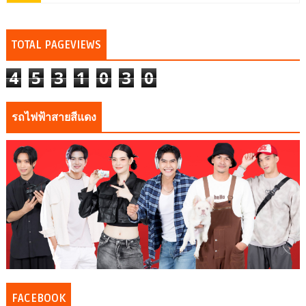
TOTAL PAGEVIEWS
4
5
3
1
0
3
0
รถไฟฟ้าสายสีแดง
FACEBOOK