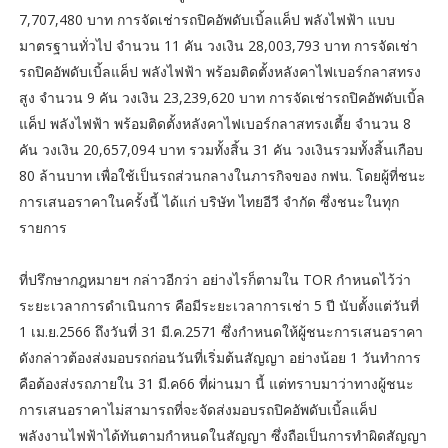
7,707,480 บาท การจัดเช่ารถปิคอัพดับเบิ้ลแค็ป พลังไฟฟ้า แบบ
มาตรฐานทั่วไป จำนวน 11 คัน วงเงิน 28,003,793 บาท การจัดเช่า
รถปิคอัพดับเบิ้ลแค็ป พลังไฟฟ้า พร้อมติดตั้งหลังคาไฟเบอร์กลาสทรง
สูง จำนวน 9 คัน วงเงิน 23,239,620 บาท การจัดเช่ารถปิคอัพดับเบิ้ล
แค็ป พลังไฟฟ้า พร้อมติดตั้งหลังคาไฟเบอร์กลาสทรงเตี้ย จำนวน 8
คัน วงเงิน 20,657,094 บาท รวมทั้งสิ้น 31 คัน วงเงินรวมทั้งสิ้นเกือบ
80 ล้านบาท เพื่อใช้เป็นรถส่วนกลางในภารกิจของ กฟน. โดยผู้ที่ชนะ
การเสนอราคาในครั้งนี้ ได้แก่ บริษัท ไทยอีวี จำกัด ซึ่งชนะในทุก
รายการ
ที่ปรึกษากฎหมายฯ กล่าวอีกว่า อย่างไรก็ตามใน TOR กำหนดไว้ว่า
ระยะเวลาการดำเนินการ คือมีระยะเวลาการเช่า 5 ปี นับตั้งแต่วันที่
1 เม.ย.2566 ถึงวันที่ 31 มี.ค.2571 ซึ่งกำหนดให้ผู้ชนะการเสนอราคา
ดังกล่าวต้องส่งมอบรถก่อนวันที่เริ่มต้นสัญญา อย่างน้อย 1 วันทำการ
คือต้องส่งรถภายใน 31 มี.ค66 ที่ผ่านมา นี้ แต่ทราบมาว่าทางผู้ชนะ
การเสนอราคาไม่สามารถที่จะจัดส่งมอบรถปิคอัพดับเบิ้ลแค็ป
พลังงานไฟฟ้าได้ทันตามกำหนดในสัญญา ซึ่งถือเป็นการทำผิดสัญญา