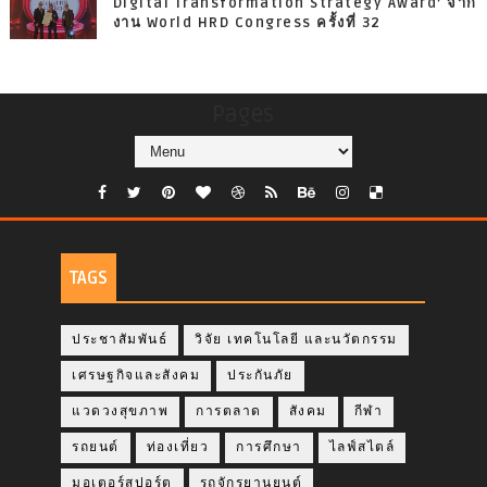
Digital Transformation Strategy Award’ จาก
งาน World HRD Congress ครั้งที่ 32
Pages
TAGS
ประชาสัมพันธ์
วิจัย เทคโนโลยี และนวัตกรรม
เศรษฐกิจและสังคม
ประกันภัย
แวดวงสุขภาพ
การตลาด
สังคม
กีฬา
รถยนต์
ท่องเที่ยว
การศึกษา
ไลฟ์สไตล์
มอเตอร์สปอร์ต
รถจักรยานยนต์