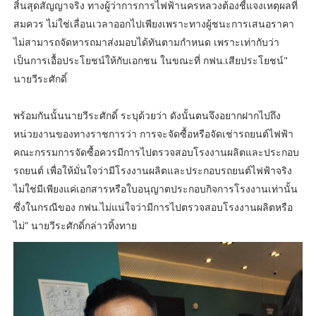
สิ้นสุดสัญญาจริง ทางผู้ว่าการการไฟฟ้านครหลวงต้องชี้แจงเหตุผลที่
สมควร ไม่ใช่เลื่อนเวลาออกไปเพียงเพราะทางผู้ชนะการเสนอราคา
ไม่สามารถจัดหารถมาส่งมอบได้ทันตามกำหนด เพราะเท่ากับว่า
เป็นการเอื้อประโยชน์ให้กับเอกชน ในขณะที่ กฟน.เสียประโยชน์"
นายวีระศักดิ์
พร้อมกันนั้นนายวีระศักดิ์ ระบุด้วยว่า ดังนั้นตนจึงอยากฝากไปถึง
หน่วยงานของทางราชการว่า การจะจัดซื้อหรือจัดเช่ารถยนต์ไฟฟ้า
คณะกรรมการจัดซื้อควรมีการไปตรวจสอบโรงงานผลิตและประกอบ
รถยนต์ เพื่อให้มั่นใจว่ามีโรงงานผลิตและประกอบรถยนต์ไฟฟ้าจริง
ไม่ใช่มีเพียงแค่เอกสารหรือใบอนุญาตประกอบกิจการโรงงานเท่านั้น
ซึ่งในกรณีของ กฟน.ไม่แน่ใจว่ามีการไปตรวจสอบโรงงานผลิตหรือ
ไม่” นายวีระศักดิ์กล่าวทิ้งทาย