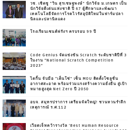
วช. เชิดชู “วิน สุรเชษฐพงษ์” นักวิจัย ม.เกษตร เป็น
นักวิจัยดีเด่นแห่งชาติ ปี 67 ผู้ศึกษาและพัฒนา
เทคโนโลยีจัดการโรคไวรัสอุบัติใหม่ในฟาร์มปลา
นิลและปลานิลแดง
โรงเรียนเซนต์ฟรังฯ ครบรอบ 99 ปี
Code Genius จัดแข่งขัน Scratch ระดับชาติปีที่ 3
ในงาน “National Scratch Competition
2023”
ไดกิ้น จับมือ “เด็นโซ่” เซ็น MOU ติดตั้งโซลูชั่น
อากาศสะอาด พร้อมร่วมแรงสร้างความยั่งยืน สู่เป้า
หมายสูงสุด Net Zero ปี 2050
อบจ. สมุทรปราการ เตรียมจัดใหญ่! ชวนหวนรำลึก
เหตุการณ์ ร.ศ.112
เวียตเจ็ทคว้ารางวัล ‘Best Human Resource