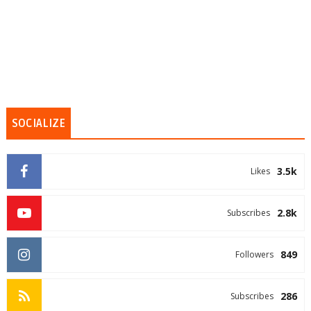
SOCIALIZE
3.5k
Likes
2.8k
Subscribes
849
Followers
286
Subscribes