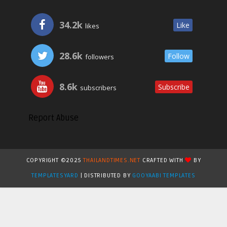
34.2k
Like
likes
28.6k
Follow
followers
8.6k
Subscribe
subscribers
Report Abuse
COPYRIGHT ©2025
THAILANDTIMES.NET
CRAFTED WITH
BY
TEMPLATESYARD
| DISTRIBUTED BY
GOOYAABI TEMPLATES