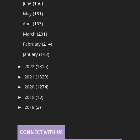
June
(156)
May
(181)
April
(153)
March
(201)
February
(214)
January
(143)
2022
(1815)
►
2021
(1829)
►
2020
(1274)
►
2019
(13)
►
2018
(2)
►
CONNECT WITH US