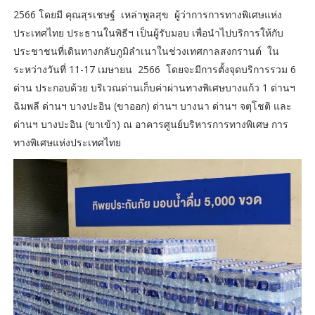
2566 โดยมี คุณสุรเชษฐ์ เหล่าพูลสุข ผู้ว่าการการทางพิเศษแห่ง
ประเทศไทย ประธานในพิธีฯ เป็นผู้รับมอบ เพื่อนำไปบริการให้กับ
ประชาชนที่เดินทางกลับภูมิลำเนาในช่วงเทศกาลสงกรานต์ ใน
ระหว่างวันที่ 11-17 เมษายน 2566 โดยจะมีการตั้งจุดบริการรวม 6
ด่าน ประกอบด้วย บริเวณด่านเก็บค่าผ่านทางพิเศษบางแก้ว 1 ด่านฯ
ฉิมพลี ด่านฯ บางปะอิน (ขาออก) ด่านฯ บางนา ด่านฯ จตุโชติ และ
ด่านฯ บางปะอิน (ขาเข้า) ณ อาคารศูนย์บริหารการทางพิเศษ การ
ทางพิเศษแห่งประเทศไทย