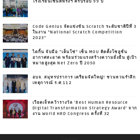
โรงเรียนเซนต์ฟรังฯ ครบรอบ 99 ปี
Code Genius จัดแข่งขัน Scratch ระดับชาติปีที่ 3
ในงาน “National Scratch Competition
2023”
ไดกิ้น จับมือ “เด็นโซ่” เซ็น MOU ติดตั้งโซลูชั่น
อากาศสะอาด พร้อมร่วมแรงสร้างความยั่งยืน สู่เป้า
หมายสูงสุด Net Zero ปี 2050
อบจ. สมุทรปราการ เตรียมจัดใหญ่! ชวนหวนรำลึก
เหตุการณ์ ร.ศ.112
เวียตเจ็ทคว้ารางวัล ‘Best Human Resource
Digital Transformation Strategy Award’ จาก
งาน World HRD Congress ครั้งที่ 32