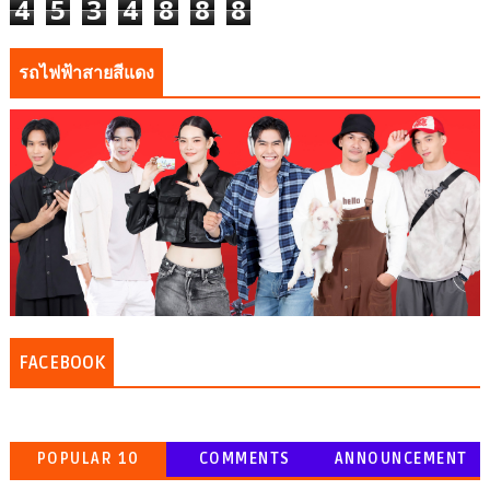
4
5
3
4
8
8
8
รถไฟฟ้าสายสีแดง
FACEBOOK
POPULAR 10
COMMENTS
ANNOUNCEMENT